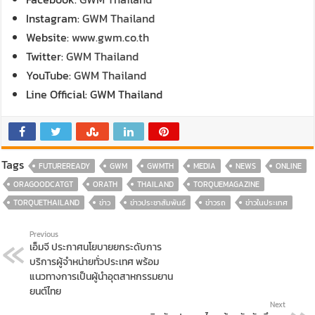
Instagram:
GWM Thailand
Website:
www.gwm.co.th
Twitter:
GWM Thailand
YouTube:
GWM Thailand
Line Official: GWM Thailand
Tags
FUTUREREADY
GWM
GWMTH
MEDIA
NEWS
ONLINE
ORAGOODCATGT
ORATH
THAILAND
TORQUEMAGAZINE
TORQUETHAILAND
ข่าว
ข่าวประชาสัมพันธ์
ข่าวรถ
ข่าวในประเทศ
Previous
เอ็มจี ประกาศนโยบายยกระดับการ
บริการผู้จำหน่ายทั่วประเทศ พร้อม
แนวทางการเป็นผู้นำอุตสาหกรรมยาน
ยนต์ไทย
Next