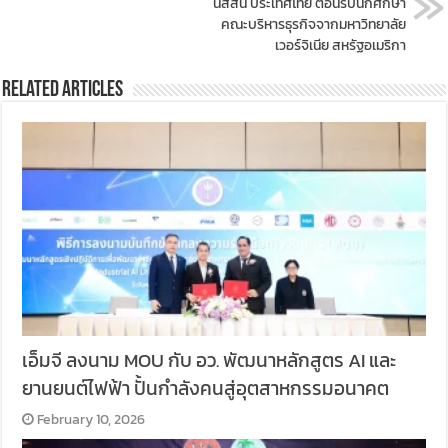
นิสสัน ประเทศไทย ต้อนรับนักศึกษา
คณะบริหารธุรกิจจากมหาวิทยาลัย
เวอร์จิเนีย สหรัฐอเมริกา
Related Articles
เอ็มจี ลงนาม MOU กับ อว. พัฒนาหลักสูตร AI และ
ยานยนต์ไฟฟ้า ปั้นกำลังคนสู่อุตสาหกรรมอนาคต
February 10, 2026