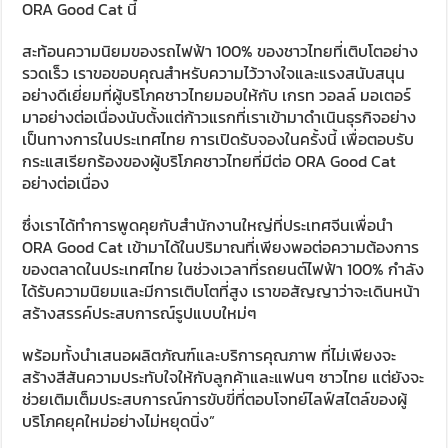
ORA Good Cat นี้
สะท้อนความนิยมของรถไฟฟ้า 100% ของชาวไทยที่เติบโตอย่าง
รวดเร็ว เราขอขอบคุณสำหรับความไว้วางใจและแรงสนับสนุน
อย่างดีเยี่ยมที่ผู้บริโภคชาวไทยมอบให้กับ เกรท วอลล์ มอเตอร์
มาอย่างต่อเนื่องนับตั้งแต่ก้าวแรกที่เราเข้ามาดำเนินธุรกิจอย่าง
เป็นทางการในประเทศไทย การเปิดรับจองในครั้งนี้ เพื่อตอบรับ
กระแสเรียกร้องของผู้บริโภคชาวไทยที่มีต่อ ORA Good Cat
อย่างต่อเนื่อง
ซึ่งเราได้ทำการพูดคุยกับสำนักงานใหญ่ที่ประเทศจีนเพื่อนำ
ORA Good Cat เข้ามาได้ในปริมาณที่เพียงพอต่อความต้องการ
ของตลาดในประเทศไทย ในช่วงเวลาที่รถยนต์ไฟฟ้า 100% กำลัง
ได้รับความนิยมและมีการเติบโตที่สูง เราขอสัญญาว่าจะเดินหน้า
สร้างสรรค์ประสบการณ์รูปแบบใหม่ๆ
พร้อมทั้งนำเสนอผลิตภัณฑ์และบริการคุณภาพ ที่ไม่เพียงจะ
สร้างสีสันความประทับใจให้กับลูกค้าและแฟนๆ ชาวไทย แต่ยังจะ
ช่วยเติมเต็มประสบการณ์การขับขี่ที่ตอบโจทย์ไลฟ์สไตล์ของผู้
บริโภคยุคใหม่อย่างไม่หยุดนิ่ง”