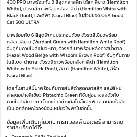
400 PRO มาพร้อมกับ 3 สีสุดคลาสสิก ได้แก่ สีขาว (Hamilton
White), ตัวรถสีขาวพร้อมหลังคาสีดำ (Hamilton White with
Black Roof), และสีฟ้า (Coral Blue) ในส่วนของ ORA Good
Cat 500 ULTRA
มาพร้อมกับ 6 สีสุดพิเศษประกอบด้วย ตัวรถสีเขียวพร้อม
หลังคาสีขาว (Verdant Green with Hamilton White Roof)
จับคู่กับภายในสีเขียว-เทา, ตัวรถสีเบจพร้อมหลังคาสีน้ำตาล
(Hazel Wood Beige with Wisdom Brown Roof) จับคู่กับภาย
ในสีเบจ-น้ำตาล, ตัวรถสีขาวพร้อมหลังคาสีดำ (Hamilton
White with Black Roof), สีขาว (Hamilton White), สีฟ้า
(Coral Blue)
โดยทั้งสามสีนี้มาพร้อมกับภายในสีดำสุดคลาสสิก และสีใหม่
ล่าสุดอย่างสีเขียว Pistachio Green ที่จับคู่อย่างลงตัวกับ
ภายในสีเขียว-เบจ โดดเด่นอย่างมีสไตล์และเพิ่มความสดใสอัน
เป็นเอกลักษณ์ของน้องเหมียวไฟฟ้าไปอีกขั้น
ข้อมูลเพิ่มเติมเกี่ยวกับ เกรท วอลล์ มอเตอร์ สามารถดู
รายละเอียดได้ที่:
Facebook:
GWM Thailand