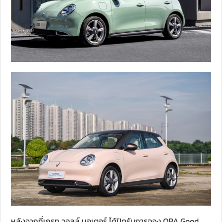
หลังจากที่เกรท วอลล์ มอเตอร์ ได้ปิดรับการจอง ORA Good