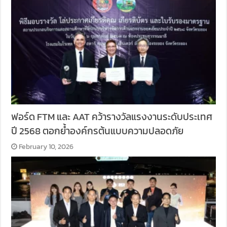
ฟอร์ด FTM และ AAT คว้ารางวัลแรงงานระดับประเทศ
ปี 2568 ตอกย้ำองค์กรต้นแบบความปลอดภัย
February 10, 2026