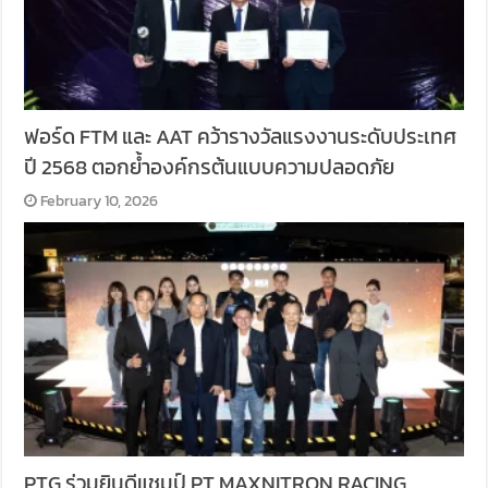
ฟอร์ด FTM และ AAT คว้ารางวัลแรงงานระดับประเทศ
ปี 2568 ตอกย้ำองค์กรต้นแบบความปลอดภัย
February 10, 2026
PTG ร่วมยินดีแชมป์ PT MAXNITRON RACING