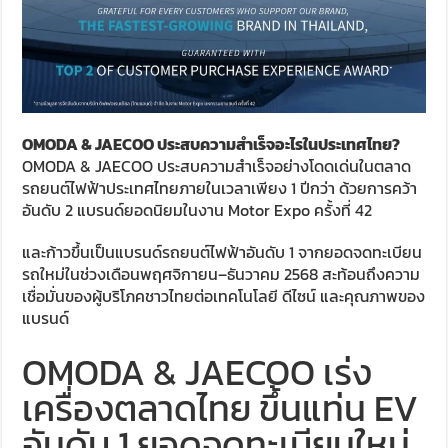
OMODA & JAECOO ประสบความสำเร็จอะไรในประเทศไทย?
OMODA & JAECOO
ประสบความสำเร็จอย่างโดดเด่นในตลาด
รถยนต์ไฟฟ้าประเทศไทยภายในเวลาเพียง 1 ปีกว่า ด้วยการคว้า
อันดับ 2 แบรนด์ยอดนิยมในงาน Motor Expo ครั้งที่ 42
และก้าวขึ้นเป็นแบรนด์รถยนต์ไฟฟ้าอันดับ 1 จากยอดจดทะเบียน
รถใหม่ในช่วงเดือนพฤศจิกายน–ธันวาคม 2568 สะท้อนถึงความ
เชื่อมั่นของผู้บริโภคชาวไทยต่อเทคโนโลยี ดีไซน์ และคุณภาพของ
แบรนด์
OMODA & JAECOO เร่ง
เครื่องตลาดไทย ขึ้นแท่น EV
อันดับ 1 ยอดจดทะเบียนใหม่