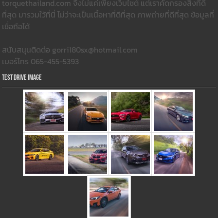
torquethailand.com จึงไม่แค่เพียงเว็บไซต์ แต่เราคัดกรองสิ่งที่ดี
ที่สุด มารวมใว้ที่นี่ ไม่ว่าจะเป็นเนื้อหาที่ดีที่สุด ภาพถ่ายที่ดีที่สุด ข้อมูลที่
เชื่อถือได้
สนับสนุนติดต่อ gorri180sx@hotmail.com
เบอร์โทร 065-455-5393
Test Drive Image