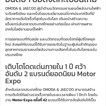
OMODA & JAECOO
ผู้นำด้านนวัตกรรมยานยนต์พลังงานไฟฟ้า
ระดับพรีเมียม และหนึ่งในแบรนด์ยานยนต์จากประเทศจีนที่มี
อัตราการเติบโตเร็วที่สุดในระดับโลก เดินหน้าสร้างความ
แข็งแกร่งในตลาดประเทศไทยอย่างต่อเนื่อง ผ่านการผสาน
เทคโนโลยียานยนต์ไฟฟ้า
การออกแบบที่ทันสมัย และนวัตกรรมที่ตอบโจทย์ผู้บริโภคยุค
ใหม่ ส่งผลให้แบรนด์ได้รับการยอมรับในฐานะผู้เล่นสำคัญของ
อุตสาหกรรมยานยนต์พลังงานทางเลือกทั้งในระดับโลกและใน
ประเทศไทย
เติบโตโดดเด่นภายใน 1 ปี คว้า
อันดับ 2 แบรนด์ยอดนิยม Motor
Expo
สำหรับตลาดประเทศไทย OMODA & JAECOO สามารถสร้าง
การเติบโตได้อย่างรวดเร็วภายในระยะเวลาเพียง 1 ปีกว่า โดยใน
งาน
Motor Expo ครั้งที่ 42
แบรนด์ได้รับการจัดอันดับให้เป็น