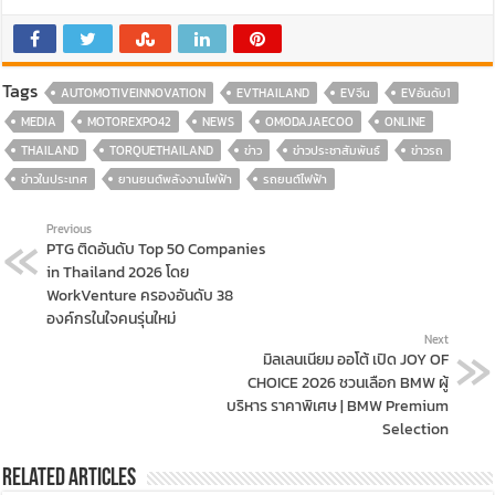
Tags
AUTOMOTIVEINNOVATION
EVTHAILAND
EVจีน
EVอันดับ1
MEDIA
MOTOREXPO42
NEWS
OMODAJAECOO
ONLINE
THAILAND
TORQUETHAILAND
ข่าว
ข่าวประชาสัมพันธ์
ข่าวรถ
ข่าวในประเทศ
ยานยนต์พลังงานไฟฟ้า
รถยนต์ไฟฟ้า
Previous
PTG ติดอันดับ Top 50 Companies
in Thailand 2026 โดย
WorkVenture ครองอันดับ 38
องค์กรในใจคนรุ่นใหม่
Next
มิลเลนเนียม ออโต้ เปิด JOY OF
CHOICE 2026 ชวนเลือก BMW ผู้
บริหาร ราคาพิเศษ | BMW Premium
Selection
Related Articles