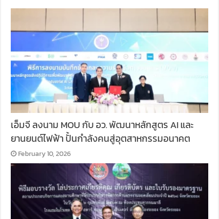
เอ็มจี ลงนาม MOU กับ อว. พัฒนาหลักสูตร AI และ
ยานยนต์ไฟฟ้า ปั้นกำลังคนสู่อุตสาหกรรมอนาคต
February 10, 2026