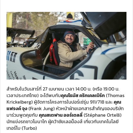
สำหรับในวันเสาร์ที่ 27 เมษายน เวลา 14:00 น. (หรือ 19.00 น.
เวลาประเทศไทย) จะได้พบกับ
คุณโธมัส คริกเคลเบิร์ก
(Thomas
Krickelberg) ผู้จัดการโครงการในปอร์เช่รุ่น 911/718 และ
คุณ
แฟรงค์ จุง
(Frank Jung) หัวหน้าฝ่ายเอกสารสำคัญของบริษัท
มาร่วมพูดคุยกับ
คุณสเตฟาน ออร์เตลลี่
(Stéphane Ortelli)
นักแข่งรถชาวโมนาโก ผู้คว้าชัยเลอม็องส์ เกี่ยวกับเทคโนโลยี
เทอร์โบ (Turbo)