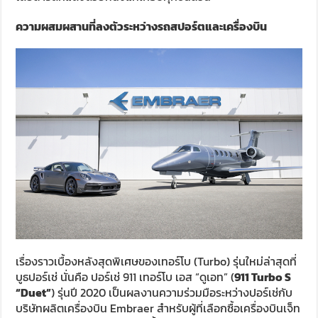
ความผสมผสานที่ลงตัวระหว่างรถสปอร์ตและเครื่องบิน
เรื่องราวเบื้องหลังสุดพิเศษของเทอร์โบ (Turbo) รุ่นใหม่ล่าสุดที่
บูธปอร์เช่ นั่นคือ ปอร์เช่ 911 เทอร์โบ เอส “ดูเอท” (
911 Turbo S
“Duet”
) รุ่นปี 2020 เป็นผลงานความร่วมมือระหว่างปอร์เช่กับ
บริษัทผลิตเครื่องบิน Embraer สำหรับผู้ที่เลือกซื้อเครื่องบินเจ็ท