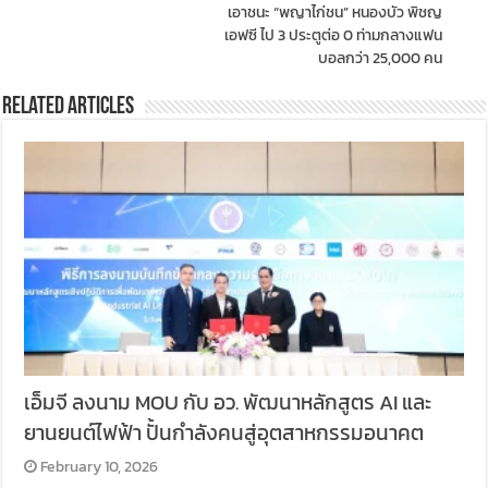
เอาชนะ “พญาไก่ชน” หนองบัว พิชญ
เอฟซี ไป 3 ประตูต่อ 0 ท่ามกลางแฟน
บอลกว่า 25,000 คน
Related Articles
เอ็มจี ลงนาม MOU กับ อว. พัฒนาหลักสูตร AI และ
ยานยนต์ไฟฟ้า ปั้นกำลังคนสู่อุตสาหกรรมอนาคต
February 10, 2026