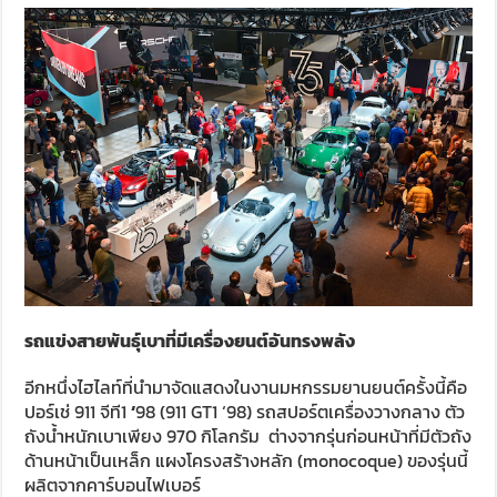
รถแข่งสายพันธุ์เบาที่มีเครื่องยนต์อันทรงพลัง
อีกหนึ่งไฮไลท์ที่นำมาจัดแสดงในงานมหกรรมยานยนต์ครั้งนี้คือ
ปอร์เช่ 911 จีที1
‘
98 (911 GT1 ‘98) รถสปอร์ตเครื่องวางกลาง ตัว
ถังน้ำหนักเบาเพียง 970 กิโลกรัม ต่างจากรุ่นก่อนหน้าที่มีตัวถัง
ด้านหน้าเป็นเหล็ก แผงโครงสร้างหลัก (monocoque) ของรุ่นนี้
ผลิตจากคาร์บอนไฟเบอร์