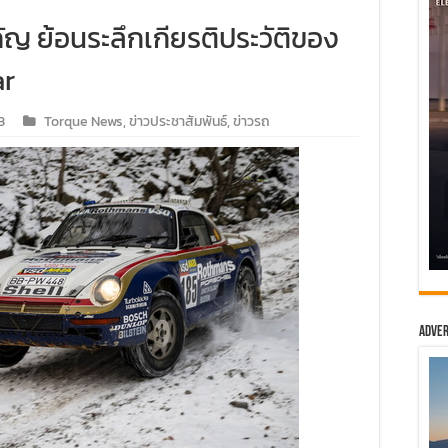
ัญ ย้อนระลึกเกียรติประวัติของ
ar
3
Torque News
,
ข่าวประชาสัมพันธ์
,
ข่าวรถ
Adver