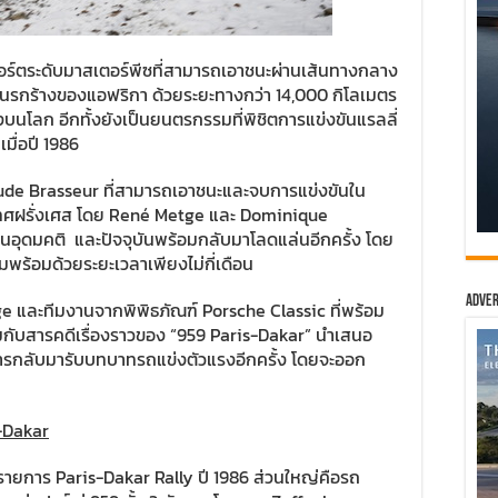
ร์ตระดับมาสเตอร์พีซที่สามารถเอาชนะผ่านเส้นทางกลาง
ันรกร้างของแอฟริกา ด้วยระยะทางกว่า 14,000 กิโลเมตร
่งบนโลก อีกทั้งยังเป็นยนตรกรรมที่พิชิตการแข่งขันแรลลี่
มื่อปี 1986
aude Brasseur ที่สามารถเอาชนะและจบการแข่งขันใน
ะเทศฝรั่งเศส โดย René Metge และ Dominique
ในอุดมคติ และปัจจุบันพร้อมกลับมาโลดแล่นอีกครั้ง โดย
ยมพร้อมด้วยระยะเวลาเพียงไม่กี่เดือน
Adver
age และทีมงานจากพิพิธภัณฑ์ Porsche Classic ที่พร้อม
อมกับสารคดีเรื่องราวของ “959 Paris-Dakar” นำเสนอ
อนการกลับมารับบทบาทรถแข่งตัวแรงอีกครั้ง โดยจะออก
s-Dakar
รายการ Paris-Dakar Rally ปี 1986 ส่วนใหญ่คือรถ