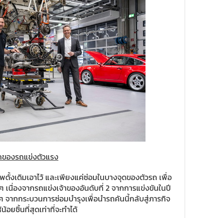
ลึกของรถแข่งตัวแรง
ดั้งเดิมเอาไว้ และเพียงแค่ซ่อมในบางจุดของตัวรถ เพื่อ
เนื่องจากรถแข่งเจ้าของอันดับที่ 2 จากการแข่งขันในปี
 ๆ จากกระบวนการซ่อมบำรุงเพื่อนำรถคันนี้กลับสู่ภารกิจ
้อยชิ้นที่สุดเท่าที่จะทำได้