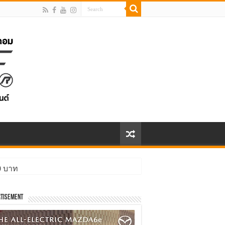
00 บาท
tisement