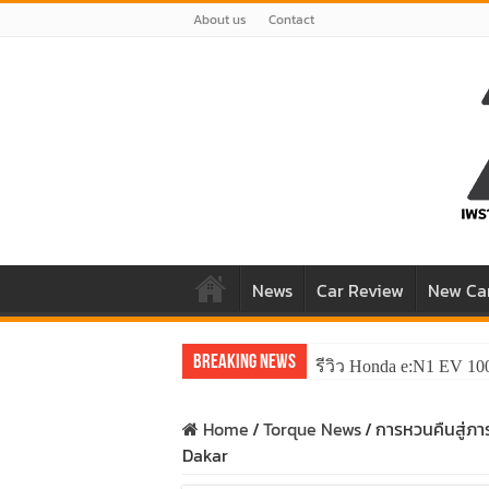
About us
Contact
News
Car Review
New Ca
Breaking News
รีวิว Honda e:N1 EV 10
Home
/
Torque News
/
การหวนคืนสู่ภาร
Dakar