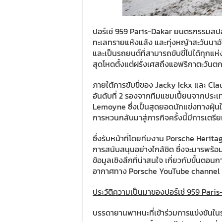
ปอร์เช่ 959 Paris-Dakar ยนตรกรรมสปอ
ทะเลทรายแห้งแล้ง และทุ่งหญ้าสะวันนาอ
และเป็นรถยนต์ที่สามารถขับขี่ไปได้ทุกแห
สุดโหดตั้งแต่ฝรั่งเศสถึงแอฟริกาตะวันตกเ
ภายใต้การขับขี่ของ Jacky Ickx และ Cl
อันดับที่ 2 รองจากทีมแชมเปี้ยนจากปร
Lemoyne ซึ่งเป็นสุดยอดนักแข่งทางฝุ่น
การหวนกลับมาสู่ภารกิจครั้งนี้มีการเตรี
ซึ่งรับหน้าที่โดยทีมงาน Porsche Herit
การสนับสนุนอย่างใกล้ชิด ซึ่งจะมารพร้
ข้อมูลเชิงลึกที่น่าสนใจ เกี่ยวกับขั้นต
อากาศทาง Porsche YouTube channel
ประวัติความเป็นมาของปอร์เช่ 959 Pari
บรรดายานพาหนะที่เข้าร่วมการแข่งขันใน