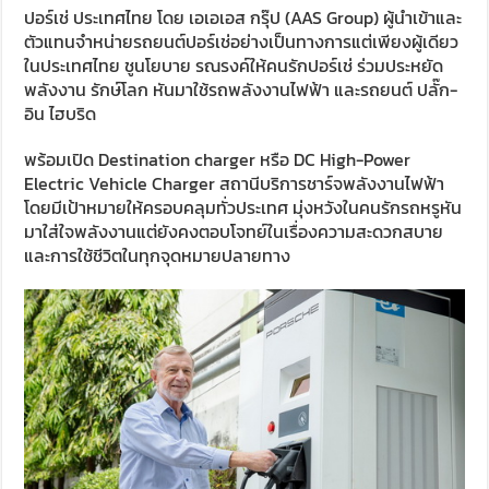
ปอร์เช่ ประเทศไทย โดย เอเอเอส กรุ๊ป (AAS Group) ผู้นำเข้าและ
ตัวแทนจำหน่ายรถยนต์ปอร์เช่อย่างเป็นทางการแต่เพียงผู้เดียว
ในประเทศไทย ชูนโยบาย รณรงค์ให้คนรักปอร์เช่ ร่วมประหยัด
พลังงาน รักษ์โลก หันมาใช้รถพลังงานไฟฟ้า และรถยนต์ ปลั๊ก-
อิน ไฮบริด
พร้อมเปิด Destination charger หรือ DC High-Power
Electric Vehicle Charger สถานีบริการชาร์จพลังงานไฟฟ้า
โดยมีเป้าหมายให้ครอบคลุมทั่วประเทศ มุ่งหวังในคนรักรถหรูหัน
มาใส่ใจพลังงานแต่ยังคงตอบโจทย์ในเรื่องความสะดวกสบาย
และการใช้ชีวิตในทุกจุดหมายปลายทาง