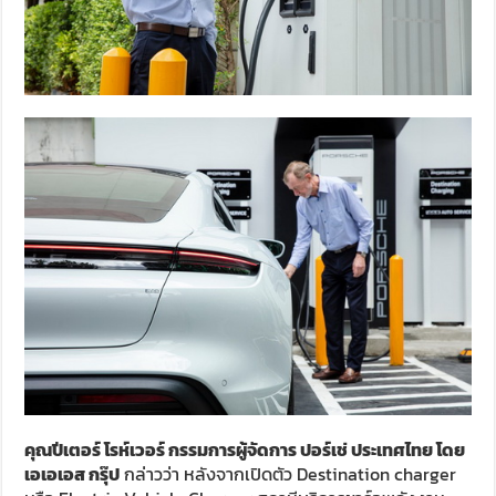
คุณปีเตอร์ โรห์เวอร์ กรรมการผู้จัดการ ปอร์เช่ ประเทศไทย โดย
เอเอเอส กรุ๊ป
กล่าวว่า หลังจากเปิดตัว Destination charger