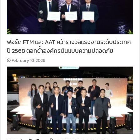
ฟอร์ด FTM และ AAT คว้ารางวัลแรงงานระดับประเทศ
ปี 2568 ตอกย้ำองค์กรต้นแบบความปลอดภัย
February 10, 2026