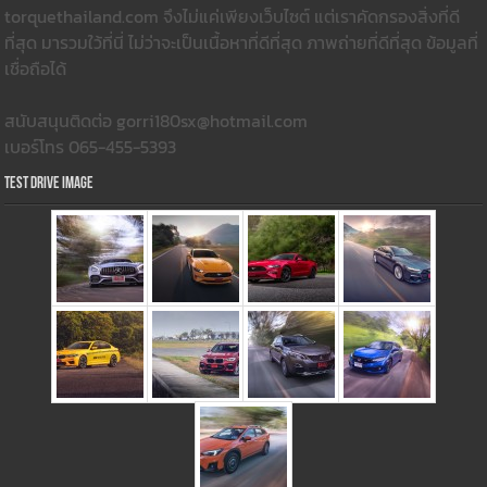
torquethailand.com จึงไม่แค่เพียงเว็บไซต์ แต่เราคัดกรองสิ่งที่ดี
ที่สุด มารวมใว้ที่นี่ ไม่ว่าจะเป็นเนื้อหาที่ดีที่สุด ภาพถ่ายที่ดีที่สุด ข้อมูลที่
เชื่อถือได้
สนับสนุนติดต่อ gorri180sx@hotmail.com
เบอร์โทร 065-455-5393
Test Drive Image