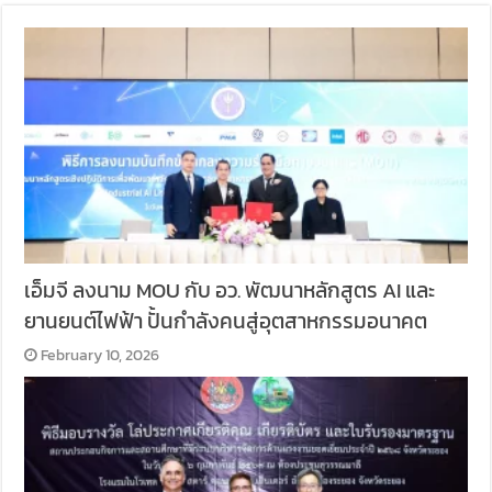
เอ็มจี ลงนาม MOU กับ อว. พัฒนาหลักสูตร AI และ
ยานยนต์ไฟฟ้า ปั้นกำลังคนสู่อุตสาหกรรมอนาคต
February 10, 2026