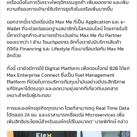
เครื่องมือในการวิเคราะห์พฤติกรรมลูกค้า เพิ่มยอดขาย และเพิ่ม
ความถี่ของการเข้ามาใช้บริการธุรกิจในเครือเพิ่มมากขึ้น
นอกจากนี้เรามีเครื่องมือ Max Me ที่เป็น Application และ e-
Wallet ที่จะช่วยต่อยอดฐานสมาชิกในโลกออนไลน์ โดยภายในปี
นี้คาดว่าลูกค้าจะสามารถชำระเงินผ่าน Max Me กับ Partner
ของเรากว่า 1 ล้าน Touchpoints อีกทั้งเรายังมีบริการสินค้า
ดิจิทัล Financing และ Lifestyle ที่จะมาเชื่อมต่อกับ Max Me
อีกด้วย
ทั้งนี้ เรายังมีการใช้ Digital Platform เพื่อตอบโจทย์ B2B ได้แก่
Max Enterprise Connect ซึ่งเป็น Fuel Management
Platform ที่ช่วยในการบริหารต้นทุนน้ำมันอย่างมีประสิทธิภาพ
แก้ปัญหาได้ตรงจุด และลดความยุ่งยากที่เกี่ยวกับเอกสาร
เหมาะสำหรับผู้ประกอบ
การและองค์กรธุรกิจทุกขนาด โดยที่สามารถดู Real Time Data
ได้ตลอด 24 ชม. และเราสามารถเชื่อมต่อ Microservices เพื่อ
เพิ่มสิทธิประโยชน์สำหรับองค์กรได้ในอนาคต”
นายพิทักษ์ กล่าว