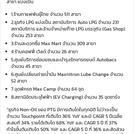
สาขา แบ่งเป็น
1.ร้านกาแฟพันธุ์ไทย จำนวน 511 สาขา
2.ธุรกิจ LPG แบ่งเป็น สถานีบริการ Auto LPG จำนวน 231
สถานีบริการ และร้านจำหน่ายก๊าซ LPG บรรจุถัง (Gas Shop)
จำนวน 253 สาขา
3.ร้านสะดวกซื้อ Max Mart จำนวน 309 สาขา
4.ร้านคอฟฟี่ เวิลด์ จำนวน 26 สาขา
5.ศูนย์บริการซ่อมแซมและบำรุงรักษารถยนต์ Autobacs
จำนวน 45 สาขา
6.ศูนย์เปลี่ยนถ่ายน้ำมัน Maxnitron Lube Change จำนวน
52 สาขา
7.จุดพักรถ Max Camp จำนวน 64 จุด
8.สถานีอัดประจุไฟฟ้า (EV Charging) จำนวน 35 จุดชาร์จ
“ธุรกิจ Non-Oil ของ PTG มีการเติบโตในทุกมิติ ไม่ว่าจะเป็น
จำนวน Touchpoint ที่เติบโต 36% YoY และมี CAGR 5 ปีเฉลี่ย
สะสมที่ 34% รายได้เติบโต 68% YoY และ CAGR 5 ปี ที่ 37%
กำไรขั้นต้นเติบโต 50% YoY และ CAGR 5 ปี ที่ 36% และสัดส่วน