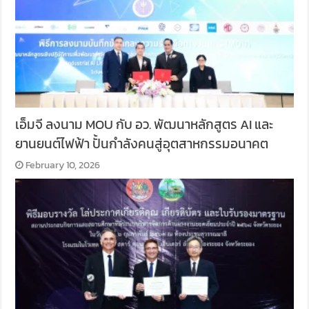
เอ็มจี ลงนาม MOU กับ อว. พัฒนาหลักสูตร AI และ
ยานยนต์ไฟฟ้า ปั้นกำลังคนสู่อุตสาหกรรมอนาคต
February 10, 2026