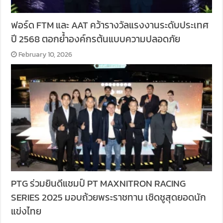
ฟอร์ด FTM และ AAT คว้ารางวัลแรงงานระดับประเทศ
ปี 2568 ตอกย้ำองค์กรต้นแบบความปลอดภัย
February 10, 2026
PTG ร่วมยินดีแชมป์ PT MAXNITRON RACING
SERIES 2025 มอบถ้วยพระราชทาน เชิดชูสุดยอดนัก
แข่งไทย