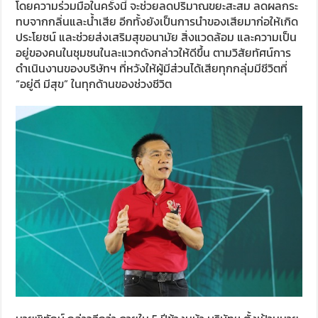
โดยความร่วมมือในครั้งนี้ จะช่วยลดปริมาณขยะสะสม ลดผลกระ
ทบจากกลิ่นและน้ำเสีย อีกทั้งยังเป็นการนำของเสียมาก่อให้เกิด
ประโยชน์ และช่วยส่งเสริมสุขอนามัย สิ่งแวดล้อม และความเป็น
อยู่ของคนในชุมชนในละแวกดังกล่าวให้ดีขึ้น ตามวิสัยทัศน์การ
ดำเนินงานของบริษัทฯ ที่หวังให้ผู้มีส่วนได้เสียทุกกลุ่มมีชีวิตที่
“อยู่ดี มีสุข” ในทุกด้านของช่วงชีวิต