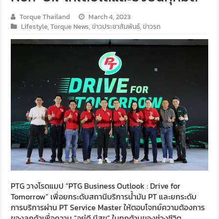
Torque Thailand
March 4, 2023
Lifestyle
,
Torque News
,
ข่าวประชาสัมพันธ์
,
ข่าวรถ
PTG วางโรดแมป “PTG Business Outlook : Drive for
Tomorrow” เพื่อยกระดับสถานีบริการน้ำมัน PT และยกระดับ
การบริการผ่าน PT Service Master ให้ตอบโจทย์ความต้องการ
ของลูกค้าเพื่อความ “อยู่ดี มีสุข” ในทุกด้านของช่วงชีวิต