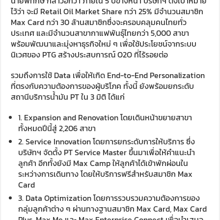
นายพิทักษ์ กล่าวอีกว่า ภายใน 5 ปีข้างหน้า บริษัทฯ ตั้งเป้าหมาย
ไว้ว่า จะมี Retail Oil Market Share กว่า 25% มีจำนวนสมาชิก
Max Card กว่า 30 ล้านสมาชิกซึ่งจะครอบคลุมคนไทยทั่ว
ประเทศ และมีจำนวนสาขากาแฟพันธุ์ไทยกว่า 5,000 สาขา
พร้อมพัฒนาและมุ่งหาธุรกิจใหม่ ๆ เพื่อใช้ประโยชน์จากระบบ
นิเวศของ PTG สร้างประสบการณ์ O2O ที่ไร้รอยต่อ
รวมถึงการใช้ Data เพื่อให้เกิด End-to-End Personalization
ที่ตรงกับความต้องการของผู้บริโภค ทั้งนี้ ยังพร้อมยกระดับ
สถานีบริการน้ำมัน PT ใน 3 มิติ ได้แก่
1. Expansion and Renovation โดยเดินหน้าขยายสาขา
ทั้งหมดปีนี้สู่ 2,206 สาขา
2. Service Innovation โดยการยกระดับการให้บริการ ซึ่ง
บริษัทฯ จัดตั้ง PT Service Master ขึ้นมาเพื่อให้คำแนะนำ
ลูกค้า อีกทั้งยังมี Max Camp ให้ลูกค้าได้เข้าพักผ่อนใน
ระหว่างการเดินทาง โดยให้บริการฟรีสำหรับสมาชิก Max
Card
3. Data Optimization โดยการรวบรวมความต้องการของ
กลุ่มลูกค้าต่าง ๆ ผ่านทางฐานสมาชิก Max Card, Max Card
Plus, Max Me และ Max Enterprise Connect เพื่อนำเสนอ