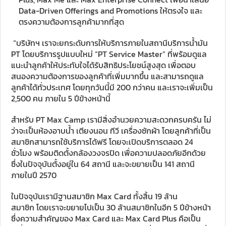
Data-Driven Offerings and Promotions ให้ตรงใจ และ
ตรงความต้องการลูกค้ามากที่สุด
“บริษัทฯ เราจะยกระดับการให้บริการภายในสถานีบริการน้ำมัน
PT โดยบริการรูปแบบใหม่ “PT Service Master” ที่พร้อมดูแล
แนะนำลูกค้าให้ประทับใจได้รับสิทธิประโยชน์สูงสุด เพื่อตอบ
สนองความต้องการของลูกค้าที่เพิ่มมากขึ้น และสามารถดูแล
ลูกค้าได้ทั่วประเทศ โดยทุกวันนี้มี 200 กว่าคน และเราจะเพิ่มเป็น
2,500 คน ภายใน 5 ปีข้างหน้านี้
สำหรับ PT Max Camp เรามีสิ่งอำนวยความสะดวกครบครัน ไม่
ว่าจะเป็นห้องอาบน้ำ เตียงนอน ทีวี เครื่องซักผ้า โดยลูกค้าที่เป็น
สมาชิกสามารถใช้บริการได้ฟรี โดยจะเปิดบริการตลอด 24
ชั่วโมง พร้อมติดตั้งกล้องวงจรปิด เพื่อความปลอดภัยอีกด้วย
ซึ่งในปัจจุบันตั้งอยู่ใน 64 สถานี และจะขยายเป็น 141 สถานี
ภายในปี 2570
ในปัจจุบันเรามีฐานสมาชิก Max Card ทั้งสิ้น 19 ล้าน
สมาชิก
โดยเราจะขยายไปเป็น 30 ล้านสมาชิกในอีก 5 ปีข้างหน้า
ซึ่งความสำคัญของ Max Card และ Max Card Plus คือเป็น