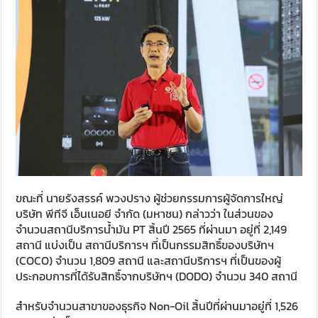
ขณะที่ นายรังสรรค์ พวงปราง ผู้ช่วยกรรมการผู้จัดการใหญ่
บริษัท พีทีจี เอ็นเนอยี จำกัด (มหาชน) กล่าวว่า ในส่วนของ
จำนวนสถานีบริการน้ำมัน PT สิ้นปี 2565 ที่ผ่านมา อยู่ที่ 2,149
สถานี แบ่งเป็น สถานีบริการฯ ที่เป็นกรรมสิทธิ์ของบริษัทฯ
(COCO) จำนวน 1,809 สถานี และสถานีบริการฯ ที่เป็นของผู้
ประกอบการที่ได้รับสิทธิ์จากบริษัทฯ (DODO) จำนวน 340 สถานี
สำหรับจำนวนสาขาของธุรกิจ Non-Oil สิ้นปีที่ผ่านมาอยู่ที่ 1,526