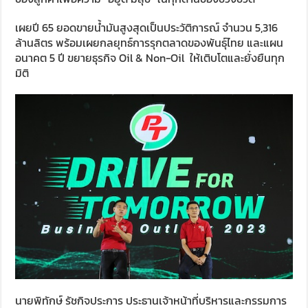
เผยปี 65 ยอดขายน้ำมันสูงสุดเป็นประวัติการณ์ จำนวน 5,316
ล้านลิตร พร้อมเผยกลยุทธ์การรุกตลาดของพันธุ์ไทย และแผน
อนาคต 5 ปี ขยายธุรกิจ Oil & Non-Oil ให้เติบโตและยั่งยืนทุก
มิติ
นายพิทักษ์ รัชกิจประการ ประธานเจ้าหน้าที่บริหารและกรรมการ