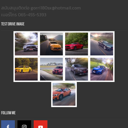
สนับสนุนติดต่อ gorri180sx@hotmail.com
เบอร์โทร 065-455-5393
Test Drive Image
Follow Me