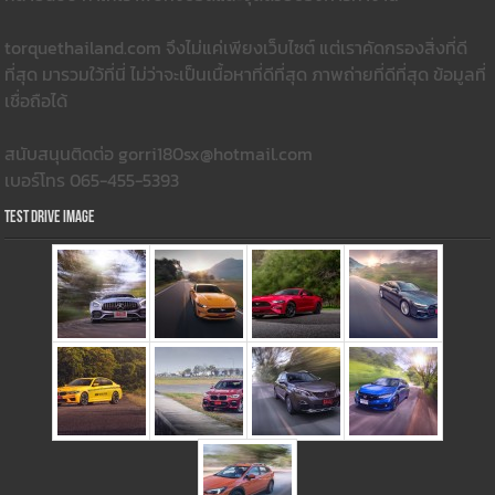
torquethailand.com จึงไม่แค่เพียงเว็บไซต์ แต่เราคัดกรองสิ่งที่ดี
ที่สุด มารวมใว้ที่นี่ ไม่ว่าจะเป็นเนื้อหาที่ดีที่สุด ภาพถ่ายที่ดีที่สุด ข้อมูลที่
เชื่อถือได้
สนับสนุนติดต่อ gorri180sx@hotmail.com
เบอร์โทร 065-455-5393
Test Drive Image