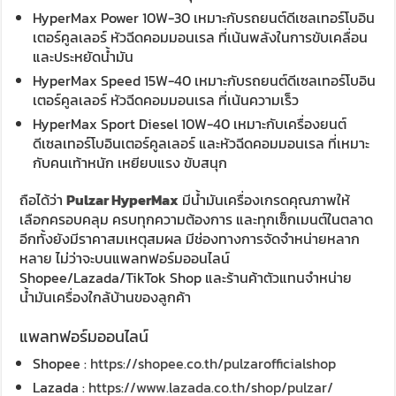
HyperMax Power 10W-30 เหมาะกับรถยนต์ดีเซลเทอร์โบอิน
เตอร์คูลเลอร์ หัวฉีดคอมมอนเรล ที่เน้นพลังในการขับเคลื่อน
และประหยัดน้ำมัน
HyperMax Speed 15W-40 เหมาะกับรถยนต์ดีเซลเทอร์โบอิน
เตอร์คูลเลอร์ หัวฉีดคอมมอนเรล ที่เน้นความเร็ว
HyperMax Sport Diesel 10W-40 เหมาะกับเครื่องยนต์
ดีเซลเทอร์โบอินเตอร์คูลเลอร์ และหัวฉีดคอมมอนเรล ที่เหมาะ
กับคนเท้าหนัก เหยียบแรง ขับสนุก
ถือได้ว่า
Pulzar HyperMax
มีน้ำมันเครื่องเกรดคุณภาพให้
เลือกครอบคลุม ครบทุกความต้องการ และทุกเซ็กเมนต์ในตลาด
อีกทั้งยังมีราคาสมเหตุสมผล มีช่องทางการจัดจำหน่ายหลาก
หลาย ไม่ว่าจะบนแพลทฟอร์มออนไลน์
Shopee/Lazada/TikTok Shop และร้านค้าตัวแทนจำหน่าย
น้ำมันเครื่องใกล้บ้านของลูกค้า
แพลทฟอร์มออนไลน์
Shopee :
https://shopee.co.th/pulzarofficialshop
Lazada :
https://www.lazada.co.th/shop/pulzar/