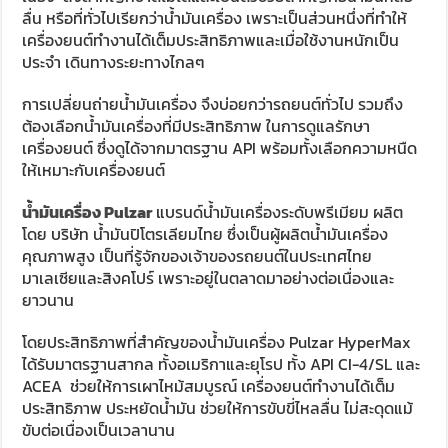
ลื่น หรือที่ทั่วไปเรียกว่าน้ำมันเครื่อง เพราะเป็นส่วนหนึ่งที่ทำให้
เครื่องยนต์ทำงานได้เต็มประสิทธิภาพและเมื่อใช้งานหนักเป็น
ประจำ เดินทางระยะทางไกลๆ
การเปลี่ยนถ่ายน้ำมันเครื่อง จึงบ่อยกว่ารถยนต์ทั่วไป รวมถึง
ต้องเลือกน้ำมันเครื่องที่มีประสิทธิภาพ ในการดูแลรักษา
เครื่องยนต์ ซึ่งดูได้จากมาตรฐาน API พร้อมทั้งเลือกความหนืด
ให้เหมาะกับเครื่องยนต์
น้ำมันเครื่อง Pulzar
แบรนด์น้ำมันเครื่องระดับพรีเมียม ผลิต
โดย บริษัท น้ำมันปิโตรเลียมไทย ซึ่งเป็นผู้ผลิตน้ำมันเครื่อง
คุณภาพสูง เป็นที่รู้จักของเจ้าของรถยนต์ในประเทศไทย
มาเลเซียและสิงคโปร์ เพราะอยู่ในตลาดมาอย่างต่อเนื่องและ
ยาวนาน
โดยประสิทธิภาพที่สำคัญของน้ำมันเครื่อง Pulzar HyperMax
ได้รับมาตรฐานสากล ทั้งอเมริกาและยุโรป ทั้ง API CI-4/SL และ
ACEA ช่วยให้การเผาไหม้สมบูรณ์ เครื่องยนต์ทำงานได้เต็ม
ประสิทธิภาพ ประหยัดน้ำมัน ช่วยให้การขับขี่ไหลลื่น ไม่สะดุดแม้
ขับต่อเนื่องเป็นเวลานาน