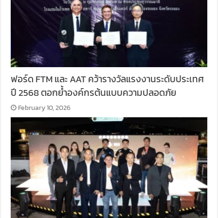
ฟอร์ด FTM และ AAT คว้ารางวัลแรงงานระดับประเทศ
ปี 2568 ตอกย้ำองค์กรต้นแบบความปลอดภัย
February 10, 2026