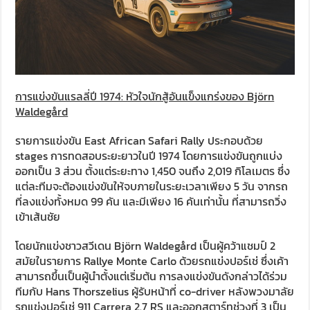
การแข่งขันแรลลี่ปี 1974: หัวใจนักสู้อันแข็งแกร่งของ Björn
Waldegård
รายการแข่งขัน East African Safari Rally ประกอบด้วย
stages การทดสอบระยะยาวในปี 1974 โดยการแข่งขันถูกแบ่ง
ออกเป็น 3 ส่วน ตั้งแต่ระยะทาง 1,450 จนถึง 2,019 กิโลเมตร ซึ่ง
แต่ละทีมจะต้องแข่งขันให้จบภายในระยะเวลาเพียง 5 วัน จากรถ
ที่ลงแข่งทั้งหมด 99 คัน และมีเพียง 16 คันเท่านั้น ที่สามารถวิ่ง
เข้าเส้นชัย
โดยนักแข่งชาวสวีเดน Björn Waldegård เป็นผู้คว้าแชมป์ 2
สมัยในรายการ Rallye Monte Carlo ด้วยรถแข่งปอร์เช่ ซึ่งเค้า
สามารถขึ้นเป็นผู้นำตั้งแต่เริ่มต้น การลงแข่งขันดังกล่าวได้ร่วม
ทีมกับ Hans Thorszelius ผู้รับหน้าที่ co-driver หลังพวงมาลัย
รถแข่งปอร์เช่ 911 Carrera 2.7 RS และออกสตาร์ทช่วงที่ 3 เป็น