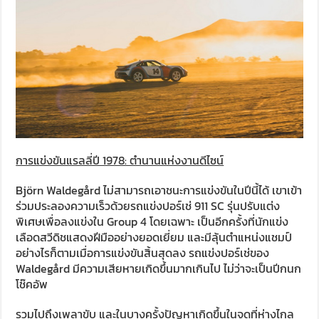
การแข่งขันแรลลี่ปี 1978: ตำนานแห่งงานดีไซน์
Björn Waldegård ไม่สามารถเอาชนะการแข่งขันในปีนี้ได้ เขาเข้า
ร่วมประลองความเร็วด้วยรถแข่งปอร์เช่ 911 SC รุ่นปรับแต่ง
พิเศษเพื่อลงแข่งใน Group 4 โดยเฉพาะ เป็นอีกครั้งที่นักแข่ง
เลือดสวีดิชแสดงฝีมืออย่างยอดเยี่ยม และมีลุ้นตำแหน่งแชมป์
อย่างไรก็ตามเมื่อการแข่งขันสิ้นสุดลง รถแข่งปอร์เช่ของ
Waldegård มีความเสียหายเกิดขึ้นมากเกินไป ไม่ว่าจะเป็นปีกนก
โช๊คอัพ
รวมไปถึงเพลาขับ และในบางครั้งปัญหาเกิดขึ้นในจุดที่ห่างไกล