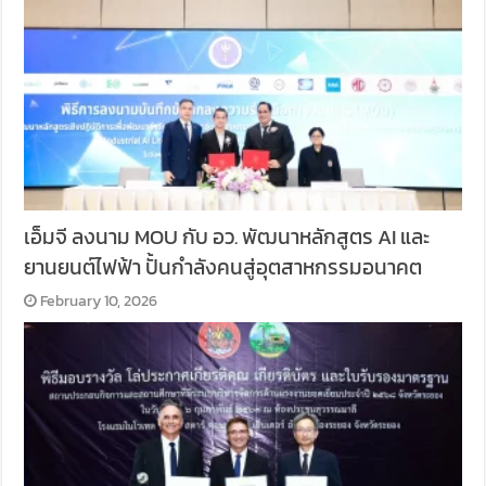
เอ็มจี ลงนาม MOU กับ อว. พัฒนาหลักสูตร AI และ
ยานยนต์ไฟฟ้า ปั้นกำลังคนสู่อุตสาหกรรมอนาคต
February 10, 2026