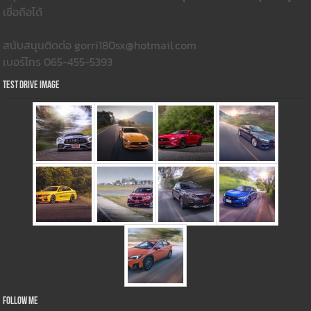
เชื่อถือได้
สนับสนุนติดต่อ gorri180sx@hotmail.com
เบอร์โทร 065-455-5393
Test Drive Image
Follow Me