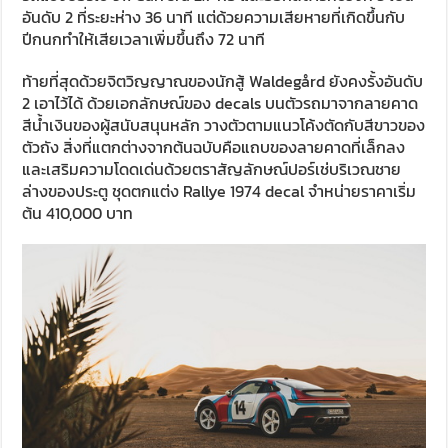
อันดับ 2 ที่ระยะห่าง 36 นาที แต่ด้วยความเสียหายที่เกิดขึ้นกับ
ปีกนกทำให้เสียเวลาเพิ่มขึ้นถึง 72 นาที
ท้ายที่สุดด้วยจิตวิญญาณของนักสู้ Waldegård ยังคงรั้งอันดับ
2 เอาไว้ได้ ด้วยเอกลักษณ์ของ decals บนตัวรถมาจากลายคาด
สีน้ำเงินของผู้สนับสนุนหลัก วางตัวตามแนวโค้งตัดกับสีขาวของ
ตัวถัง สิ่งที่แตกต่างจากต้นฉบับคือแถบของลายคาดที่เล็กลง
และเสริมความโดดเด่นด้วยตราสัญลักษณ์ปอร์เช่บริเวณชาย
ล่างของประตู ชุดตกแต่ง Rallye 1974 decal จำหน่ายราคาเริ่ม
ต้น 410,000 บาท