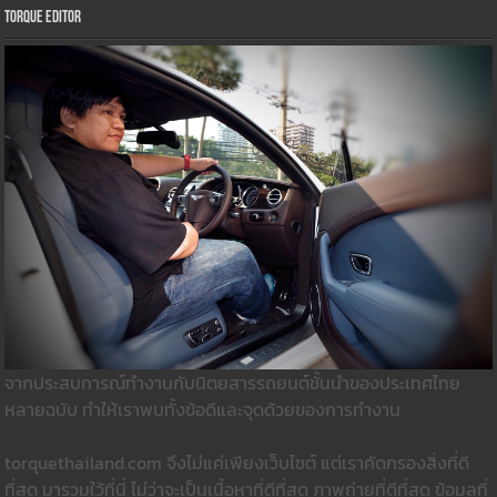
Torque Editor
จากประสบการณ์ทำงานกับนิตยสารรถยนต์ชั้นนำของประเทศไทย
หลายฉบับ ทำให้เราพบทั้งข้อดีและจุดด้วยของการทำงาน
torquethailand.com จึงไม่แค่เพียงเว็บไซต์ แต่เราคัดกรองสิ่งที่ดี
ที่สุด มารวมใว้ที่นี่ ไม่ว่าจะเป็นเนื้อหาที่ดีที่สุด ภาพถ่ายที่ดีที่สุด ข้อมูลที่