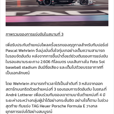
ภาพรวมของการแข่งขันในสนามที่ 3
เพื่อรับประกันตำแหน่งโพลครั้งแรกของฤดูกาลสำหรับทีมปอร์เช่
Pascal Wehrlein จึงมุ่งมั่นตั้งใจทุ่มเทอย่างเต็มความสามารถ
ในรอบจัดอันดับ หลังจากการขึ้นนำตั้งแต่ช่วงต้นของการแข่งขัน
ในรอบสนามระยะทาง 2.606 กิโลเมตร บนเส้นทางใน Foto Sol
baseball stadium อันมีชื่อเสียง และเต็มไปด้วยบรรยากาศที่
เป็นเอกลักษณ์
โดย Wehrlein สามารถทำเวลาได้เป็นลำดับที่ 3 หลังจากออก
สตาร์ทบนกริดด้วยตำแหน่งที่ 3 ของรอบการจัดอันดับ ในขณะที่
André Lotterer เพื่อนร่วมทีมของเขาตามมาในตำแหน่งที่ 4 มี
ระยะห่างระหว่างกลุ่มผู้นำได้อย่างกระชั้นชิด อย่างไรก็ตาม ในช่วง
สุดท้าย ทีมแข่ง TAG Heuer Porsche Formula E วางกล
ยุทธการแข่งได้อย่างสมบูรณ์