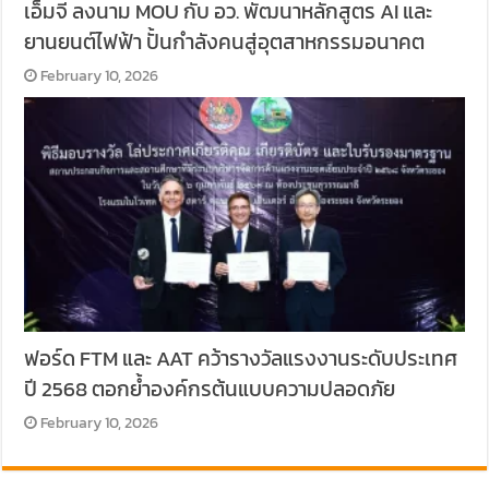
เอ็มจี ลงนาม MOU กับ อว. พัฒนาหลักสูตร AI และ
ยานยนต์ไฟฟ้า ปั้นกำลังคนสู่อุตสาหกรรมอนาคต
February 10, 2026
ฟอร์ด FTM และ AAT คว้ารางวัลแรงงานระดับประเทศ
ปี 2568 ตอกย้ำองค์กรต้นแบบความปลอดภัย
February 10, 2026