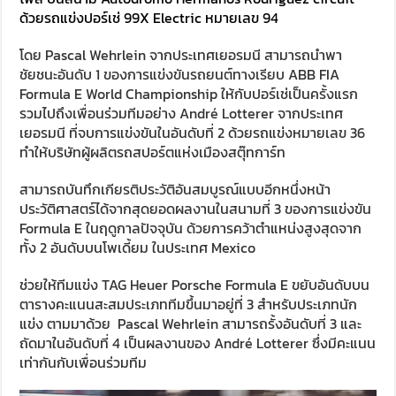
ด้วยรถแข่งปอร์เช่ 99X Electric หมายเลข 94
โดย Pascal Wehrlein จากประเทศเยอรมนี สามารถนำพา
ชัยชนะอันดับ 1 ของการแข่งขันรถยนต์ทางเรียบ ABB FIA
Formula E World Championship ให้กับปอร์เช่เป็นครั้งแรก
รวมไปถึงเพื่อนร่วมทีมอย่าง André Lotterer จากประเทศ
เยอรมนี ที่จบการแข่งขันในอันดับที่ 2 ด้วยรถแข่งหมายเลข 36
ทำให้บริษัทผู้ผลิตรถสปอร์ตแห่งเมืองสตุ๊ทการ์ท
สามารถบันทึกเกียรติประวัติอันสมบูรณ์แบบอีกหนึ่งหน้า
ประวัติศาสตร์ได้จากสุดยอดผลงานในสนามที่ 3 ของการแข่งขัน
Formula E ในฤดูกาลปัจจุบัน ด้วยการคว้าตำแหน่งสูงสุดจาก
ทั้ง 2 อันดับบนโพเดี้ยม ในประเทศ Mexico
ช่วยให้ทีมแข่ง TAG Heuer Porsche Formula E ขยับอันดับบน
ตารางคะแนนสะสมประเภททีมขึ้นมาอยู่ที่ 3 สำหรับประเภทนัก
แข่ง ตามมาด้วย Pascal Wehrlein สามารถรั้งอันดับที่ 3 และ
ถัดมาในอันดับที่ 4 เป็นผลงานของ André Lotterer ซึ่งมีคะแนน
เท่ากันกับเพื่อนร่วมทีม