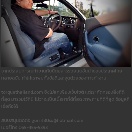
จากประสบการณ์ทำงานกับนิตยสารรถยนต์ชั้นนำของประเทศไทย
หลายฉบับ ทำให้เราพบทั้งข้อดีและจุดด้วยของการทำงาน
torquethailand.com จึงไม่แค่เพียงเว็บไซต์ แต่เราคัดกรองสิ่งที่ดี
ที่สุด มารวมใว้ที่นี่ ไม่ว่าจะเป็นเนื้อหาที่ดีที่สุด ภาพถ่ายที่ดีที่สุด ข้อมูลที่
เชื่อถือได้
สนับสนุนติดต่อ gorri180sx@hotmail.com
เบอร์โทร 065-455-5393