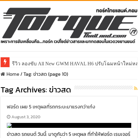
รีวิว ลองขับ All New GWM HAVAL H6 ปรับโฉมหน้าใหม่หล่อก
คาราวาน ISUZU 2.2 Ddi MAXFORCE ท่องเที่ยวสัมผัสประ
Home
/
Tag:
ข่าวสด
(page 10)
Tag Archives:
ข่าวสด
ฟอร์ด เผย 5 เหตุผลที่รถกระบะมาแรงกว่าเก๋ง
August 3, 2020
ข่าวสด รถยนต์ วันนี้: มาดูกันว่า 5 เหตุผล ที่ทำให้ฟอร์ด เรนเจอร์