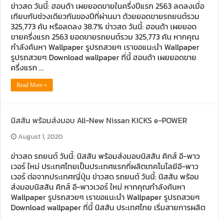
ข่าวสด วันนี้: ฮอนด้า เผยยอดขายในครึ่งปีแรก 2563 ลดลงเมื่อ
เทียบกับช่วงเดียวกันของปีที่ผ่านมา ด้วยยอดขายรถยนต์รวม
325,773 คัน หรือลดลง 38.7% ข่าวสด วันนี้: ฮอนด้า เผยยอด
ขายครึ่งแรก 2563 ยอดขายรถยนต์รวม 325,773 คัน หากคุณ
กำลังค้นหา Wallpaper รูปรถสวยๆ เราขอแนะนำ Wallpaper
รูปรถสวยๆ Download wallpaper ที่นี้ ฮอนด้า เผยยอดขาย
ครึ่งแรก …
Read More »
นิสสัน พร้อมส่งมอบ All-New Nissan KICKS e-POWER
August 1, 2020
ข่าวสด รถยนต์ วันนี้: นิสสัน พร้อมส่งมอบนิสสัน คิกส์ อี-พาว
เวอร์ ใหม่ ประเทศไทยเป็นประเทศแรกที่ผลิตเทคโนโลยีอี-พาว
เวอร์ ต่อจากประเทศญี่ปุ่น ข่าวสด รถยนต์ วันนี้: นิสสัน พร้อม
ส่งมอบนิสสัน คิกส์ อี-พาวเวอร์ ใหม่ หากคุณกำลังค้นหา
Wallpaper รูปรถสวยๆ เราขอแนะนำ Wallpaper รูปรถสวยๆ
Download wallpaper ที่นี้ นิสสัน ประเทศไทย เริ่มสายการผลิต
…