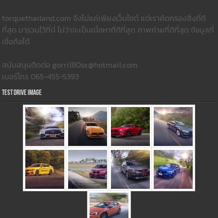
torquethailand.com จึงไม่แค่เพียงเว็บไซต์ แต่เราคัดกรองสิ่งที่ดี
ที่สุด มารวมใว้ที่นี่ ไม่ว่าจะเป็นเนื้อหาที่ดีที่สุด ภาพถ่ายที่ดีที่สุด ข้อมูลที่
เชื่อถือได้
สนับสนุนติดต่อ gorri180sx@hotmail.com
เบอร์โทร 065-455-5393
Test Drive Image