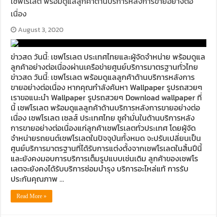
เชฟโรเลต พร้อมดูแลลูกค้าด้านบริการหลังการขายอย่างต่อ
เนื่อง
August 3, 2020
ข่าวสด วันนี้: เชฟโรเลต ประเทศไทยและผู้จัดจำหน่าย พร้อมดูแล
ลูกค้าอย่างต่อเนื่องผ่านเครือข่ายศูนย์บริการมาตรฐานทั่วไทย
ข่าวสด วันนี้: เชฟโรเลต พร้อมดูแลลูกค้าด้านบริการหลังการ
ขายอย่างต่อเนื่อง หากคุณกำลังค้นหา Wallpaper รูปรถสวยๆ
เราขอแนะนำ Wallpaper รูปรถสวยๆ Download wallpaper ที่
นี้ เชฟโรเลต พร้อมดูแลลูกค้าด้านบริการหลังการขายอย่างต่อ
เนื่อง เชฟโรเลต เซลส์ ประเทศไทย ชูคำมั่นในด้านบริการหลัง
การขายอย่างต่อเนื่องแก่ลูกค้าเชฟโรเลตทั่วประเทศ โดยผู้จัด
จำหน่ายรถยนต์เชฟโรเลตในปัจจุบันทั้งหมด จะปรับเปลี่ยนเป็น
ศูนย์บริการมาตรฐานที่ได้รับการแต่งตั้งจากเชฟโรเลตในสิ้นปีนี้
และยังคงมอบการบริการเต็มรูปแบบเช่นเดิม ลูกค้าของเชฟโร
เลตจะยังคงได้รับบริการซ่อมบำรุง บริการอะไหล่แท้ การรับ
ประกันคุณภาพ …
Read More »