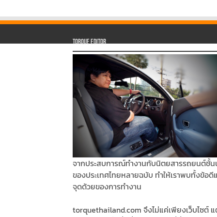
Torque Editor
จากประสบการณ์ทำงานกับนิตยสารรถยนต์ชั้น
ของประเทศไทยหลายฉบับ ทำให้เราพบทั้งข้อดี
จุดด้วยของการทำงาน
torquethailand.com จึงไม่แค่เพียงเว็บไซต์ แต