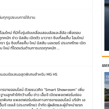
เต็มทุกรูปแบบการใช้งาน
โฉมใหม่ ที่มีทั้งรุ่นขับเคลื่อนสองล้อและสี่ล้อ เพื่อตอบ
ัก ข่าว นิสสัน เปิดตัว นาวารา ซิงเกิ้ลแค็บ โฉมใหม่
า รุ่น ซิงเกิ้ลแค็บ ใหม่ นิสสัน มอเตอร์ ประเทศไทย เปิด
ค็บ ใหม่ ที่โดดเด่นด้านการบรรทุกหนัก …
Adver
ดิมมอบข้อเสนอสุดพิเศษสำหรับ MG HS
งการขายออนไลน์ ด้วยแนวคิด “Smart Showroom” เพิ่ม
นลูกค้าให้กว้างขึ้น ข่าว เอ็มจี เปิดแพลตฟอร์มช่อง
ดพิเศษ แพลตฟอร์มช่องทางการขายออนไลน์ บริษัท เอ
เอ็มจี เซลส์ (ประเทศไทย) จำกัด ผู้ผลิตและผู้จำหน่ายรถ