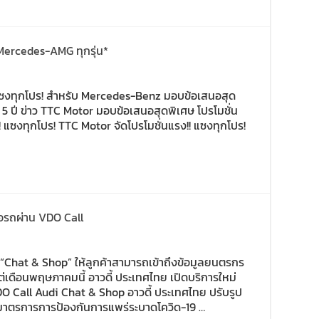
Mercedes-AMG ทุกรุ่น*
! แซงทุกโปร! สำหรับ Mercedes-Benz มอบข้อเสนอสุด
น 5 ปี ข่าว TTC Motor มอบข้อเสนอสุดพิเศษ โปรโมชั่น
! แซงทุกโปร! TTC Motor จัดโปรโมชั่นแรง!! แซงทุกโปร!
้อรถผ่าน VDO Call
ม่ “Chat & Shop” ให้ลูกค้าสามารถเข้าถึงข้อมูลยนตรกร
งแต่เดือนพฤษภาคมนี้ อาวดี้ ประเทศไทย เปิดบริการใหม่
DO Call Audi Chat & Shop อาวดี้ ประเทศไทย ปรับรูป
บมาตรการการป้องกันการแพร่ระบาดโควิด-19 …