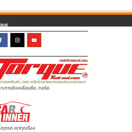
low Me
าะการขับเคลื่อนคือ...ทอร์ค
ทุกรถ สดทุกเรื่อง