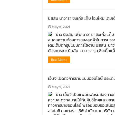
นิสสัน นาวารา ซิงเกิ้ลแค็บ โฉมใหม่ เติม
May 6, 2021
ข่าว นิสสัน เพิ่ม นาวารา ซิงเกิ้ลแค็บ 
สนองความต้องการของลูกค้าในการบรรทุกหน
เติมเต็มทุกรูปแบบการใช้งาน นิสสัน นาวาร
ตัวรถกระบะ นิสสัน นาวารา รุ่น ซิงเกิ้ลแ
Read More »
เอ็มจี เปิดตัวการขายแบบออนไลน์ ประเ
May 5, 2021
ข่าว เอ็มจี เปิดแพลตฟอร์มช่องทา
ความสะดวกสบายให้กับผู้บริโภคและขยายฐา
ทางการขายออนไลน์ พร้อมมอบข้อเสนอสุ
สเอไอซี มอเตอร์ – ซีพี จำกัด และ บริษัท 