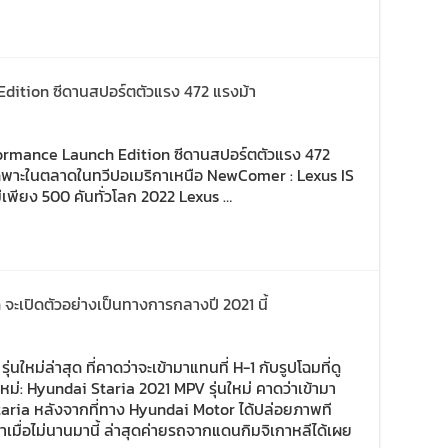
dition ซีดานสปอร์ตตัวแรง 472 แรงม้า
ormance Launch Edition ซีดานสปอร์ตตัวแรง 472
ายเฉพาะในตลาดในทวีปอเมริกาเหนือ NewComer : Lexus IS
พียง 500 คันทั่วโลก 2022 Lexus …
 จะเปิดตัวอย่างเป็นทางการกลางปี 2021 นี้
นใหม่ล่าสุด ที่คาดว่าจะเข้ามาแทนที่ H-1 กับรูปโฉมที่ดู
ใหม่: Hyundai Staria 2021 MPV รุ่นใหม่ คาดว่าเข้ามา
taria หลังจากที่ทาง Hyundai Motor ได้ปล่อยภาพที
เมื่อไม่นานมานี้ ล่าสุดค่ายรถจากแดนกิมจิเกาหลีได้เผย