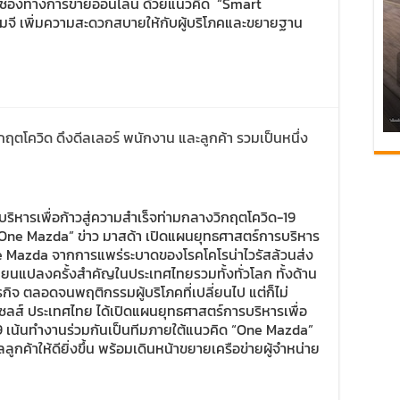
มช่องทางการขายออนไลน์ ด้วยแนวคิด “Smart
จี เพิ่มความสะดวกสบายให้กับผู้บริโภคและขยายฐาน
กฤตโควิด ดึงดีลเลอร์ พนักงาน และลูกค้า รวมเป็นหนึ่ง
ริหารเพื่อก้าวสู่ความสำเร็จท่ามกลางวิกฤตโควิด-19
“One Mazda” ข่าว มาสด้า เปิดแผนยุทธศาสตร์การบริหาร
ne Mazda จากการแพร่ระบาดของโรคโคโรน่าไวรัสล้วนส่ง
่ยนแปลงครั้งสำคัญในประเทศไทยรวมทั้งทั่วโลก ทั้งด้าน
ิจ ตลอดจนพฤติกรรมผู้บริโภคที่เปลี่ยนไป แต่ก็ไม่
เซลส์ ประเทศไทย ได้เปิดแผนยุทธศาสตร์การบริหารเพื่อ
19 เน้นทำงานร่วมกันเป็นทีมภายใต้แนวคิด “One Mazda”
กค้าให้ดียิ่งขึ้น พร้อมเดินหน้าขยายเครือข่ายผู้จำหน่าย