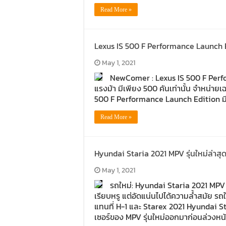
Read More »
Lexus IS 500 F Performance Launch E
May 1, 2021
NewComer : Lexus IS 500 F Perf
แรงม้า มีเพียง 500 คันเท่านั้น จำหน่
500 F Performance Launch Edition มีเ
Read More »
Hyundai Staria 2021 MPV รุ่นใหม่ล่าสุด
May 1, 2021
รถใหม่: Hyundai Staria 2021 MPV รุ่
เรียบหรู แต่อัดแน่นไปได้ความล้ำสมัย รถ
แทนที่ H-1 และ Starex 2021 Hyundai S
เซอร์ของ MPV รุ่นใหม่ออกมาก่อนล่วงหน้า