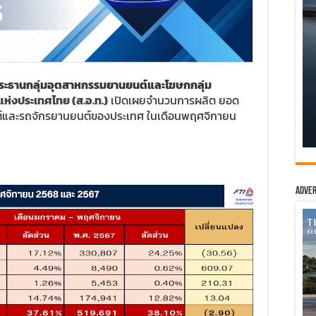
ประธานกลุ่มอุตสาหกรรมยานยนต์และโฆษกกลุ่ม
แห่งประเทศไทย (ส.อ.ท.)
เปิดเผยจำนวนการผลิต ยอด
์และรถจักรยานยนต์ของประเทศ ในเดือนพฤศจิกายน
Adver