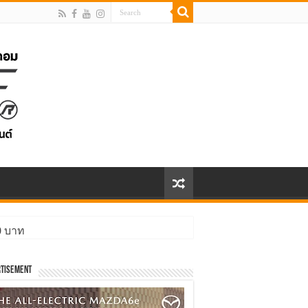
00 บาท
tisement