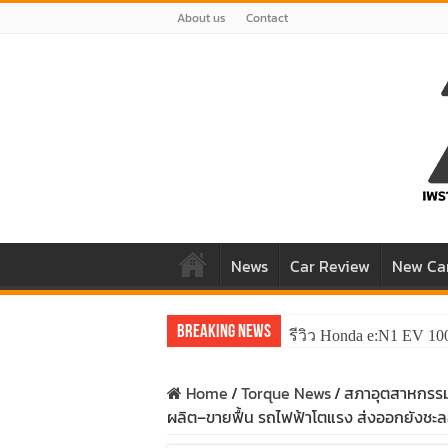
About us
Contact
News
Car Review
New Ca
Breaking News
รีวิว Honda e:N1 EV 10
Home
/
Torque News
/
สภาอุตสาหกรรม
ผลิต–ขายฟื้น รถไฟฟ้าโตแรง ส่งออกยังชะ