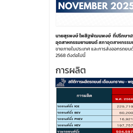
นายสุรพงษ์ ไพสิฐพัฒนพงษ์ ที่ปรึกษา
อุตสาหกรรมยานยนต์
สภาอุตสาหกรรม
ขายภายในประเทศ และการส่งออกรถยนต
2568 ดังต่อไปนี้
การผลิต