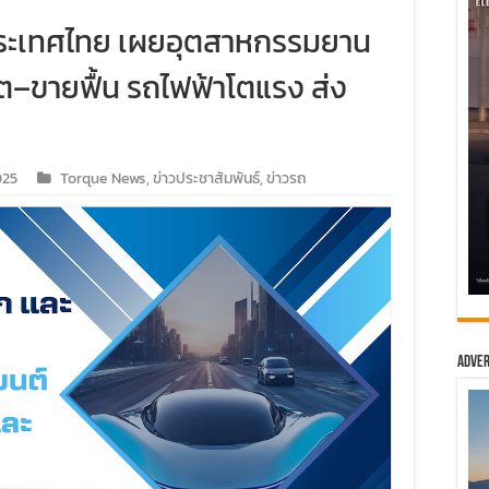
ระเทศไทย เผยอุตสาหกรรมยาน
ต–ขายฟื้น รถไฟฟ้าโตแรง ส่ง
025
Torque News
,
ข่าวประชาสัมพันธ์
,
ข่าวรถ
Adver