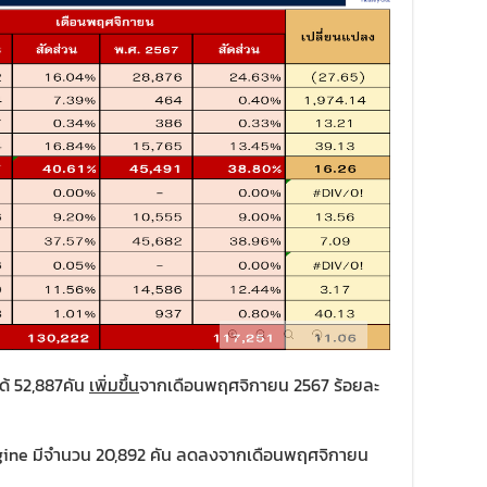
ด้ 52,887คัน
เพิ่มขึ้น
จากเดือนพฤศจิกายน 2567 ร้อยละ
ngine มีจำนวน 20,892 คัน ลดลงจากเดือนพฤศจิกายน