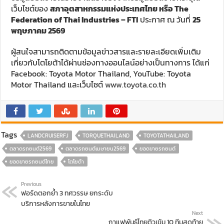
เว็บไซต์ของ
สภาอุตสาหกรรมแห่งประเทศไทย หรือ The
Federation of Thai Industries – FTI
ประกาศ ณ วันที่
25
พฤษภาคม 2569
ผู้สนใจสามารถติดตามข้อมูลข่าวสารและรายละเอียดเพิ่มเติม
เกี่ยวกับโตโยต้าได้ผ่านช่องทางออนไลน์อย่างเป็นทางการ ได้แก่
Facebook: Toyota Motor Thailand, YouTube: Toyota
Motor Thailand และเว็บไซต์
www.toyota.co.th
Tags
LANDCRUISERFJ
TORQUETHAILAND
TOYOTATHAILAND
ตลาดรถยนต์2569
ตลาดรถยนต์เมษายน2569
ยอดขายรถยนต์
ยอดขายรถยนต์ไทย
โตโยต้า
Previous
ฟอร์ดตอกย้ำ 3 ทศวรรษ ยกระดับ
บริการหลังการขายในไทย
Next
กาแฟพันธุ์ไทยติวเข้ม 10 ทีมสุดท้าย