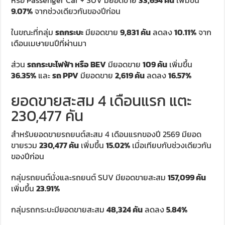
หรือ Passenger Car + SUV มียอดขาย
33,654 คัน
เพิ่มขึ้น
9.07%
จากช่วงเดียวกันของปีก่อน
ในขณะที่กลุ่ม
รถกระบะ
มียอดขาย
9,831 คัน
ลดลง
10.11%
จาก
เดือนเมษายนปีที่ผ่านมา
ส่วน
รถกระบะไฟฟ้า หรือ BEV
มียอดขาย
109 คัน
เพิ่มขึ้น
36.35%
และ
รถ PPV
มียอดขาย
2,619 คัน
ลดลง
16.57%
ยอดขายสะสม 4 เดือนแรก แตะ
230,477 คัน
สำหรับยอดขายรถยนต์สะสม 4 เดือนแรกของปี 2569 มียอด
ขายรวม
230,477 คัน
เพิ่มขึ้น
15.02%
เมื่อเทียบกับช่วงเดียวกัน
ของปีก่อน
กลุ่มรถยนต์นั่งและรถยนต์ SUV มียอดขายสะสม
157,099 คัน
เพิ่มขึ้น
23.91%
กลุ่มรถกระบะมียอดขายสะสม
48,324 คัน
ลดลง
5.84%