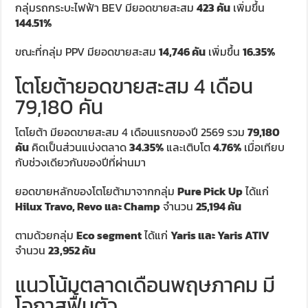
กลุ่มรถกระบะไฟฟ้า BEV มียอดขายสะสม
423 คัน
เพิ่มขึ้น
144.51%
ขณะที่กลุ่ม PPV มียอดขายสะสม
14,746 คัน
เพิ่มขึ้น
16.35%
โตโยต้ายอดขายสะสม 4 เดือน
79,180 คัน
โตโยต้า มียอดขายสะสม 4 เดือนแรกของปี 2569 รวม
79,180
คัน
คิดเป็นส่วนแบ่งตลาด
34.35%
และเติบโต
4.76%
เมื่อเทียบ
กับช่วงเดียวกันของปีที่ผ่านมา
ยอดขายหลักของโตโยต้ามาจากกลุ่ม
Pure Pick Up
ได้แก่
Hilux Travo, Revo และ Champ
จำนวน
25,194 คัน
ตามด้วยกลุ่ม
Eco segment
ได้แก่
Yaris และ Yaris ATIV
จำนวน
23,952 คัน
แนวโน้มตลาดเดือนพฤษภาคม มี
โอกาสฟื้นตัว