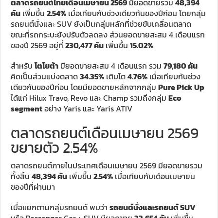
ตลาดรถยนต์ไทยเดือนเมษายน 2569
มียอดขายรวม
48,394
คัน
เพิ่มขึ้น
2.54%
เมื่อเทียบกับช่วงเดียวกันของปีก่อน โดยกลุ่ม
รถยนต์นั่งและ SUV ยังเป็นกลุ่มหลักที่ช่วยขับเคลื่อนตลาด
ขณะที่รถกระบะยังปรับตัวลดลง ส่วนยอดขายสะสม 4 เดือนแรก
ของปี 2569 อยู่ที่
230,477 คัน
เพิ่มขึ้น
15.02%
สำหรับ
โตโยต้า
มียอดขายสะสม 4 เดือนแรก รวม
79,180 คัน
คิดเป็นส่วนแบ่งตลาด
34.35%
เติบโต
4.76%
เมื่อเทียบกับช่วง
เดียวกันของปีก่อน โดยมียอดขายหลักจากกลุ่ม
Pure Pick Up
ได้แก่ Hilux Travo, Revo และ Champ รวมถึงกลุ่ม
Eco
segment
อย่าง Yaris และ Yaris ATIV
ตลาดรถยนต์เดือนเมษายน 2569
ขยายตัว 2.54%
ตลาดรถยนต์ภายในประเทศเดือนเมษายน 2569 มียอดขายรวม
ทั้งสิ้น
48,394 คัน
เพิ่มขึ้น
2.54%
เมื่อเทียบกับเดือนเมษายน
ของปีที่ผ่านมา
เมื่อแยกตามกลุ่มรถยนต์ พบว่า
รถยนต์นั่งและรถยนต์ SUV