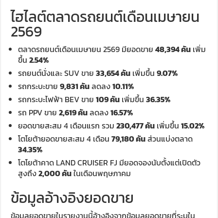
ไฮไลต์ตลาดรถยนต์เดือนเมษายน
2569
ตลาดรถยนต์เดือนเมษายน 2569 มียอดขาย
48,394 คัน
เพิ่ม
ขึ้น
2.54%
รถยนต์นั่งและ SUV ขาย
33,654 คัน
เพิ่มขึ้น
9.07%
รถกระบะขาย
9,831 คัน
ลดลง
10.11%
รถกระบะไฟฟ้า BEV ขาย
109 คัน
เพิ่มขึ้น
36.35%
รถ PPV ขาย
2,619 คัน
ลดลง
16.57%
ยอดขายสะสม 4 เดือนแรก รวม
230,477 คัน
เพิ่มขึ้น
15.02%
โตโยต้ายอดขายสะสม 4 เดือน
79,180 คัน
ส่วนแบ่งตลาด
34.35%
โตโยต้าคาด LAND CRUISER FJ มียอดจองนับตั้งแต่เปิดตัว
สูงถึง
2,000 คัน
ในเดือนพฤษภาคม
ข้อมูลอ้างอิงยอดขาย
ข้อมูลยอดขายในรายงานนี้อ้างอิงจากข้อมูลยอดขายที่ระบุใน