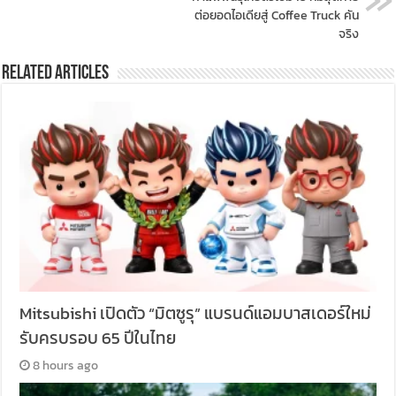
ต่อยอดไอเดียสู่ Coffee Truck คัน
จริง
Related Articles
Mitsubishi เปิดตัว “มิตซูรุ” แบรนด์แอมบาสเดอร์ใหม่
รับครบรอบ 65 ปีในไทย
8 hours ago