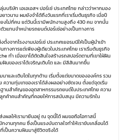
กลุ่มบริษัท เอเอเอสฯ ปอร์เช่ ประเทศไทย กล่าวว่าหากมอง
าวนาน ผมยังจำได้ถึงวันแรกที่เราเริ่มต้นธุรกิจ เมื่อปี
ไม่กี่คน แต่วันนี้เรามีพนักงานสูงถึง 430 คน จากนั้น
้เป็นตัวแทนจำหน่ายรถยนต์ปอร์เช่อย่างเป็นทางการ
่งตั้งจากโรงงานปอร์เช่ ประเทศเยอรมนีให้เป็นผู้นำเข้า
นทางการแต่เพียงผู้เดียวในประเทศไทย เราเริ่มต้นธุรกิจ
sche ทำ เมื่อเขาได้ตัดสินใจสร้างรถสปอร์ตตามที่เขาใฝ่ฝัน
ฝันของเราได้เจริญเติบโต และ มีสีสันมากขึ้น
รพัฒนาและเติบโตในทุกด้าน เริ่มตั้งแต่ขนาดขององค์กร รวม
ความทุ่มเทของเราได้ส่งผลอย่างชัดเจน ตั้งแต่จุดเริ่ม
บรรทัดฐานสำคัญของอุตสาหกรรมรถยนต์ในประเทศไทย ความ
ะลูกค้าคนสำคัญที่คอยให้การสนับสนุน มีความรักใน
นส่งผลให้เรามายืนอยู่ ณ จุดนี้ได้ ผมขอถือโอกาสนี้
งานทุกคน ซึ่งเป็นแรงบันดาลใจทำให้เราขับเคลื่อนได้
เป็นความฝันมาสู่ชีวิตจริงได้