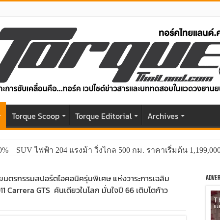
r
Torque Scoop
Torque Editorial
Archives
0% – SUV ไฟฟ้า 204 แรงม้า วิ่งไกล 500 กม. ราคาเริ่มต้น 1,199,0
GWM HAVAL H6 ปรับโฉมหน้าใหม่หล่อกว่าเดิม พร้อมสมรรถนะที่ดีย
ัวยนตรกรรมสปอร์ตไอคอนิครุ่นพิเศษ แห่งวาระการเฉลิม
Adver
 Carrera GTS คันเดียวในโลก มั่นใจปี 66 เติบโตก้าว