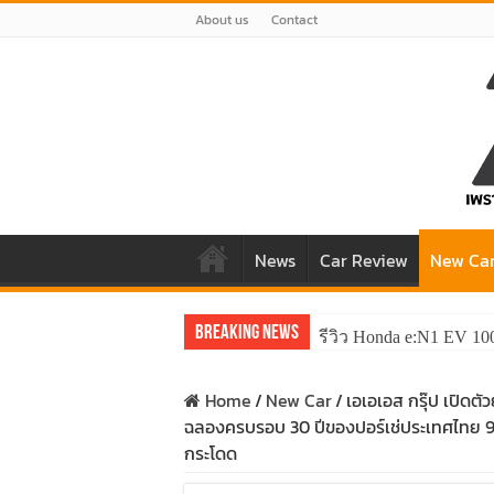
About us
Contact
News
Car Review
New Ca
Breaking News
รีวิว Honda e:N1 EV 10
รีวิว ลองขับ All New 
Home
/
New Car
/
เอเอเอส กรุ๊ป เปิดต
ฉลองครบรอบ 30 ปีของปอร์เช่ประเทศไทย 911
กระโดด