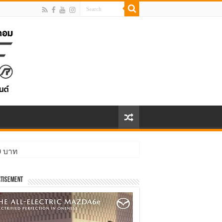
00 บาท
ิ่งกว่า
tisement