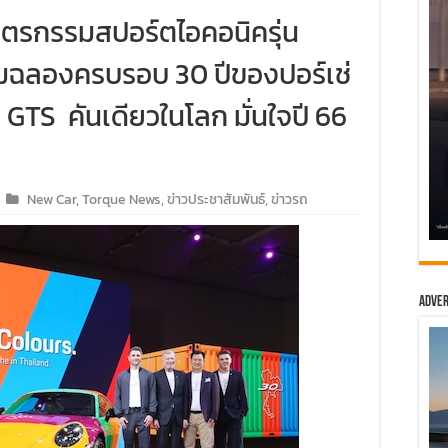
ยนตรกรรมสปอร์ตไอคอนิครุ่น
ิมฉลองครบรอบ 30 ปีของปอร์เช่
 GTS คันเดียวในโลก มั่นใจปี 66
New Car
,
Torque News
,
ข่าวประชาสัมพันธ์
,
ข่าวรถ
Adver