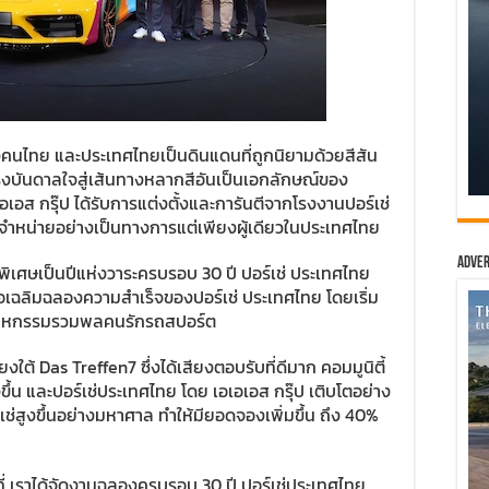
ใจของคนไทย และประเทศไทยเป็นดินแดนที่ถูกนิยามด้วยสีสัน
บันดาลใจสู่เส้นทางหลากสีอันเป็นเอกลักษณ์ของ
อเอส กรุ๊ป ได้รับการแต่งตั้งและการันตีจากโรงงานปอร์เช่
นจำหน่ายอย่างเป็นทางการแต่เพียงผู้เดียวในประเทศไทย
Adver
ิเศษเป็นปีแห่งวาระครบรอบ 30 ปี ปอร์เช่ ประเทศไทย
่อเฉลิมฉลองความสำเร็จของปอร์เช่ ประเทศไทย โดยเริ่ม
งานมหกรรมรวมพลคนรักรถสปอร์ต
ียงใต้ Das Treffen7 ซึ่งได้เสียงตอบรับที่ดีมาก คอมมูนิตี้
ึ้น และปอร์เช่ประเทศไทย โดย เอเอเอส กรุ๊ป เติบโตอย่าง
ช่สูงขึ้นอย่างมหาศาล ทำให้มียอดจองเพิ่มขึ้น ถึง 40%
ที่ เราได้จัดงานฉลองครบรอบ 30 ปี ปอร์เช่ประเทศไทย