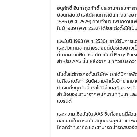
อนุศักดิ์ อินทรภูวศักดิ์ ประธานกรรมการ
ย้อนกลับไป เราได้ผ่านการเดินทางมาอย่างย
1986 (พ.ศ. 2529) ด้วยจำนวนพนักงานเพียง
ในปี 1989 (พ.ศ. 2532) ได้รับแต่งตั้งให
และในปี 1993 (พ.ศ. 2536) เราได้รับการแต
และตัวแทนจำหน่ายรถยนต์ปอร์เช่อย่างเป็
นี้จากความฝัน เช่นเดียวกับที่ Ferry Por
สำหรับ AAS นั้น หลังจาก 3 ทศวรรษ ความ
นับตั้งแต่การก่อตั้งบริษัทฯ เราได้มีกา
ไปถึงรางวัลการันตีความสำเร็จอีกมากมาย 
ต้นจนถึงทุกวันนี้ เราได้มีส่วนสร้าง
สำเร็จของเรามาจากพนักงานที่ทุ่มเท แล
แบรนด์
และความเชื่อมั่นใน AAS ซึ่งทั้งหมดนี้ล้ว
ขอบคุณในการสนับสนุนของลูกค้า และพนัก
ไกลกว่าที่เราคิด และสามารถนำรถสปอร์ตที่