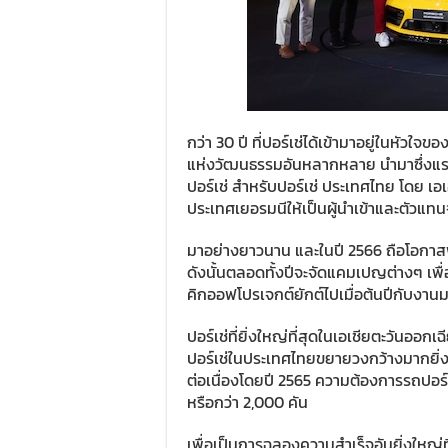
กว่า 30 ปี ที่ปอร์เช่ได้เข้ามาอยู่ในหัว
แห่งวัฒนธรรมอันหลากหลาย นำมาซึ่งแรง
ปอร์เช่ สำหรับปอร์เช่ ประเทศไทย โดย เอเ
ประเทศเยอรมนีให้เป็นผู้นำเข้าและตัวแท
มาอย่างยาวนาน และในปี 2566 ถือโอกาสพ
ดังนั้นตลอดทั้งปีจะจัดแคมเปญต่างๆ เพื
คิกออฟโปรเจกต์ยักต์ไปเมื่อต้นปีกับ
ปอร์เช่ที่ยิ่งใหญ่ที่สุดในเอเชียตะวันออกเฉ
ปอร์เช่ในประเทศไทยขยายวงกว้างมากยิ่งข
ต่อเนื่องโดยปี 2565 ความต้องการรถปอร์เ
หรือกว่า 2,000 คัน
เพื่อเป็นการฉลองความสำเร็จอันยิ่งใหญ่