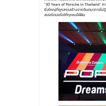
“30 Years of Porsche in Thailand” ภา
ยิ่งใหญ่ที่ถูกสรรสร้างจากจินตนาการไ
สปอร์ตปอร์เช่ที่ทุกคนใฝ่ฝัน