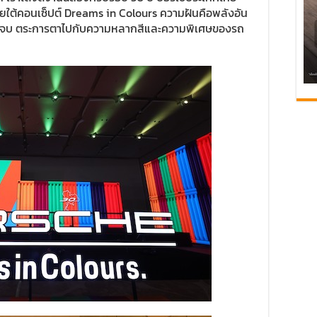
ยใต้คอนเซ็ปต์ Dreams in Colours ความฝันคือพลังอัน
ม่รู้จบ ตระการตาไปกับความหลากสีและความพิเศษของรถ