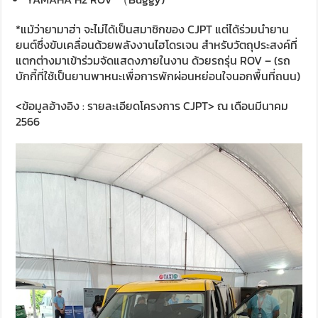
*แม้ว่ายามาฮ่า จะไม่ได้เป็นสมาชิกของ CJPT แต่ได้ร่วมนำยาน
ยนต์ซึ่งขับเคลื่อนด้วยพลังงานไฮโดรเจน สำหรับวัตถุประสงค์ที่
แตกต่างมาเข้าร่วมจัดแสดงภายในงาน ด้วยรถรุ่น ROV – (รถ
บักกี้ที่ใช้เป็นยานพาหนะเพื่อการพักผ่อนหย่อนใจนอกพื้นที่ถนน)
<ข้อมูลอ้างอิง : รายละเอียดโครงการ CJPT> ณ เดือนมีนาคม
2566