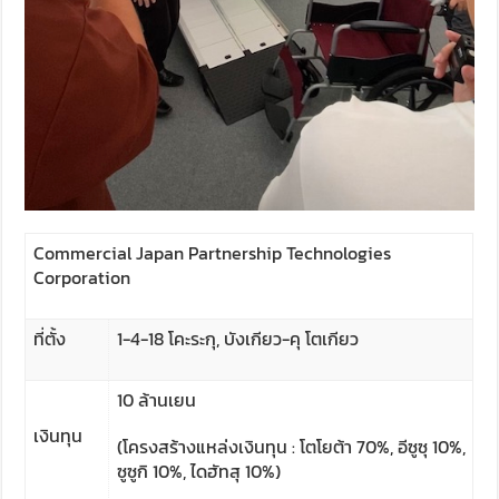
Commercial Japan Partnership Technologies
Corporation
ที่ตั้ง
1-4-18 โคะระกุ, บังเกียว-คุ โตเกียว
10 ล้านเยน
เงินทุน
(โครงสร้างแหล่งเงินทุน : โตโยต้า 70%, อีซูซุ 10%,
ซูซูกิ 10%, ไดฮัทสุ 10%)