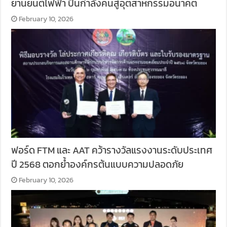
ยานยนต์ไฟฟ้า ปั้นกำลังคนสู่อุตสาหกรรมอนาคต
February 10, 2026
ฟอร์ด FTM และ AAT คว้ารางวัลแรงงานระดับประเทศ
ปี 2568 ตอกย้ำองค์กรต้นแบบความปลอดภัย
February 10, 2026