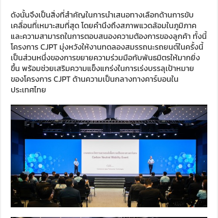
ดังนั้นจึงเป็นสิ่งที่สำคัญในการนำเสนอทางเลือกด้านการขับ
เคลื่อนที่เหมาะสมที่สุด โดยคำนึงถึงสภาพแวดล้อมในภูมิภาค
และความสามารถในการตอบสนองความต้องการของลูกค้า ทั้งนี้
โครงการ CJPT มุ่งหวังให้งานทดลองสมรรถนะรถยนต์ในครั้งนี้
เป็นส่วนหนึ่งของการขยายความร่วมมือกับพันธมิตรให้มากยิ่ง
ขึ้น พร้อมช่วยเสริมความแข็งแกร่งในการเร่งบรรลุเป้าหมาย
ของโครงการ CJPT ด้านความเป็นกลางทางคาร์บอนใน
ประเทศไทย