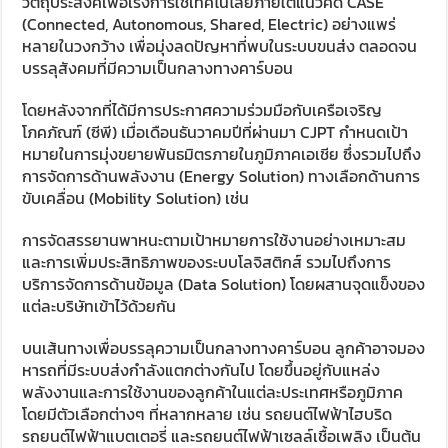
วัตถุประสงค์เพื่อเร่งการใช้เทคโนโลยีภายใต้แนวคิด CASE
(Connected, Autonomous, Shared, Electric) อย่างแพร่
หลายในวงกว้าง เพื่อมุ่งลดปัญหาที่พบในระบบขนส่ง ตลอดจน
บรรลุสังคมที่มีความเป็นกลางทางคาร์บอน
โดยหลังจากที่ได้มีการประกาศความร่วมมือกับเครือเจริญ
โภคภัณฑ์ (ซีพี) เมื่อเดือนธันวาคมปีที่ผ่านมา CJPT กำหนดเป้า
หมายในการมุ่งขยายพันธมิตรภายในภูมิภาคเอเชีย ซึ่งรวมไปถึง
การจัดการด้านพลังงาน (Energy Solution) ทางเลือกด้านการ
ขับเคลื่อน (Mobility Solution) เช่น
การจัดสรรยานพาหนะตามเป้าหมายการใช้งานอย่างเหมาะสม
และการเพิ่มประสิทธิภาพของระบบโลจิสติกส์ รวมไปถึงการ
บริการจัดการด้านข้อมูล (Data Solution) โดยผสานจุดแข็งของ
แต่ละบริษัทเข้าไว้ด้วยกัน
บนเส้นทางเพื่อบรรลุความเป็นกลางทางคาร์บอน ลูกค้าอาจมอง
หารถที่มีระบบส่งกำลังแตกต่างกันไป โดยขึ้นอยู่กับแหล่ง
พลังงานและการใช้งานของลูกค้าในแต่ละประเทศหรือภูมิภาค
โดยมีตัวเลือกต่างๆ ที่หลากหลาย เช่น รถยนต์ไฟฟ้าไฮบริด
รถยนต์ไฟฟ้าแบตเตอรี่ และรถยนต์ไฟฟ้าเซลล์เชื้อเพลิง เป็นต้น