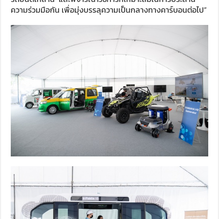
ความร่วมมือกัน เพื่อมุ่งบรรลุความเป็นกลางทางคาร์บอนต่อไป”