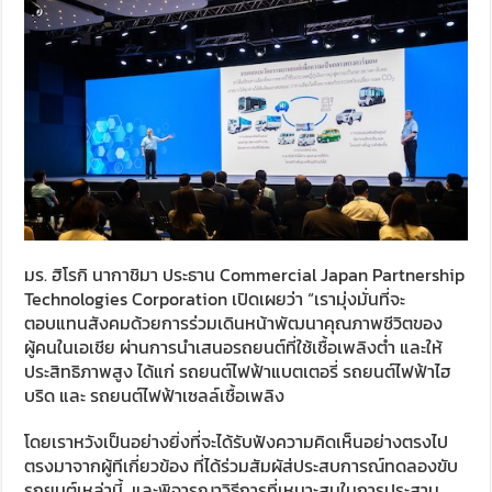
มร.​ ฮิโรกิ นากาชิมา ประธาน Commercial Japan Partnership
Technologies Corporation เปิดเผยว่า “เรามุ่งมั่นที่จะ
ตอบแทนสังคมด้วยการร่วมเดินหน้าพัฒนาคุณภาพชีวิตของ
ผู้คนในเอเชีย ผ่านการนำเสนอรถยนต์ที่ใช้เชื้อเพลิงต่ำ และให้
ประสิทธิภาพสูง ได้แก่ รถยนต์ไฟฟ้าแบตเตอรี่ รถยนต์ไฟฟ้าไฮ
บริด และ รถยนต์ไฟฟ้าเซลล์เชื้อเพลิง
โดยเราหวังเป็นอย่างยิ่งที่จะได้รับฟังความคิดเห็นอย่างตรงไป
ตรงมาจากผู้ทีเกี่ยวข้อง ที่ได้ร่วมสัมผัส่ประสบการณ์ทดลองขับ
รถยนต์เหล่านี้ และพิจารณาวิธีการที่เหมาะสมในการประสาน