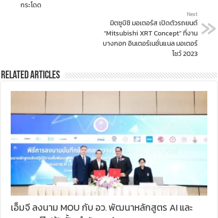
กระโดด
Next
มิตซูบิชิ มอเตอร์ส เปิดตัวรถยนต์
“Mitsubishi XRT Concept” ที่งาน
บางกอก อินเตอร์เนชั่นแนล มอเตอร์
โชว์ 2023
Related Articles
เอ็มจี ลงนาม MOU กับ อว. พัฒนาหลักสูตร AI และ