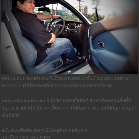
จากประสบการณ์ทำงานกับนิตยสารรถยนต์ชั้นนำของประเทศไทย
หลายฉบับ ทำให้เราพบทั้งข้อดีและจุดด้วยของการทำงาน
torquethailand.com จึงไม่แค่เพียงเว็บไซต์ แต่เราคัดกรองสิ่งที่ดี
ที่สุด มารวมใว้ที่นี่ ไม่ว่าจะเป็นเนื้อหาที่ดีที่สุด ภาพถ่ายที่ดีที่สุด ข้อมูลที่
เชื่อถือได้
สนับสนุนติดต่อ gorri180sx@hotmail.com
เบอร์โทร 065-455-5393