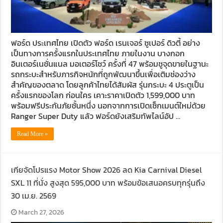
ฟอร์ด ประเทศไทย เปิดตัว ฟอร์ด เรนเจอร์ ซูเปอร์ ดิวตี้ อย่าง
เป็นทางการครั้งแรกในประเทศไทย ภายในงาน บางกอก
อินเตอร์เนชั่นแนล มอเตอร์โชว์ ครั้งที่ 47 พร้อมชูจุดขายในฐานะ
รถกระบะสำหรับภารกิจหนักที่ถูกพัฒนาขึ้นเพื่อเติมช่องว่าง
สำคัญของตลาด โดยลูกค้าไทยได้สัมผัส รุ่นกระบะ 4 ประตูเป็น
ครั้งแรกของโลก ก่อนใคร เคาะราคาเปิดตัว 1,599,000 บาท
พร้อมฟรีประกันภัยชั้นหนึ่ง นอกจากการเปิดเซ็กเมนต์ใหม่ด้วย
Ranger Super Duty แล้ว ฟอร์ดยังเสริมทัพไลน์อัป …
Read More »
เกียจัดโปรแรง Motor Show 2026 ลด Kia Carnival Diesel
SXL 11 ที่นั่ง สูงสุด 595,000 บาท พร้อมข้อเสนอครบทุกรุ่นถึง
30 เม.ย. 2569
March 27, 2026