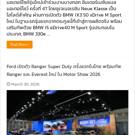
มอเตอร์ไซค์รุ่นใหม่เข้าร่วมงานบางกอก อินเตอร์เนชั่นแนล
มอเตอร์โชว์ ครั้งที่ 47 โดยชูเจเนอเรชัน Neue Klasse เป็น
ไฮไลต์สำคัญ ผ่านการเปิดตัว BMW iX3 50 xDrive M Sport
ใหม่ ในฐานะรถรุ่นแรกจากตระกูลนี้ที่เข้าสู่การผลิตจริง พร้อม
เสริมทัพด้วย BMW i5 eDrive40 M Sport รุ่นประกอบใน
ประเทศ, BMW 330e …
Read More »
Ford เปิดตัว Ranger Super Duty ครั้งแรกในไทย พร้อมทัพ
Ranger และ Everest ใหม่ ใน Motor Show 2026
March 30, 2026