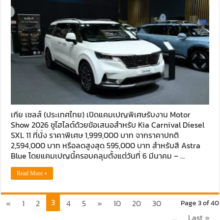
เกีย เซลส์ (ประเทศไทย) เปิดแคมเปญพิเศษรับงาน Motor
Show 2026 ชูไฮไลต์ด้วยข้อเสนอสำหรับ Kia Carnival Diesel
SXL 11 ที่นั่ง ราคาพิเศษ 1,999,000 บาท จากราคาปกติ
2,594,000 บาท หรือลดสูงสุด 595,000 บาท สำหรับสี Astra
Blue โดยแคมเปญนี้ครอบคลุมตั้งแต่วันที่ 6 มีนาคม – …
Read More »
3
«
1
2
4
5
»
10
20
30
Page 3 of 40
...
Last »