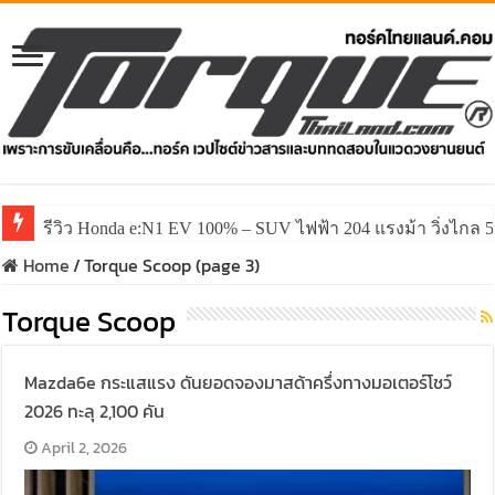
รีวิว Honda e:N1 EV 100% – SUV ไฟฟ้า 204 แรงม้า วิ่งไกล 5
รีวิว ลองขับ All New GWM HAVAL H6 ปรับโฉมหน้าใหม่หล่อก
Home
/
Torque Scoop (page 3)
Torque Scoop
Mazda6e กระแสแรง ดันยอดจองมาสด้าครึ่งทางมอเตอร์โชว์
2026 ทะลุ 2,100 คัน
April 2, 2026