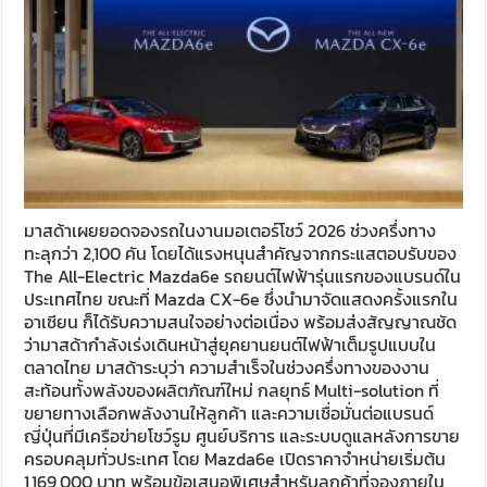
มาสด้าเผยยอดจองรถในงานมอเตอร์โชว์ 2026 ช่วงครึ่งทาง
ทะลุกว่า 2,100 คัน โดยได้แรงหนุนสำคัญจากกระแสตอบรับของ
The All-Electric Mazda6e รถยนต์ไฟฟ้ารุ่นแรกของแบรนด์ใน
ประเทศไทย ขณะที่ Mazda CX-6e ซึ่งนำมาจัดแสดงครั้งแรกใน
อาเซียน ก็ได้รับความสนใจอย่างต่อเนื่อง พร้อมส่งสัญญาณชัด
ว่ามาสด้ากำลังเร่งเดินหน้าสู่ยุคยานยนต์ไฟฟ้าเต็มรูปแบบใน
ตลาดไทย มาสด้าระบุว่า ความสำเร็จในช่วงครึ่งทางของงาน
สะท้อนทั้งพลังของผลิตภัณฑ์ใหม่ กลยุทธ์ Multi-solution ที่
ขยายทางเลือกพลังงานให้ลูกค้า และความเชื่อมั่นต่อแบรนด์
ญี่ปุ่นที่มีเครือข่ายโชว์รูม ศูนย์บริการ และระบบดูแลหลังการขาย
ครอบคลุมทั่วประเทศ โดย Mazda6e เปิดราคาจำหน่ายเริ่มต้น
1,169,000 บาท พร้อมข้อเสนอพิเศษสำหรับลูกค้าที่จองภายใน