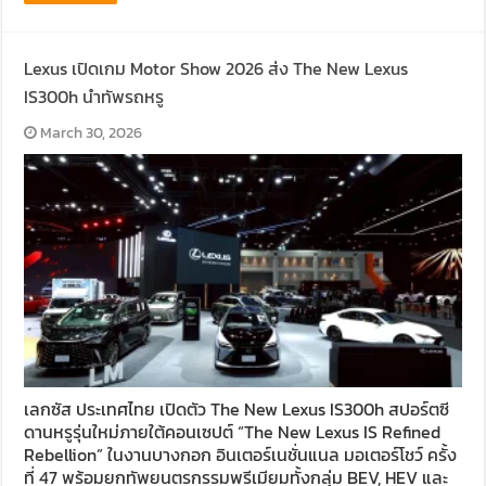
Lexus เปิดเกม Motor Show 2026 ส่ง The New Lexus
IS300h นำทัพรถหรู
March 30, 2026
เลกซัส ประเทศไทย เปิดตัว The New Lexus IS300h สปอร์ตซี
ดานหรูรุ่นใหม่ภายใต้คอนเซปต์ “The New Lexus IS Refined
Rebellion” ในงานบางกอก อินเตอร์เนชั่นแนล มอเตอร์โชว์ ครั้ง
ที่ 47 พร้อมยกทัพยนตรกรรมพรีเมียมทั้งกลุ่ม BEV, HEV และ