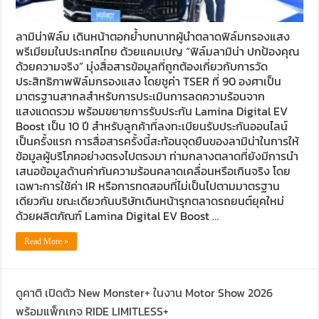
ลามิน่าฟิล์ม เดินหน้าตอกย้ำบทบาทผู้นำตลาดฟิล์มกรองแสง
พรีเมียมในประเทศไทย ด้วยแคมเปญ “ฟิล์มลามิน่า ปกป้องคุณ
ด้วยความจริง” มุ่งสื่อสารข้อมูลที่ถูกต้องเกี่ยวกับการวัด
ประสิทธิภาพฟิล์มกรองแสง โดยชูค่า TSER ที่ 90 องศาเป็น
มาตรฐานสากลสำหรับการประเมินการลดความร้อนจาก
แสงแดดรวม พร้อมขยายการรับประกัน Lamina Digital EV
Boost เป็น 10 ปี สำหรับลูกค้าที่ลงทะเบียนรับประกันออนไลน์
เป็นครั้งแรก การสื่อสารครั้งนี้สะท้อนจุดยืนของลามิน่าในการให้
ข้อมูลผู้บริโภคอย่างตรงไปตรงมา ท่ามกลางตลาดที่ยังมีการนำ
เสนอข้อมูลด้านค่ากันความร้อนคลาดเคลื่อนหรือเกินจริง โดย
เฉพาะการใช้ค่า IR หรือการทดสอบที่ไม่เป็นไปตามมาตรฐาน
เดียวกัน ขณะเดียวกันบริษัทเดินหน้ารุกตลาดรถยนต์ยุคใหม่
ด้วยผลิตภัณฑ์ Lamina Digital EV Boost …
Read More »
ดูคาติ เปิดตัว New Monster+ ในงาน Motor Show 2026
พร้อมแพ็กเกจ RIDE LIMITLESS+