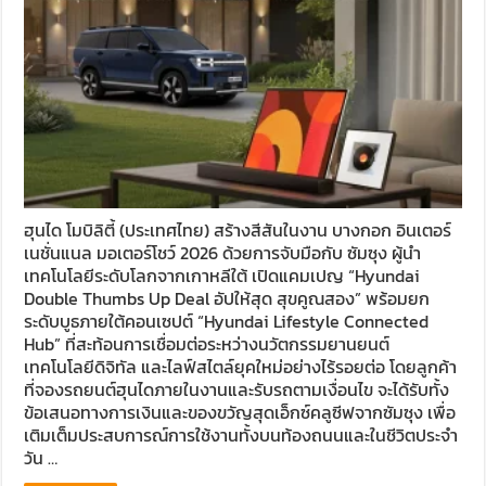
ฮุนได โมบิลิตี้ (ประเทศไทย) สร้างสีสันในงาน บางกอก อินเตอร์
เนชั่นแนล มอเตอร์โชว์ 2026 ด้วยการจับมือกับ ซัมซุง ผู้นำ
เทคโนโลยีระดับโลกจากเกาหลีใต้ เปิดแคมเปญ “Hyundai
Double Thumbs Up Deal อัปให้สุด สุขคูณสอง” พร้อมยก
ระดับบูธภายใต้คอนเซปต์ “Hyundai Lifestyle Connected
Hub” ที่สะท้อนการเชื่อมต่อระหว่างนวัตกรรมยานยนต์
เทคโนโลยีดิจิทัล และไลฟ์สไตล์ยุคใหม่อย่างไร้รอยต่อ โดยลูกค้า
ที่จองรถยนต์ฮุนไดภายในงานและรับรถตามเงื่อนไข จะได้รับทั้ง
ข้อเสนอทางการเงินและของขวัญสุดเอ็กซ์คลูซีฟจากซัมซุง เพื่อ
เติมเต็มประสบการณ์การใช้งานทั้งบนท้องถนนและในชีวิตประจำ
วัน …