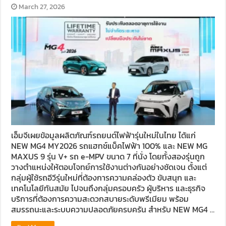
March 27, 2026
เอ็มจีเผยข้อมูลผลิตภัณฑ์รถยนต์ไฟฟ้ารุ่นใหม่ในไทย ได้แก่
NEW MG4 MY2026 รถแฮทช์แบ็คไฟฟ้า 100% และ NEW MG
MAXUS 9 รุ่น V+ รถ e-MPV ขนาด 7 ที่นั่ง โดยทั้งสองรุ่นถูก
วางตำแหน่งให้ตอบโจทย์การใช้งานต่างกันอย่างชัดเจน ตั้งแต่
กลุ่มผู้ใช้รถอีวีรุ่นใหม่ที่ต้องการความคล่องตัว ขับสนุก และ
เทคโนโลยีทันสมัย ไปจนถึงกลุ่มครอบครัว ผู้บริหาร และธุรกิจ
บริการที่ต้องการความสะดวกสบายระดับพรีเมียม พร้อม
สมรรถนะและระบบความปลอดภัยครบครัน สำหรับ NEW MG4 …