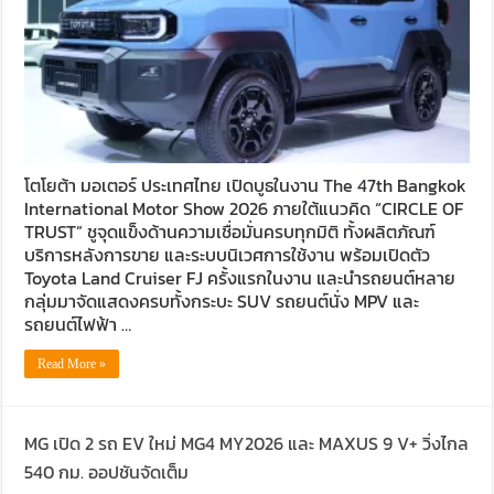
โตโยต้า มอเตอร์ ประเทศไทย เปิดบูธในงาน The 47th Bangkok
International Motor Show 2026 ภายใต้แนวคิด “CIRCLE OF
TRUST” ชูจุดแข็งด้านความเชื่อมั่นครบทุกมิติ ทั้งผลิตภัณฑ์
บริการหลังการขาย และระบบนิเวศการใช้งาน พร้อมเปิดตัว
Toyota Land Cruiser FJ ครั้งแรกในงาน และนำรถยนต์หลาย
กลุ่มมาจัดแสดงครบทั้งกระบะ SUV รถยนต์นั่ง MPV และ
รถยนต์ไฟฟ้า …
Read More »
MG เปิด 2 รถ EV ใหม่ MG4 MY2026 และ MAXUS 9 V+ วิ่งไกล
540 กม. ออปชันจัดเต็ม