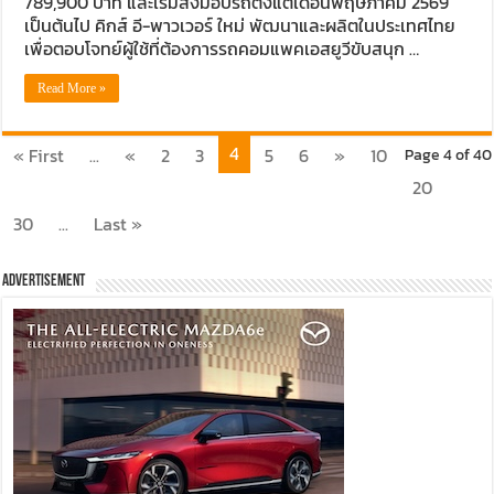
789,900 บาท และเริ่มส่งมอบรถตั้งแต่เดือนพฤษภาคม 2569
เป็นต้นไป คิกส์ อี-พาวเวอร์ ใหม่ พัฒนาและผลิตในประเทศไทย
เพื่อตอบโจทย์ผู้ใช้ที่ต้องการรถคอมแพคเอสยูวีขับสนุก …
Read More »
4
« First
...
«
2
3
5
6
»
10
Page 4 of 40
20
30
...
Last »
Advertisement