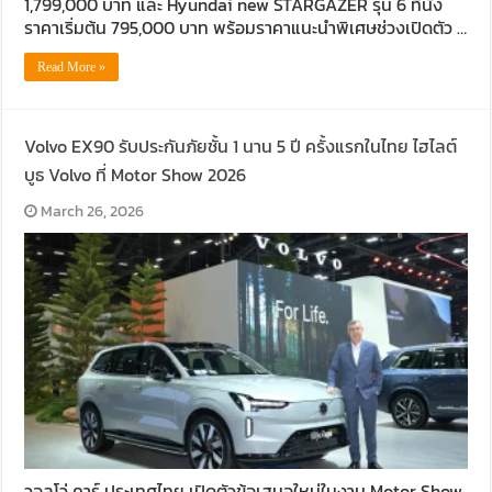
1,799,000 บาท และ Hyundai new STARGAZER รุ่น 6 ที่นั่ง
ราคาเริ่มต้น 795,000 บาท พร้อมราคาแนะนำพิเศษช่วงเปิดตัว …
Read More »
Volvo EX90 รับประกันภัยชั้น 1 นาน 5 ปี ครั้งแรกในไทย ไฮไลต์
บูธ Volvo ที่ Motor Show 2026
March 26, 2026
วอลโว่ คาร์ ประเทศไทย เปิดตัวข้อเสนอใหม่ในงาน Motor Show