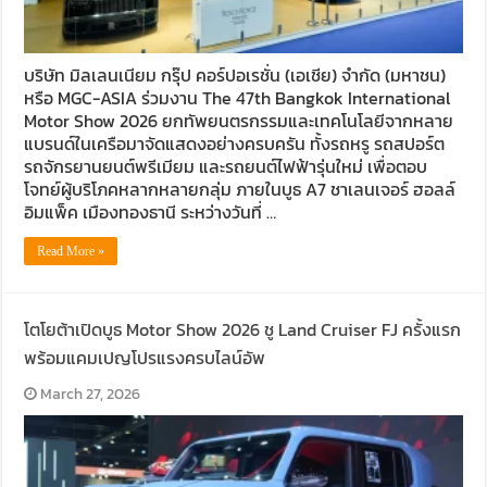
บริษัท มิลเลนเนียม กรุ๊ป คอร์ปอเรชั่น (เอเชีย) จำกัด (มหาชน)
หรือ MGC-ASIA ร่วมงาน The 47th Bangkok International
Motor Show 2026 ยกทัพยนตรกรรมและเทคโนโลยีจากหลาย
แบรนด์ในเครือมาจัดแสดงอย่างครบครัน ทั้งรถหรู รถสปอร์ต
รถจักรยานยนต์พรีเมียม และรถยนต์ไฟฟ้ารุ่นใหม่ เพื่อตอบ
โจทย์ผู้บริโภคหลากหลายกลุ่ม ภายในบูธ A7 ชาเลนเจอร์ ฮอลล์
อิมแพ็ค เมืองทองธานี ระหว่างวันที่ …
Read More »
โตโยต้าเปิดบูธ Motor Show 2026 ชู Land Cruiser FJ ครั้งแรก
พร้อมแคมเปญโปรแรงครบไลน์อัพ
March 27, 2026