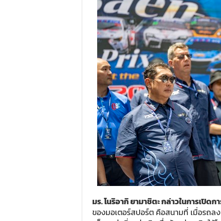
มร. โนริอากิ ยามาชิตะ
กล่าวในการเปิดการ
ของมอเตอร์สปอร์ต คือสนามที่ เมื่อรถลง