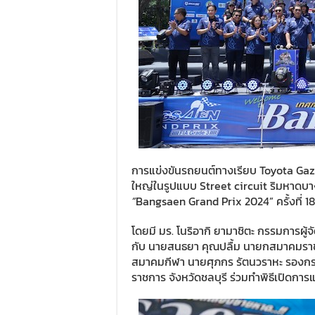
การแข่งขันรถยนต์ทางเรียบ Toyota Gazo
ใหญ่ในรูปแบบ Street circuit ริมหาดบาง
“
Bangsaen Grand Prix 2024” ครั้งที่ 18
โดยมี มร. โนริอากิ ยามาชิตะ กรรมการผู้จ
กับ นายสนธยา คุณปลื้ม นายกสมาคมรา
สมาคมกีฬา นายศุภกร รัตนวราหะ รองกรรม
ราชการ จังหวัดชลบุรี ร่วมทำพิธีเปิดการแ