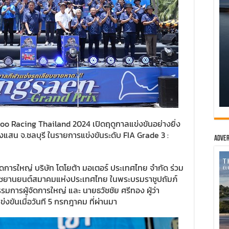
o Racing Thailand 2024 เปิดฤดูกาลแข่งขันอย่างยิ่ง
แสน จ.ชลบุรี ในรายการแข่งขันระดับ FIA Grade 3 :
Adver
ัดการใหญ่ บริษัท โตโยต้า มอเตอร์ ประเทศไทย จํากัด ร่วม
ชยานยนต์สมาคมแห่งประเทศไทย ในพระบรมราชูปถัมภ์
การผู้จัดการใหญ่ และ นายธวัชชัย ศรีทอง ผู้ว่า
ข่งขันเมื่อวันที 5 กรกฎาคม ที่ผ่านมา