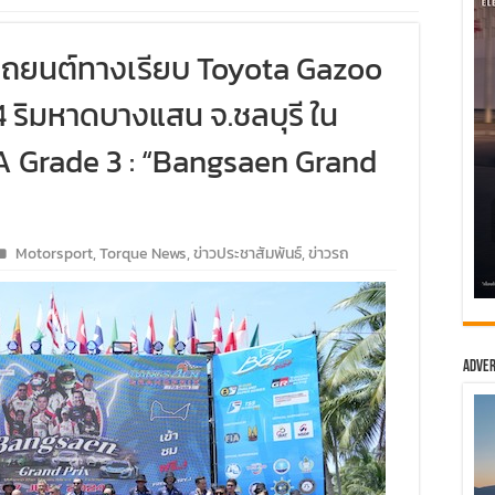
รถยนต์ทางเรียบ Toyota Gazoo
 ริมหาดบางแสน จ.ชลบุรี ใน
IA Grade 3 : “Bangsaen Grand
Motorsport
,
Torque News
,
ข่าวประชาสัมพันธ์
,
ข่าวรถ
Adver