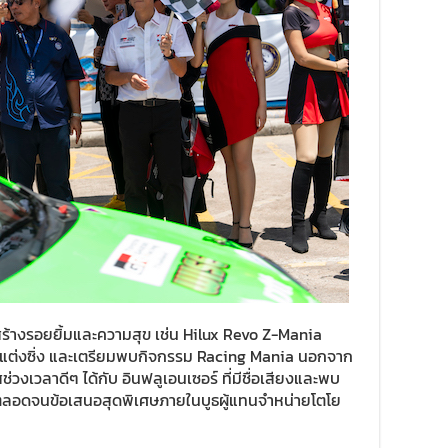
อสร้างรอยยิ้มและความสุข เช่น Hilux Revo Z-Mania
ถแต่งซิ่ง และเตรียมพบกิจกรรม Racing Mania นอกจาก
วงเวลาดีๆ ได้กับ อินฟลูเอนเซอร์ ที่มีชื่อเสียงและพบ
ตลอดจนข้อเสนอสุดพิเศษภายในบูธผู้แทนจำหน่ายโตโย