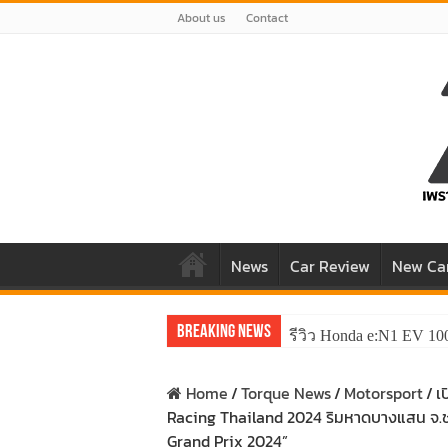
About us
Contact
News
Car Review
New Ca
Breaking News
รีวิว Honda e:N1 EV 10
รีวิว ลองขับ All New 
Home
/
Torque News
/
Motorsport
/
เ
Racing Thailand 2024 ริมหาดบางแสน จ.ชล
Grand Prix 2024”