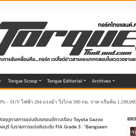
r
Torque Scoop
Torque Editorial
Archives
0% – SUV ไฟฟ้า 204 แรงม้า วิ่งไกล 500 กม. ราคาเริ่มต้น 1,199,0
GWM HAVAL H6 ปรับโฉมหน้าใหม่หล่อกว่าเดิม พร้อมสมรรถนะที่ดีย
ปิดฤดูกาลการแข่งขันรถยนต์ทางเรียบ Toyota Gazoo
Adver
บุรี ในรายการแข่งขันระดับ FIA Grade 3 : “Bangsaen