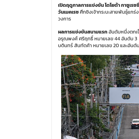
เปิดฤดูกาลการแข่งขัน โตโยต้า กาซูเรซซ
วันเมคเรซ
ศึกชิงเจ้ากระบะสายพันธุ์แกร่ง
วงการ
ผลการแข่งขันสนามแรก
อันดับหนึ่งตกเป
อรุณพงศ์ ศรีฤทธิ์ หมายเลข 44 อันดับ 3 
บดินทร์ สันทัดค้า หมายเลข 20 และอันดับ 