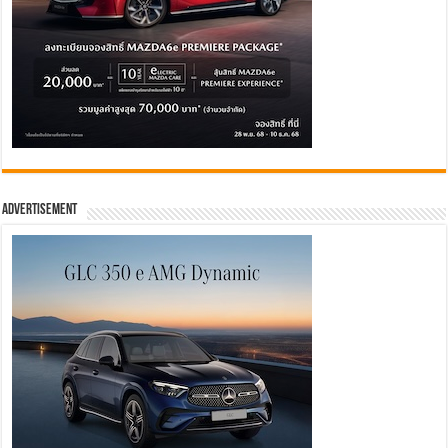
Advertisement