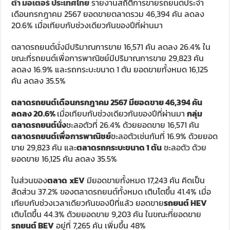
ต้า มอเตอร์ ประเทศไทย
รายงานสถิติการขายรถยนต์ประจำ
เดือนกรกฎาคม 2567 ยอดขายตลาดรวม 46,394 คัน ลดลง
20.6% เมื่อเทียบกับช่วงเดียวกันของปีที่ผ่านมา
ตลาดรถยนต์นั่งมีปริมาณการขาย 16,571 คัน ลดลง 26.4% ใน
ขณะที่รถยนต์เพื่อการพาณิชย์มีปริมาณการขาย 29,823 คัน
ลดลง 16.9% และรถกระบะขนาด 1 ตัน ยอดขายทั้งหมด 16,125
คัน ลดลง 35.5%
ตลาดรถยนต์เดือนกรกฎาคม
2567
มียอดขาย
46,394
คัน
ลดลง
20.6%
เมื่อเทียบกับช่วงเดียวกันของปีที่ผ่านมา
กลุ่ม
ตลาดรถยนต์นั่ง
ชะลอตัวที่ 26.4% ด้วยยอดขาย 16,571 คัน
ตลาดรถยนต์เพื่อการพาณิชย์
ชะลอตัวเช่นกันที่ 16.9% ด้วยยอด
ขาย 29,823 คัน และ
ตลาดรถกระบะขนาด
1
ตัน
ชะลอตัว ด้วย
ยอดขาย 16,125 คัน ลดลง 35.5%
ในส่วนของ
ตลาด
xEV
มียอดขายทั้งหมด 17,243 คัน คิดเป็น
สัดส่วน 37.2% ของตลาดรถยนต์ทั้งหมด เติบโตขึ้น 41.4% เมื่อ
เทียบกับช่วงเวลาเดียวกันของปีที่แล้ว ยอดขาย
รถยนต์
HEV
เติบโตขึ้น 44.3% ด้วยยอดขาย 9,203 คัน ในขณะที่ยอดขาย
รถยนต์
BEV
อยู่ที่ 7,265 คัน เพิ่มขึ้น 48%