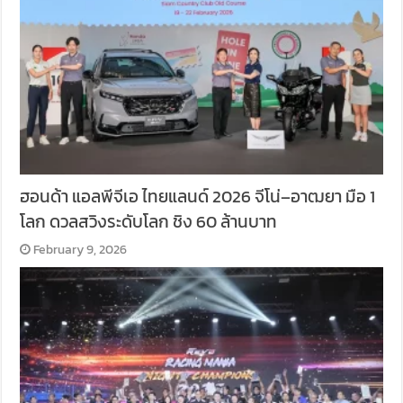
ฮอนด้า แอลพีจีเอ ไทยแลนด์ 2026 จีโน่–อาฒยา มือ 1
โลก ดวลสวิงระดับโลก ชิง 60 ล้านบาท
February 9, 2026