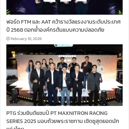
ฟอร์ด FTM และ AAT คว้ารางวัลแรงงานระดับประเทศ
ปี 2568 ตอกย้ำองค์กรต้นแบบความปลอดภัย
February 10, 2026
PTG ร่วมยินดีแชมป์ PT MAXNITRON RACING
SERIES 2025 มอบถ้วยพระราชทาน เชิดชูสุดยอดนัก