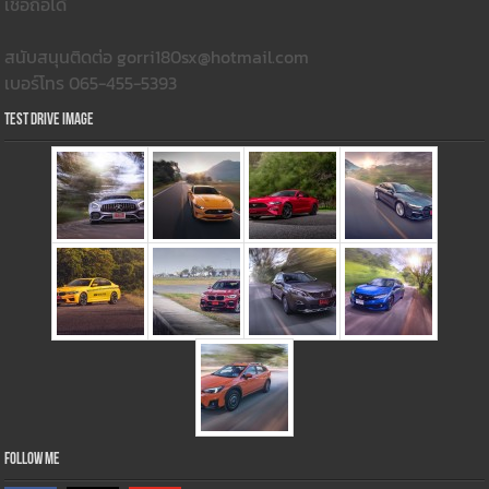
เชื่อถือได้
สนับสนุนติดต่อ gorri180sx@hotmail.com
เบอร์โทร 065-455-5393
Test Drive Image
Follow Me