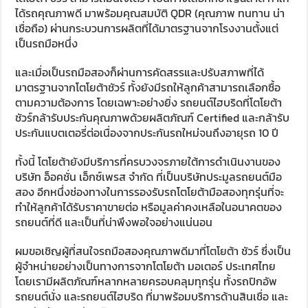
ได้รถคุณภาพดี มาพร้อมคุณสมบัติ QDR (คุณภาพ ทนทาน น่า
เชื่อถือ) ผ่านกระบวนการผลิตที่ได้มาตรฐานจากโรงงานตั้งแต่
เป็นรถมือหนึ่ง
และเมื่อเป็นรถมือสองก็ผ่านการคัดสรรและปรับสภาพที่ได้
มาตรฐานจากโตโยต้าชัวร์ ทั้งยังมีรถให้ลูกค้าสามารถเลือกซื้อ
ตามความต้องการ โดยเฉพาะอย่างยิ่ง รถยนต์ไฮบริดที่โตโยต้า
ชัวร์กล้ารับประกันคุณภาพด้วยผลิตภัณฑ์ Certified และกล้ารับ
ประกันแบตเตอรี่ต่อเนื่องจากประกันรถใหม่จนถึงอายุรถ 10 ปี
ทั้งนี้ โตโยต้ายังมีบริการที่ครบวงจรภายใต้การดำเนินงานของ
บริษัท อ็อคชั่น เอ็กซ์เพรส จำกัด ที่เป็นบริษัทประมูลรถยนต์มือ
สอง อีกหนึ่งช่องทางในการรองรับรถโตโยต้ามือสองทุกรุ่นที่จะ
ทำให้ลูกค้าได้รับราคาขายต่อ หรือมูลค่าคงเหลือในอนาคตของ
รถยนต์ที่ดี และเป็นที่น่าพึงพอใจอย่างแน่นอน
ผมขอเชิญผู้ที่สนใจรถมือสองคุณภาพดีมาที่โตโยต้า ชัวร์ ซึ่งเป็น
ผู้จำหน่ายอย่างเป็นทางการจากโตโยต้า มอเตอร์ ประเทศไทย
โดยเรามีผลิตภัณฑ์หลากหลายครอบคลุมทุกรุ่น ทั้งรถปิกอัพ
รถยนต์นั่ง และรถยนต์ไฮบริด ที่มาพร้อมบริการด้านสินเชื่อ และ