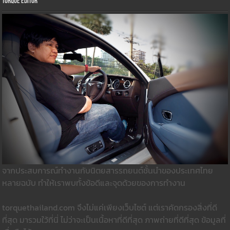
Torque Editor
จากประสบการณ์ทำงานกับนิตยสารรถยนต์ชั้นนำของประเทศไทย
หลายฉบับ ทำให้เราพบทั้งข้อดีและจุดด้วยของการทำงาน
torquethailand.com จึงไม่แค่เพียงเว็บไซต์ แต่เราคัดกรองสิ่งที่ดี
ที่สุด มารวมใว้ที่นี่ ไม่ว่าจะเป็นเนื้อหาที่ดีที่สุด ภาพถ่ายที่ดีที่สุด ข้อมูลที่