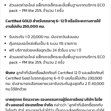
ส่วนลดค่าอะไหล่ แพ็กเกจเช็กระยะขั้นพื้นฐานจากบริการ ECO
pack – PM lite 25% จำนวน 1 ครั้ง
Certified GOLD สำหรับรถอายุ 6- 12 ปี หรือมีระยะทางการใช้
งานไม่เกิน 250,000 กม.
รับประกัน 1 ปี 20,000 กม. นับจากวันส่งมอบ
คุ้มครองอะไหล่เพิ่มเป็น 6 ระบบ 115 รายการ
ฟรี บริการช่วยเหลือฉุกเฉิน 24 ชั่วโมง นาน 1 ปี
ส่วนลดค่าอะไหล่ แพ็กเกจเช็กระยะขั้นพื้นฐานจากบริการ ECO
pack – PM lite 25% จำนวน 2 ครั้ง
พิเศษ
ลูกค้าที่เลือกซื้อผลิตภัณฑ์ Certified 12 ปี และผลิตภัณฑ์
Certified Gold ในรถกลุ่มอายุ 6-11 ปี เลขไมล์ไม่เกิน 230,000
กม. ยังสามารถเลือกขยายเวลารับประกันสูงสุดถึง 2 ปี 40,000
กม.ได้อีกด้วย
นายศุภกร รัตนวราหะ รองกรรมการผู้จัดการใหญ่ บริษัท โตโย
ต้า มอเตอร์ ประเทศไทย จำกัด
กล่าวว่า “ลูกค้าที่เลือกซื้อรถกับ
โตโยต้า ชัวร์ สามารถมั่นใจได้ว่า เป็นทางเลือกที่ชาญฉลาด ทำให้