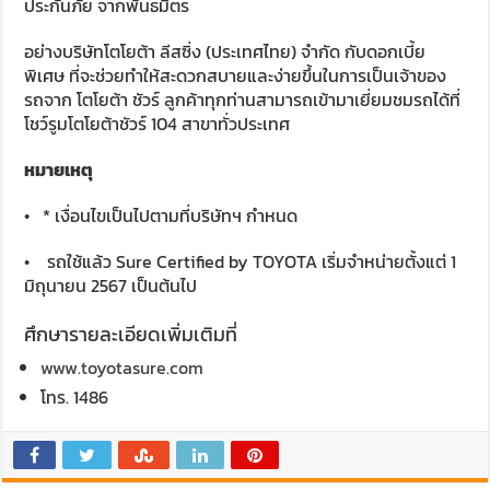
ประกันภัย จากพันธมิตร
อย่างบริษัทโตโยต้า ลีสซิ่ง (ประเทศไทย) จำกัด กับดอกเบี้ย
พิเศษ ที่จะช่วยทำให้สะดวกสบายและง่ายขึ้นในการเป็นเจ้าของ
รถจาก โตโยต้า ชัวร์ ลูกค้าทุกท่านสามารถเข้ามาเยี่ยมชมรถได้ที่
โชว์รูมโตโยต้าชัวร์ 104 สาขาทั่วประเทศ
หมายเหตุ
• * เงื่อนไขเป็นไปตามที่บริษัทฯ กำหนด
• รถใช้แล้ว Sure Certified by TOYOTA เริ่มจำหน่ายตั้งแต่ 1
มิถุนายน 2567 เป็นต้นไป
ศึกษารายละเอียดเพิ่มเติมที่
www.toyotasure.com
โทร. 1486