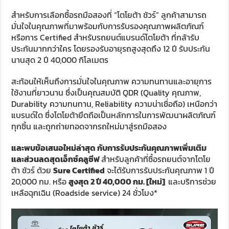
สำหรับการเลือกซื้อรถมือสองที่ “โตโยต้า ชัวร์” ลูกค้าสามารถ
มั่นใจในคุณภาพที่มาพร้อมกับการรับรองคุณภาพผลิตภัณฑ์
หรือการ Certified สำหรับรถยนต์แบรนด์โตโยต้า ที่กล้ารับ
ประกันมากกว่าใคร โดยรองรับอายุรถสูงสุดถึง 12 ปี รับประกัน
นานสุด 2 ปี 40,000 กิโลเมตร
สะท้อนให้เห็นถึงการมั่นใจในคุณภาพ ความทนทานและอายุการ
ใช้งานที่ยาวนาน ซึ่งเป็นคุณสมบัติ QDR (Quality คุณภาพ,
Durability ความทนทาน, Reliability ความน่าเชื่อถือ) เหนือกว่า
แบรนด์ใด ซึ่งโตโยต้ายึดถือเป็นหลักการในการพัฒนาผลิตภัณฑ์
ทุกชิ้น และถูกถ่ายทอดจากรถใหม่มาสู่รถมือสอง
และพบข้อเสนอใหม่ล่าสุด กับการรับประกันคุณภาพเพิ่มเติม
และส่วนลดสุดเอ็กซ์คลูซีฟ
สำหรับลูกค้าที่ซื้อรถยนต์จากโตโย
ต้า ชัวร์ ด้วย
Sure Certified
จะได้รับการรับประกันคุณภาพ 1 ปี
20,000 กม. หรือ
สูงสุด
2 ปี 40,000 กม.
[ใหม่]
และบริการช่วย
เหลือฉุกเฉิน (Roadside service) 24 ชั่วโมง*