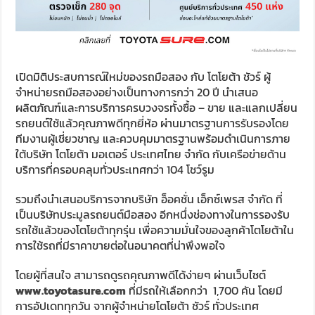
เปิดมิติประสบการณ์ใหม่ของรถมือสอง กับ โตโยต้า ชัวร์ ผู้
จำหน่ายรถมือสองอย่างเป็นทางการกว่า 20 ปี นำเสนอ
ผลิตภัณฑ์และการบริการครบวงจรทั้งซื้อ – ขาย และแลกเปลี่ยน
รถยนต์ใช้แล้วคุณภาพดีทุกยี่ห้อ ผ่านมาตรฐานการรับรองโดย
ทีมงานผู้เชี่ยวชาญ และควบคุมมาตรฐานพร้อมดำเนินการภาย
ใต้บริษัท โตโยต้า มอเตอร์ ประเทศไทย จำกัด กับเครือข่ายด้าน
บริการที่ครอบคลุมทั่วประเทศกว่า 104 โชว์รูม
รวมถึงนำเสนอบริการจากบริษัท อ็อคชั่น เอ็กซ์เพรส จำกัด ที่
เป็นบริษัทประมูลรถยนต์มือสอง อีกหนึ่งช่องทางในการรองรับ
รถใช้แล้วของโตโยต้าทุกรุ่น เพื่อความมั่นใจของลูกค้าโตโยต้าใน
การใช้รถที่มีราคาขายต่อในอนาคตที่น่าพึงพอใจ
โดยผู้ที่สนใจ สามารถดูรถคุณภาพดีได้ง่ายๆ ผ่านเว็บไซต์
www.toyotasure.com
ที่มีรถให้เลือกกว่า 1,700 คัน โดยมี
การอัปเดททุกวัน จากผู้จำหน่ายโตโยต้า ชัวร์ ทั่วประเทศ