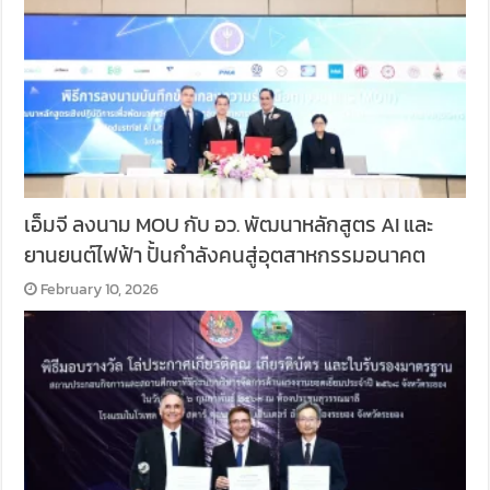
เอ็มจี ลงนาม MOU กับ อว. พัฒนาหลักสูตร AI และ
ยานยนต์ไฟฟ้า ปั้นกำลังคนสู่อุตสาหกรรมอนาคต
February 10, 2026