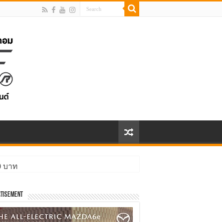
00 บาท
ิ่งกว่า
tisement