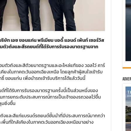
บริษัท เอซ ขอนแก่น พรีเมียม บอดี้ แอนด์ เพ้นท์ เซอร์วิส
่อมตัวถังและสีรถยนต์ที่ได้รับการรับรองมาตรฐานจาก
มตัวถังและสีด้วยมาตรฐานและอะไหล่แท้ของ วอลโว่ คาร์
้เคียงในภาคตะวันออกเฉียงเหนือ โดยลูกค้าผู้สนใจเข้ารับ
ิ์ ขอนแก่น เพื่อนำรถเข้ารับบริการได้แล้ววันนี้
Adver
ที่ได้รับการรับรองมาตรฐานครั้งนี้เป็นส่วนหนึ่งของ
 ในการยกระดับประสบการณ์การเป็นเจ้าของรถวอลโว่ขึ้น
ยิ่งขึ้น
ัวถังและสีแก่แบรนด์รถยนต์ชั้นนำที่มีประสบการณ์มากกว่า
ะพื้นที่ใกล้เคียงในภาคตะวันออกเฉียงเหนือมาอย่าง