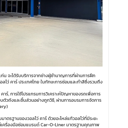
ก่น จะได้รับบริการจากช่างผู้ชำนาญการที่ผ่านการฝึก
ลโว่ คาร์ ประเทศไทย ในทักษะการซ่อมและทำสีซึ่งรวมถึง
คาร์, การใช้โปรแกรมการวิเคราะห์ปัญหาของรถเพื่อการ
ัวถังและชิ้นส่วนอย่างถูกวิธี, ผ่านการอบรมการจัดการ
ery)
มาตรฐานของวอลโว่ คาร์ ด้วยอะไหล่แท้วอลโว่ที่มีระยะ
์เครื่องมือซ่อมแบรนด์ Car-O-Liner มาตรฐานคุณภาพ