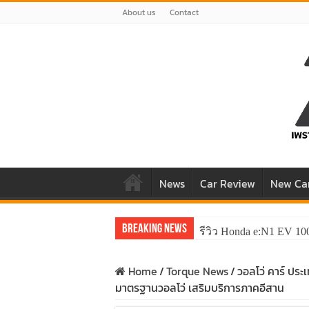
About us
Contact
News
Car Review
New Ca
Breaking News
รีวิว Honda e:N1 EV 10
รีวิว ลองขับ All New 
Home
/
Torque News
/
วอลโว่ คาร์ ประ
มาตรฐานวอลโว่ เสริมบริการภาคอีสาน