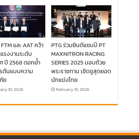
 FTM และ AAT คว้า
PTG ร่วมยินดีแชมป์ PT
ลแรงงานระดับ
MAXNITRON RACING
ศ ปี 2568 ตอกย้ำ
SERIES 2025 มอบถ้วย
กรต้นแบบความ
พระราชทาน เชิดชูสุดยอด
ภัย
นักแข่งไทย
ary 10, 2026
February 10, 2026