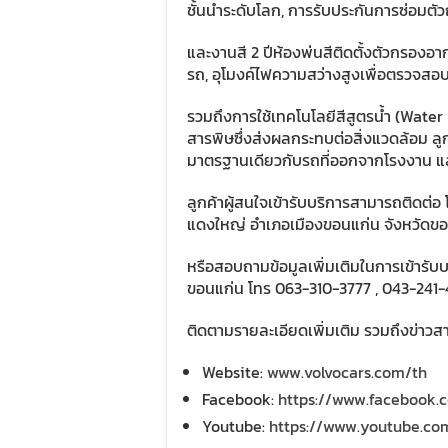
ชั้นนำระดับโลก, การรับประกันการซ่อมตัวถั
และงานสี 2 ปีห้องพ่นสีติดตั้งตัวกรองอากา
รถ, อุโมงค์ไฟความสว่างสูงเพื่อตรวจสอ
รวมถึงการใช้เทคโนโลยีสีสูตรน้ำ (Water
สารพิษซึ่งส่งผลกระทบต่อสิ่งแวดล้อม ลูกค
มาตรฐานเดียวกับรถที่ออกจากโรงงาน และ
ลูกค้าผู้สนใจเข้ารับบริการสามารถติดต่อ โช
แดงใหญ่ อำเภอเมืองขอนแก่น จังหวัดขอนแก่
หรือสอบถามข้อมูลเพิ่มเติมในการเข้ารับบร
ขอนแก่น โทร 063-310-3777 , 043-241
ติดตามรายละเอียดเพิ่มเติม รวมถึงข่าวสารล
Website:
www.volvocars.com/th
Facebook:
https://www.facebook.
Youtube:
https://www.youtube.co