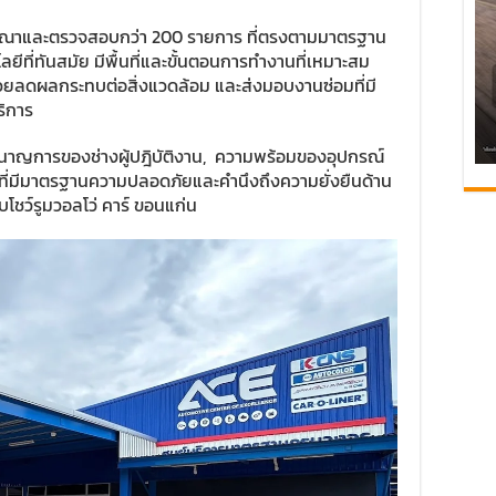
จารณาและตรวจสอบกว่า 200 รายการ ที่ตรงตามมาตรฐาน
โลยีที่ทันสมัย มีพื้นที่และขั้นตอนการทำงานที่เหมาะสม
ช่วยลดผลกระทบต่อสิ่งแวดล้อม และส่งมอบงานซ่อมที่มี
ริการ
ำนาญการของช่างผู้ปฎิบัติงาน, ความพร้อมของอุปกรณ์
งานที่มีมาตรฐานความปลอดภัยและคำนึงถึงความยั่งยืนด้าน
้กับโชว์รูมวอลโว่ คาร์ ขอนแก่น