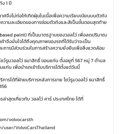
ง 1 ปี
ศจึงไม่ก่อให้เกิดฝุ่นในเนื้อเพื่อความเรียบเนียนบนตัวถัง
บความละเอียดของการซ่อมตัวถังและสีเป็นขั้นตอนสุดท้าย
 based paint) ที่เป็นมาตรฐานของวอลโว่ เพื่อลดปริมาณ
้าจึงมั่นใจได้ถึงคุณภาพของรถที่ได้รับว่าจะเป็น
การมีส่วนร่วมในการสร้างความยั่งยืนเพื่อสิ่งแวดล้อม
ว์รูมวอลโว่ ธนาสิทธิ์ ขอนแก่น ตั้งอยูที่ 567 หมู่ 7 ตำบล
น เพื่อนำรถเข้ารับบริการได้ตั้งแต่วันนี้
ิการได้ที่ฝ่ายบริการหลังการขาย โชว์รูมวอลโว่ ธนาสิทธิ์
-456
่าสุดเกี่ยวกับ วอลโว่ คาร์ ประเทศไทย ได้ที่
com/volvocarsth
m/user/VolvoCarsThailand