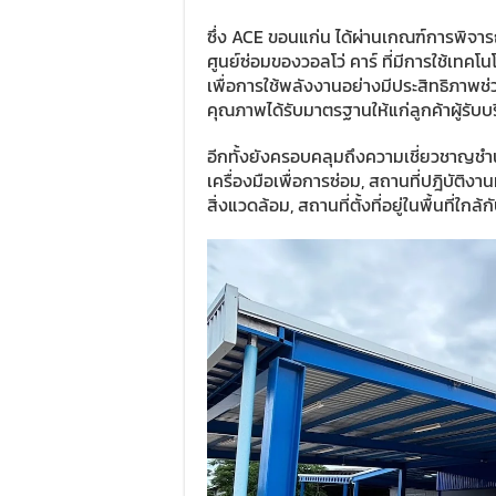
ซึ่ง ACE ขอนแก่น ได้ผ่านเกณฑ์การพิ
ศูนย์ซ่อมของวอลโว่ คาร์ ที่มีการใช้เทคโน
เพื่อการใช้พลังงานอย่างมีประสิทธิภาพ
คุณภาพได้รับมาตรฐานให้แก่ลูกค้าผู้รับบ
อีกทั้งยังครอบคลุมถึงความเชี่ยวชาญช
เครื่องมือเพื่อการซ่อม, สถานที่ปฎิบัติ
สิ่งแวดล้อม, สถานที่ตั้งที่อยู่ในพื้นที่ใกล