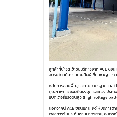
ลูกค้าที่นำรถเข้ารับบริการจาก ACE ขอนแ
อบรมโดยทีมงานเทคนิคผู้เชี่ยวชาญจากวอ
หลักการซ่อมพื้นฐานตามมาตรฐานวอลโว่ 
คุณภาพการซ่อมที่ตรงจุด และถอดประกอบต
แบตเตอรี่แรงดันสูง (high voltage batt
นอกจากนี้ ACE ขอนแก่น ยังให้บริการตาม
เวลาการรับประกันตามมาตรฐาน, อุปกรณ