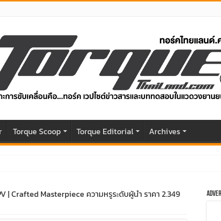
r
Torque Scoop
Torque Editorial
Archives
04 แรงม้า วิ่งไกล 500 กม. ราคาเริ่มต้น 1,199,000 บาท
| Crafted Masterpiece ความหรูระดับผู้นำ ราคา 2.349
Adver
ับโฉมหน้าใหม่หล่อกว่าเดิม พร้อมสมรรถนะที่ดียิ่งกว่า