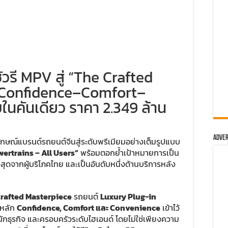
รี MPV สู่ “The Crafted
 Confidence–Comfort–
คันเดียว ราคา 2.349 ล้าน
Adver
กษณ์แบรนด์รถยนต์จีนสู่ระดับพรีเมียมอย่างเต็มรูปแบบ
wertrains – All Users”
พร้อมตอกย้ำเป้าหมายการเป็น
งสุดจากผู้บริโภคไทย และเป็นอันดับหนึ่งด้านบริการหลัง
rafted Masterpiece
รถยนต์
Luxury Plug-in
นหลัก
Confidence, Comfort และ Convenience
เข้าไว้
ักธุรกิจ และครอบครัวระดับไฮเอนด์ โดยไม่ใช่เพียงความ