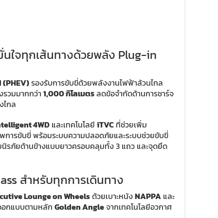
ั่นใจทุกเส้นทางด้วยพลัง Plug-in
d (PHEV)
รองรับการขับขี่ด้วยพลังงานไฟฟ้าล้วนไกล
งรวมมากกว่า
1,000 กิโลเมตร
ลดข้อจำกัดด้านการชาร์จ
างไกล
ntelligent 4WD
และเทคโนโลยี
iTVC
ที่ช่วยเพิ่ม
การขับขี่ พร้อมระบบความปลอดภัยและระบบช่วยขับขี่
นิรภัยด้านข้างแบบยาวครอบคลุมทั้ง 3 แถว และจุดยึด
lass สำหรับทุกการเดินทาง
cutive Lounge on Wheels
ด้วยเบาะหนัง
NAPPA
และ
่ออกแบบตามหลัก
Golden Angle
จากเทคโนโลยีอวกาศ