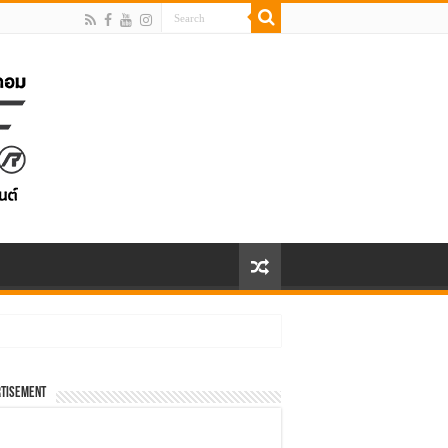
tisement