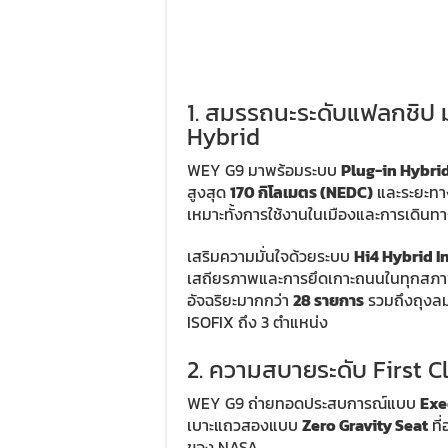
1. สมรรถนะระดับแฟลกชิป ม
Hybrid
WEY G9 มาพร้อมระบบ
Plug-in Hybri
สูงสุด
170 กิโลเมตร (NEDC)
และระยะทา
เหมาะทั้งการใช้งานในเมืองและการเดินท
เสริมความมั่นใจด้วยระบบ
Hi4 Hybrid I
เสถียรภาพและการยึดเกาะถนนในทุกสภาพ
อัจฉริยะมากกว่า
28 รายการ
รวมถึงถุงลม
ISOFIX ถึง 3 ตำแหน่ง
2. ความสบายระดับ First C
WEY G9 ถ่ายทอดประสบการณ์แบบ
Exe
เบาะแถวสองแบบ
Zero Gravity Seat
ที
ของ NASA