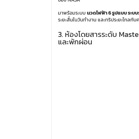
มาพร้อมระบบ
นวดไฟฟ้า 6 รูปแบบ ระบ
ระยะสั้นในวันทำงาน และทริประยะไกลกับ
3. ห้องโดยสารระดับ Maste
และพักผ่อน