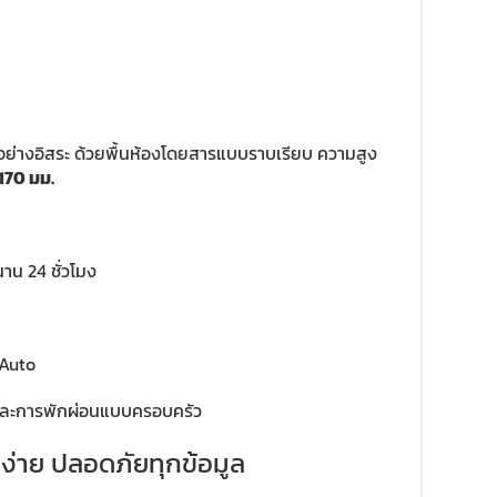
้อย่างอิสระ ด้วยพื้นห้องโดยสารแบบราบเรียบ ความสูง
170 มม.
าน 24 ชั่วโมง
 Auto
 และการพักผ่อนแบบครอบครัว
านง่าย ปลอดภัยทุกข้อมูล