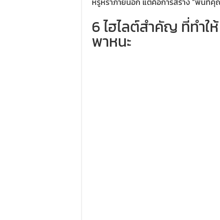
หรูหราภายนอก แต่คือการสร้าง “พื้นที่คุณ
6 ไฮไลต์สำคัญ ที่ทำใ
พาหนะ