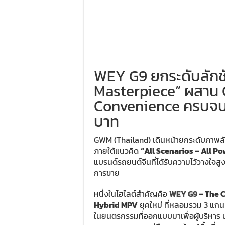
WEY G9 ยกระดับลักชัว
Masterpiece” ผสาน
Convenience ครบจบใน
บาท
GWM (Thailand)
เดินหน้ายกระดับภาพลั
ภายใต้แนวคิด
“All Scenarios – All Po
แบรนด์รถยนต์จีนที่ได้รับความไว้วางใจสู
การขาย
หนึ่งในไฮไลต์สำคัญคือ
WEY G9
– The C
Hybrid MPV
ยุคใหม่ ที่หลอมรวม 3 แก
ในยนตรกรรมที่ออกแบบมาเพื่อผู้บริหาร น