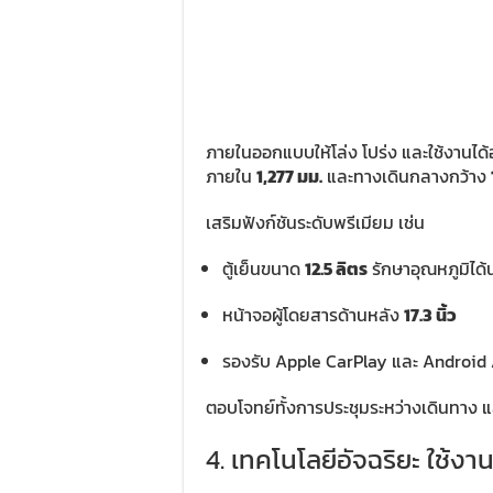
ภายในออกแบบให้โล่ง โปร่ง และใช้งานได
ภายใน
1,277 มม.
และทางเดินกลางกว้าง
เสริมฟังก์ชันระดับพรีเมียม เช่น
ตู้เย็นขนาด
12.5 ลิตร
รักษาอุณหภูมิได้น
หน้าจอผู้โดยสารด้านหลัง
17.3 นิ้ว
รองรับ Apple CarPlay และ Android
ตอบโจทย์ทั้งการประชุมระหว่างเดินทาง
4. เทคโนโลยีอัจฉริยะ ใช้ง