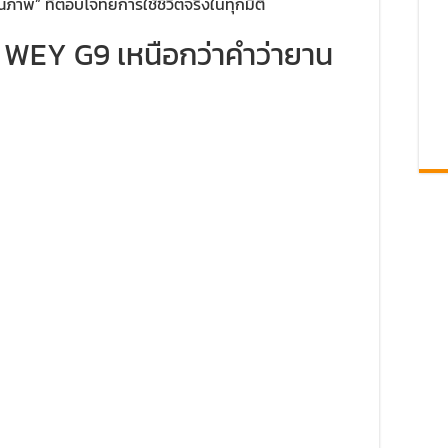
ภาพ” ที่ตอบโจทย์การใช้ชีวิตจริงในทุกมิติ
ห้ WEY G9 เหนือกว่าคำว่ายาน