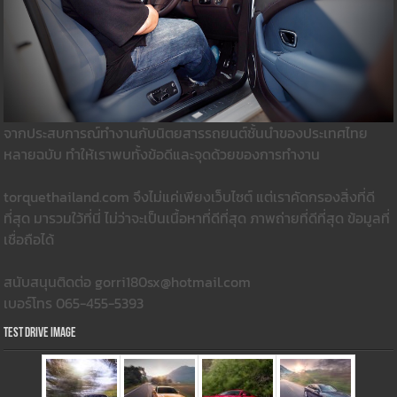
จากประสบการณ์ทำงานกับนิตยสารรถยนต์ชั้นนำของประเทศไทย
หลายฉบับ ทำให้เราพบทั้งข้อดีและจุดด้วยของการทำงาน
torquethailand.com จึงไม่แค่เพียงเว็บไซต์ แต่เราคัดกรองสิ่งที่ดี
ที่สุด มารวมใว้ที่นี่ ไม่ว่าจะเป็นเนื้อหาที่ดีที่สุด ภาพถ่ายที่ดีที่สุด ข้อมูลที่
เชื่อถือได้
สนับสนุนติดต่อ gorri180sx@hotmail.com
เบอร์โทร 065-455-5393
Test Drive Image