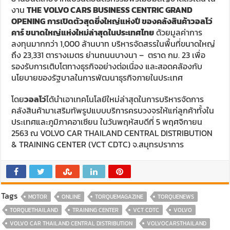
งาน
THE VOLVO CARS BUSINESS CENTRIC GRAND
OPENING
การเปิดตัวสุดยิ่งใหญ่แห่งปี ของคลังสินค้าวอลโว่
คาร์ ขนาดใหญ่แห่งใหม่ล่าสุดในประเทศไทย
ด้วยมูลค่าการ
ลงทุนมากกว่า 1,000 ล้านบาท บริหารจัดสรรในพื้นที่ขนาดใหญ่
ถึง 23,331 ตารางเมตร ย่านถนนบางนา – ตราด กม. 23 เพื่อ
รองรับการเติบโตทางธุรกิจอย่างต่อเนื่อง และสอดคล้องกับ
นโยบายของรัฐบาลในการพัฒนาธุรกิจภายในประเทศ
โดย
วอลโว่
ได้นำเอาเทคโนโลยีใหม่ล่าสุดในการบริหารจัดการ
คลังสินค้ามาเสริมทัพรูปแบบบริการครบวงจรให้แก่ลูกค้าทั้งใน
ประเทศและภูมิภาคอาเซียน ในวันพฤหัสบดีที่ 5 พฤศจิกายน
2563 ณ VOLVO CAR THAILAND CENTRAL DISTRIBUTION
& TRAINING CENTER (VCT CDTC) จ.สมุทรปราการ
Tags
MOTOR
ONLINE
TORQUEMAGAZINE
TORQUENEWS
TORQUETHAILAND
TRAINING CENTER
VCT CDTC
VOLVO
VOLVO CAR THAILAND CENTRAL DISTRIBUTION
VOLVOCARSTHAILAND