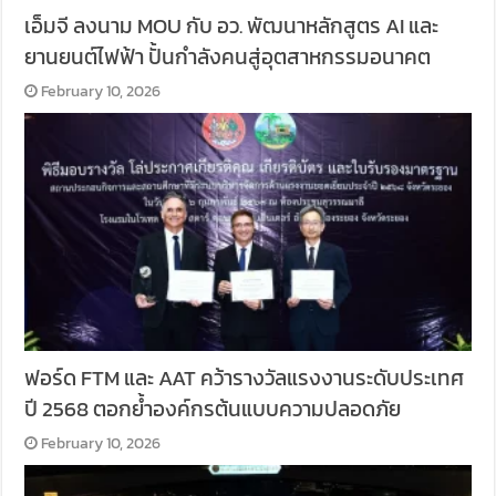
เอ็มจี ลงนาม MOU กับ อว. พัฒนาหลักสูตร AI และ
ยานยนต์ไฟฟ้า ปั้นกำลังคนสู่อุตสาหกรรมอนาคต
February 10, 2026
ฟอร์ด FTM และ AAT คว้ารางวัลแรงงานระดับประเทศ
ปี 2568 ตอกย้ำองค์กรต้นแบบความปลอดภัย
February 10, 2026