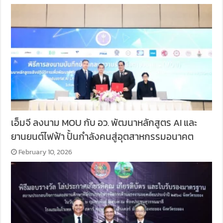
เอ็มจี ลงนาม MOU กับ อว. พัฒนาหลักสูตร AI และ
ยานยนต์ไฟฟ้า ปั้นกำลังคนสู่อุตสาหกรรมอนาคต
February 10, 2026