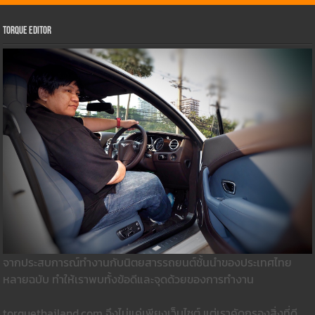
Torque Editor
จากประสบการณ์ทำงานกับนิตยสารรถยนต์ชั้นนำของประเทศไทย
หลายฉบับ ทำให้เราพบทั้งข้อดีและจุดด้วยของการทำงาน
torquethailand.com จึงไม่แค่เพียงเว็บไซต์ แต่เราคัดกรองสิ่งที่ดี