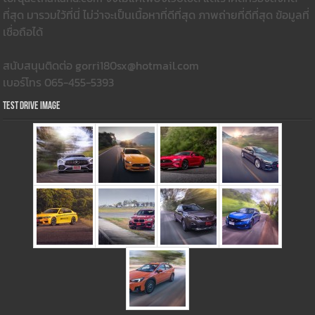
ที่สุด มารวมใว้ที่นี่ ไม่ว่าจะเป็นเนื้อหาที่ดีที่สุด ภาพถ่ายที่ดีที่สุด ข้อมูลที่
เชื่อถือได้
สนับสนุนติดต่อ gorri180sx@hotmail.com
เบอร์โทร 065-455-5393
Test Drive Image