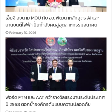
เอ็มจี ลงนาม MOU กับ อว. พัฒนาหลักสูตร AI และ
ยานยนต์ไฟฟ้า ปั้นกำลังคนสู่อุตสาหกรรมอนาคต
February 10, 2026
ฟอร์ด FTM และ AAT คว้ารางวัลแรงงานระดับประเทศ
ปี 2568 ตอกย้ำองค์กรต้นแบบความปลอดภัย
February 10, 2026