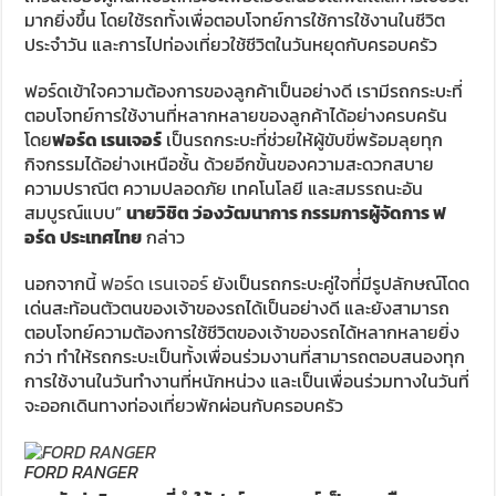
มากยิ่งขึ้น โดยใช้รถทั้งเพื่อตอบโจทย์การใช้การใช้งานในชีวิต
ประจำวัน และการไปท่องเที่ยวใช้ชีวิตในวันหยุดกับครอบครัว
ฟอร์ดเข้าใจความต้องการของลูกค้าเป็นอย่างดี เรามีรถกระบะที่
ตอบโจทย์การใช้งานที่หลากหลายของลูกค้าได้อย่างครบครัน
โดย
ฟอร์ด เรนเจอร์
เป็นรถกระบะที่ช่วยให้ผู้ขับขี่พร้อมลุยทุก
กิจกรรมได้อย่างเหนือชั้น ด้วยอีกขั้นของความสะดวกสบาย
ความปราณีต ความปลอดภัย เทคโนโลยี และสมรรถนะอัน
สมบูรณ์แบบ”
นายวิชิต ว่องวัฒนาการ กรรมการผู้จัดการ ฟ
อร์ด ประเทศไทย
กล่าว
นอกจากนี้
ฟอร์ด เรนเจอร์
ยังเป็นรถกระบะคู่ใจที่่มีรูปลักษณ์โดด
เด่นสะท้อนตัวตนของเจ้าของรถได้เป็นอย่างดี และยังสามารถ
ตอบโจทย์ความต้องการใช้ชีวิตของเจ้าของรถได้หลากหลายยิ่ง
กว่า ทำให้รถกระบะเป็นทั้งเพื่อนร่วมงานที่สามารถตอบสนองทุก
การใช้งานในวันทำงานที่หนักหน่วง และเป็นเพื่อนร่วมทางในวันที่
จะออกเดินทางท่องเที่ยวพักผ่อนกับครอบครัว
FORD RANGER