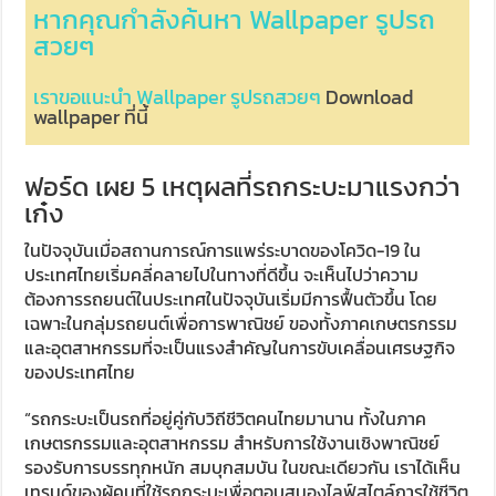
หากคุณกำลังค้นหา Wallpaper รูปรถ
สวยๆ
เราขอแนะนำ Wallpaper รูปรถสวยๆ
Download
wallpaper ที่นี้
ฟอร์ด เผย 5 เหตุผลที่รถกระบะมาแรงกว่า
เก๋ง
ในปัจจุบันเมื่อสถานการณ์การแพร่ระบาดของโควิด-19 ใน
ประเทศไทยเริ่มคลี่คลายไปในทางที่ดีขึ้น จะเห็นไปว่าความ
ต้องการรถยนต์ในประเทศในปัจจุบันเริ่มมีการฟื้นตัวขึ้น โดย
เฉพาะในกลุ่มรถยนต์เพื่อการพาณิชย์ ของทั้งภาคเกษตรกรรม
และอุตสาหกรรมที่จะเป็นแรงสำคัญในการขับเคลื่อนเศรษฐกิจ
ของประเทศไทย
“รถกระบะเป็นรถที่อยู่คู่กับวิถีชีวิตคนไทยมานาน ทั้งในภาค
เกษตรกรรมและอุตสาหกรรม สำหรับการใช้งานเชิงพาณิชย์
รองรับการบรรทุกหนัก สมบุกสมบัน ในขณะเดียวกัน เราได้เห็น
เทรนด์ของผู้คนที่ใช้รถกระบะเพื่อตอบสนองไลฟ์สไตล์การใช้ชีวิต