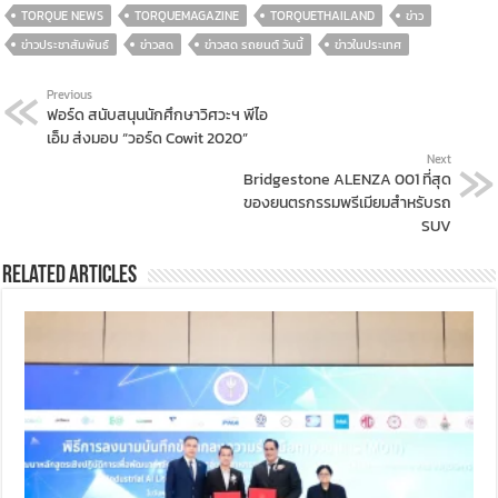
TORQUE NEWS
TORQUEMAGAZINE
TORQUETHAILAND
ข่าว
ข่าวประชาสัมพันธ์
ข่าวสด
ข่าวสด รถยนต์ วันนี้
ข่าวในประเทศ
Previous
ฟอร์ด สนับสนุนนักศึกษาวิศวะฯ พีไอ
เอ็ม ส่งมอบ “วอร์ด Cowit 2020”
Next
Bridgestone ALENZA 001 ที่สุด
ของยนตรกรรมพรีเมียมสำหรับรถ
SUV
Related Articles