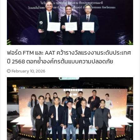
ฟอร์ด FTM และ AAT คว้ารางวัลแรงงานระดับประเทศ
ปี 2568 ตอกย้ำองค์กรต้นแบบความปลอดภัย
February 10, 2026