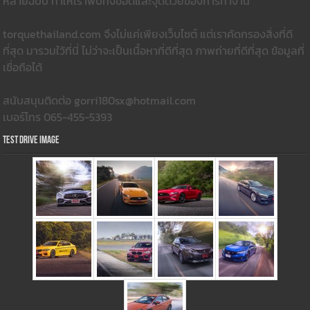
หลายฉบับ ทำให้เราพบทั้งข้อดีและจุดด้วยของการทำงาน
torquethailand.com จึงไม่แค่เพียงเว็บไซต์ แต่เราคัดกรองสิ่งที่ดี
ที่สุด มารวมใว้ที่นี่ ไม่ว่าจะเป็นเนื้อหาที่ดีที่สุด ภาพถ่ายที่ดีที่สุด ข้อมูลที่
เชื่อถือได้
สนับสนุนติดต่อ gorri180sx@hotmail.com
เบอร์โทร 065-455-5393
Test Drive Image