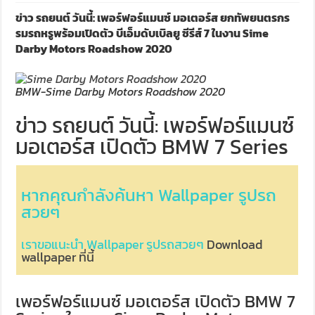
ข่าว รถยนต์ วันนี้: เพอร์ฟอร์แมนซ์ มอเตอร์ส ยกทัพยนตรกร
รมรถหรูพร้อมเปิดตัว บีเอ็มดับเบิลยู ซีรีส์ 7 ในงาน Sime
Darby Motors Roadshow 2020
BMW-Sime Darby Motors Roadshow 2020
ข่าว รถยนต์ วันนี้: เพอร์ฟอร์แมนซ์
มอเตอร์ส เปิดตัว BMW 7 Series
หากคุณกำลังค้นหา Wallpaper รูปรถ
สวยๆ
เราขอแนะนำ Wallpaper รูปรถสวยๆ
Download
wallpaper ที่นี้
เพอร์ฟอร์แมนซ์ มอเตอร์ส เปิดตัว BMW 7