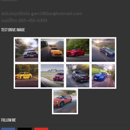
สนับสนุนติดต่อ gorri180sx@hotmail.com
เบอร์โทร 065-455-5393
Test Drive Image
Follow Me