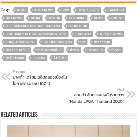
Tags
AUTO
AUTO NEWS
BMW
BMW 7 SERIES
CAMPAIGN
HOT NEWS
MEDIA
MOTOR
MOTORING
NEWS
ONLINE
PERFORMANCE MOTORS THAILAND
PROMOTION
SIME DARBY MOTORS ROADSHOW 2020
THAILAND
TORQUE NEWS
TORQUEMAGAZINE
TORQUETHAILAND
ข่าว
ข่าว รถยนต์
ข่าว รถยนต์ วันนี้
ข่าวประชาสัมพันธ์
ข่าวรถ
ข่าวรถยนต์
ข่าวสด
ข่าวในประเทศ
แคมเปญ
โปรโมชั่น
Previous
มาสด้า เตรียมเฉลิมฉลองเนื่องใน
โอกาสครบรอบ 100 ปี
Next
ฮอนด้า จัดการแข่งขันรายการ
“Honda LPGA Thailand 2020”
Related Articles