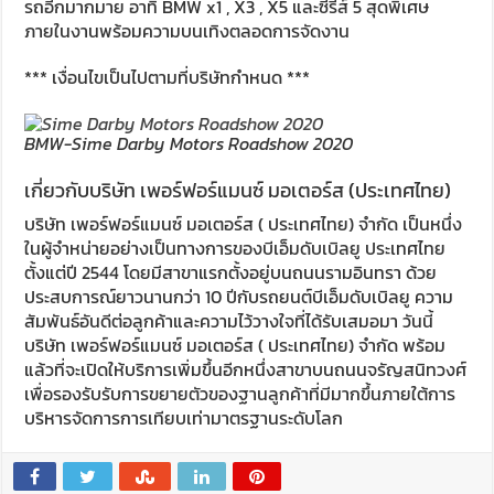
รถอีกมากมาย อาทิ BMW x1 , X3 , X5 และซีรีส์ 5 สุดพิเศษ
ภายในงานพร้อมความบนเทิงตลอดการจัดงาน
*** เงื่อนไขเป็นไปตามที่บริษัทกำหนด ***
BMW-Sime Darby Motors Roadshow 2020
เกี่ยวกับบริษัท เพอร์ฟอร์แมนซ์ มอเตอร์ส (ประเทศไทย)
บริษัท เพอร์ฟอร์แมนซ์ มอเตอร์ส ( ประเทศไทย) จำกัด เป็นหนึ่ง
ในผู้จำหน่ายอย่างเป็นทางการของบีเอ็มดับเบิลยู ประเทศไทย
ตั้งแต่ปี 2544 โดยมีสาขาแรกตั้งอยู่บนถนนรามอินทรา ด้วย
ประสบการณ์ยาวนานกว่า 10 ปีกับรถยนต์บีเอ็มดับเบิลยู ความ
สัมพันธ์อันดีต่อลูกค้าและความไว้วางใจที่ได้รับเสมอมา วันนี้
บริษัท เพอร์ฟอร์แมนซ์ มอเตอร์ส ( ประเทศไทย) จำกัด พร้อม
แล้วที่จะเปิดให้บริการเพิ่มขึ้นอีกหนึ่งสาขาบนถนนจรัญสนิทวงศ์
เพื่อรองรับรับการขยายตัวของฐานลูกค้าที่มีมากขึ้นภายใต้การ
บริหารจัดการการเทียบเท่ามาตรฐานระดับโลก