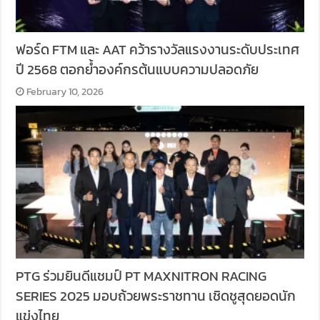
ฟอร์ด FTM และ AAT คว้ารางวัลแรงงานระดับประเทศ
ปี 2568 ตอกย้ำองค์กรต้นแบบความปลอดภัย
February 10, 2026
PTG ร่วมยินดีแชมป์ PT MAXNITRON RACING
SERIES 2025 มอบถ้วยพระราชทาน เชิดชูสุดยอดนัก
แข่งไทย