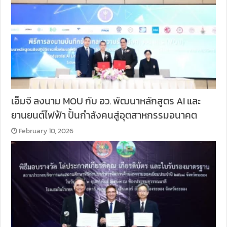
เอ็มจี ลงนาม MOU กับ อว. พัฒนาหลักสูตร AI และ
ยานยนต์ไฟฟ้า ปั้นกำลังคนสู่อุตสาหกรรมอนาคต
February 10, 2026