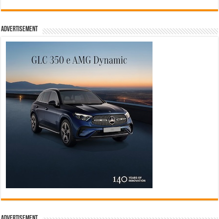
Advertisement
Advertisement