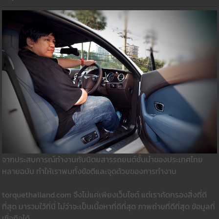
จากประสบการณ์ทำงานกับนิตยสารรถยนต์ชั้นนำของประเทศไทย
หลายฉบับ ทำให้เราพบทั้งข้อดีและจุดด้วยของการทำงาน
torquethailand.com จึงไม่แค่เพียงเว็บไซต์ แต่เราคัดกรองสิ่งที่ดี
ที่สุด มารวมใว้ที่นี่ ไม่ว่าจะเป็นเนื้อหาที่ดีที่สุด ภาพถ่ายที่ดีที่สุด ข้อมูลที่
เชื่อถือได้