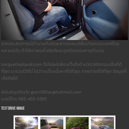
จากประสบการณ์ทำงานกับนิตยสารรถยนต์ชั้นนำของประเทศไทย
หลายฉบับ ทำให้เราพบทั้งข้อดีและจุดด้วยของการทำงาน
torquethailand.com จึงไม่แค่เพียงเว็บไซต์ แต่เราคัดกรองสิ่งที่ดี
ที่สุด มารวมใว้ที่นี่ ไม่ว่าจะเป็นเนื้อหาที่ดีที่สุด ภาพถ่ายที่ดีที่สุด ข้อมูลที่
เชื่อถือได้
สนับสนุนติดต่อ gorri180sx@hotmail.com
เบอร์โทร 065-455-5393
Test Drive Image