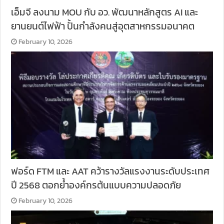
เอ็มจี ลงนาม MOU กับ อว. พัฒนาหลักสูตร AI และ
ยานยนต์ไฟฟ้า ปั้นกำลังคนสู่อุตสาหกรรมอนาคต
February 10, 2026
ฟอร์ด FTM และ AAT คว้ารางวัลแรงงานระดับประเทศ
ปี 2568 ตอกย้ำองค์กรต้นแบบความปลอดภัย
February 10, 2026