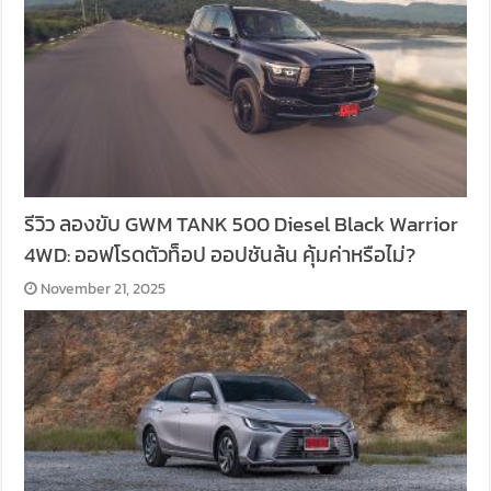
รีวิว ลองขับ GWM TANK 500 Diesel Black Warrior
4WD: ออฟโรดตัวท็อป ออปชันล้น คุ้มค่าหรือไม่?
November 21, 2025