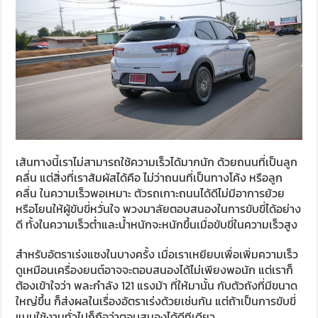
เส้นทางนี้เราไม่สามารถใช้ความเร็วได้มากนัก ด้วยถนนที่เป็นลูก
คลื่น แต่สิ่งที่เราสัมผัสได้คือ ไม่ว่าถนนที่เป็นทางโค้ง หรือลูก
คลื่น ในความเร็วพอเหมาะ ตัวรถเกาะถนนได้ดีไม่มีอาการย้วย
หรือโยนให้ผู้ขับขี่หวั่นใจ พวงมาลัยตอบสนองในการขับขี่ได้อย่าง
ดี ทั้งในความเร็วต่ำและน้ำหนักจะหนักขึ้นเมื่อขับขี่ในความเร็วสูง
สำหรับอัตราเร่งแซงในบางครั้ง เมื่อเราเหยียบเพื่อเพิ่มความเร็ว
ดูเหมือนเครื่องยนต์อาจจะตอบสนองได้ไม่เพียงพอนัก แต่เราก็
ต้องเข้าใจว่า พละกำลัง 121 แรงม้า ที่ให้มานั้น กับตัวถังที่มีขนาด
ใหญ่ขึ้น ก็ส่งผลในเรื่องอัตราเร่งด้วยเช่นกัน แต่ถ้าเป็นการขับขี่
แบบใช้งานทั่วไปก็ถือว่าตอบสนองได้ดีทีเดียว