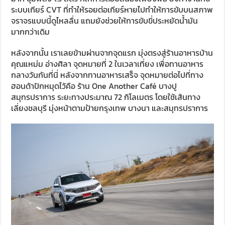
ระบบเกียร์ CVT ที่ทำให้รอยต่อเกียร์หายไปทำให้การขับบนสภาพ
จราจรแบบนี้ดูไหลลื่น แถมยังช่วยให้การขับขี่ประหยัดน้ำมัน
มากกว่าเดิม
หลังจากนั้น เราเลยข้ามผ่านจากจุดแรก มุ่งตรงสู่ร้านอาหารบ้าน
คุณแหม่ม อ่างศิลา จุดหมายที่ 2 ในเวลาเที่ยง เพื่อทานอาหาร
กลางวันกันที่นี่ หลังจากทานอาหารเสร็จ จุดหมายต่อไปที่ทาง
ฮอนด้าปักหมุดไว้คือ ร้าน One Another Café บางปู
สมุทรปราการ ระยะทางประมาณ 72 กิโลเมตร โดยใช้เส้นทาง
เลี่ยงชลบุรี มุ่งหน้าตามป้ายกรุงเทพ บางนา และสมุทรปราการ