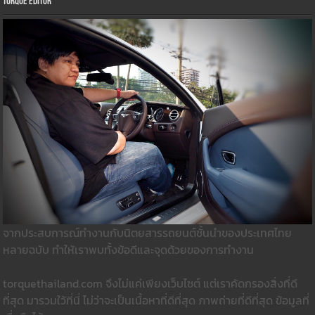
Torque Editor
จากประสบการณ์ทำงานกับนิตยสารรถยนต์ชั้นนำของประเทศไทย
หลายฉบับ ทำให้เราพบทั้งข้อดีและจุดด้วยของการทำงาน
torquethailand.com จึงไม่แค่เพียงเว็บไซต์ แต่เราคัดกรองสิ่งที่ดี
ที่สุด มารวมใว้ที่นี่ ไม่ว่าจะเป็นเนื้อหาที่ดีที่สุด ภาพถ่ายที่ดีที่สุด ข้อมูลที่