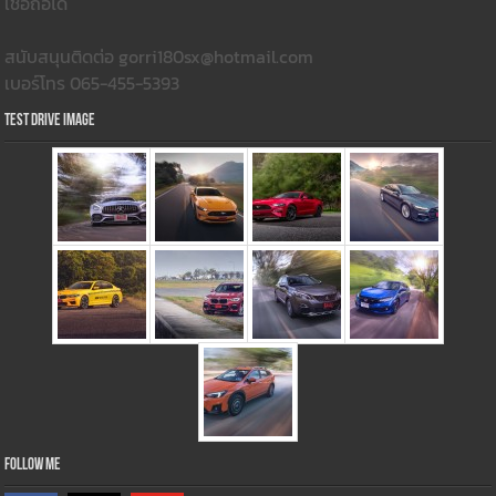
เชื่อถือได้
สนับสนุนติดต่อ gorri180sx@hotmail.com
เบอร์โทร 065-455-5393
Test Drive Image
Follow Me