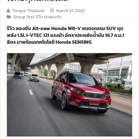
Torque Thailand
March 27, 2023
Group Test
,
รีวิว ทดลองขับ
รีวิว ลองขับ All-new Honda WR-V ยนตรกรรม SUV ขุม
พลัง 1.5L i-VTEC 121 แรงม้า อัตราประหยัดน้ำมัน 16.7 ก.ม./
ลิตร มาพร้อมเทคโนโลยี Honda SENSING