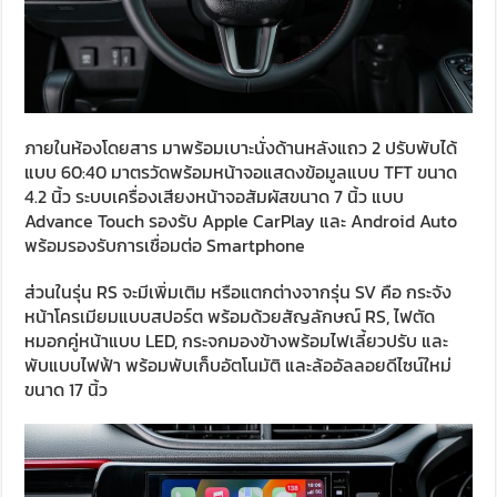
ภายในห้องโดยสาร มาพร้อมเบาะนั่งด้านหลังแถว 2 ปรับพับได้
แบบ 60:40 มาตรวัดพร้อมหน้าจอแสดงข้อมูลแบบ TFT ขนาด
4.2 นิ้ว ระบบเครื่องเสียงหน้าจอสัมผัสขนาด 7 นิ้ว แบบ
Advance Touch รองรับ Apple CarPlay และ Android Auto
พร้อมรองรับการเชื่อมต่อ Smartphone
ส่วนในรุ่น RS จะมีเพิ่มเติม หรือแตกต่างจากรุ่น SV คือ กระจัง
หน้าโครเมียมแบบสปอร์ต พร้อมด้วยสัญลักษณ์ RS, ไฟตัด
หมอกคู่หน้าแบบ LED, กระจกมองข้างพร้อมไฟเลี้ยวปรับ และ
พับแบบไฟฟ้า พร้อมพับเก็บอัตโนมัติ และล้ออัลลอยดีไซน์ใหม่
ขนาด 17 นิ้ว