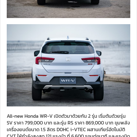
All-new Honda WR-V เปิดตัวมาด้วยกัน 2 รุ่น เริ่มต้นด้วยรุ่น
SV ราคา 799,000 บาท และรุ่น RS ราคา 869,000 บาท ขุมพลัง
เครื่องยนต์ขนาด 1.5 ลิตร DOHC i-VTEC ผสานเกียร์อัตโนมัติ
CVT ให้กำลังสูงสุด 121 แรงม้า ที่ 6,600 รอบต่อนาที และแรงบิด