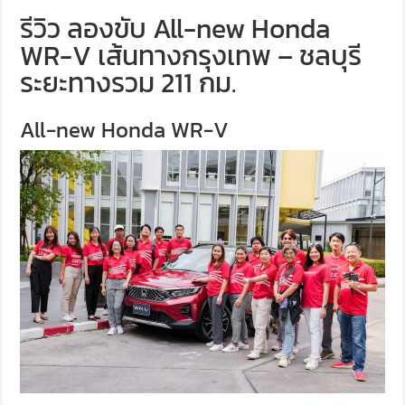
รีวิว ลองขับ All-new Honda
WR-V เส้นทางกรุงเทพ – ชลบุรี
ระยะทางรวม 211 กม.
All-new Honda WR-V