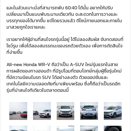
และในส่วนเบาะนั่งที่สามารถพับ 60:40 ได้นั้น อยากให้ปรับ
เปลี่ยนมาเป็นแบบพับระนาบเดียวกัน จะสะดวกในการวางและ
บรรทุกของได้มากขึ้น แต่โดยรวมแล้ว ดีไซน์ภายนอกและภายใน
มาสวยถูกใจเราแหละ
เราอยากให้ผู้อ่านที่สนใจรถรุ่นนี้อยู่ ได้ไปลองสัมผัส ขับทดสอบที่
โชว์รูม เพื่อได้ลองสมรรถนะของรถด้วยตัวเอง เพื่อการตัดสินใจ
ที่ง่ายขึ้น
All-new Honda WR-V ถือว่าเป็น A-SUV ใหม่รุ่นแรกในสาย
การผลิตของทางฮอนด้า ที่มีรูปโฉมที่ตอบโจทย์กลุ่มผู้ซื้อรุ่นใหม่
ที่มีความนิยมในรถ SUV ได้อย่างลงตัว ด้วยออปชั่นและ
เทคโนโลยีความปลอดภัยที่มาเพียบพร้อม ซึ่งก็ถือว่าเป็นรถอีก
รุ่นที่น่าสนใจทีเดียวในตลาดตอนนี้