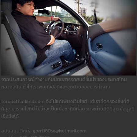
จากประสบการณ์ทำงานกับนิตยสารรถยนต์ชั้นนำของประเทศไทย
หลายฉบับ ทำให้เราพบทั้งข้อดีและจุดด้วยของการทำงาน
torquethailand.com จึงไม่แค่เพียงเว็บไซต์ แต่เราคัดกรองสิ่งที่ดี
ที่สุด มารวมใว้ที่นี่ ไม่ว่าจะเป็นเนื้อหาที่ดีที่สุด ภาพถ่ายที่ดีที่สุด ข้อมูลที่
เชื่อถือได้
สนับสนุนติดต่อ gorri180sx@hotmail.com