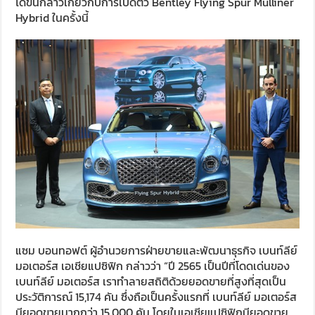
ได้ขึ้นกล่าวเกี่ยวกับการเปิดตัว Bentley Flying Spur Mulliner
Hybrid ในครั้งนี้
แซม บอนทอฟต์ ผู้อำนวยการฝ่ายขายและพัฒนาธุรกิจ เบนท์ลีย์
มอเตอร์ส เอเชียแปซิฟิก กล่าวว่า “ปี 2565 เป็นปีที่โดดเด่นของ
เบนท์ลีย์ มอเตอร์ส เราทำลายสถิติด้วยยอดขายที่สูงที่สุดเป็น
ประวัติการณ์ 15,174 คัน ซึ่งถือเป็นครั้งแรกที่ เบนท์ลีย์ มอเตอร์ส
มียอดขายมากกว่า 15,000 คัน โดยในเอเชียแปซิฟิกมียอดขาย