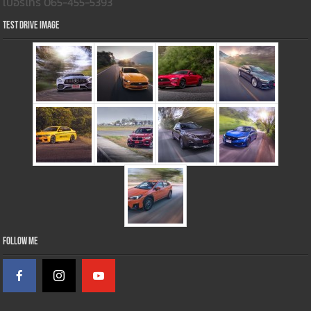
เบอร์โทร 065-455-5393
Test Drive Image
Follow Me