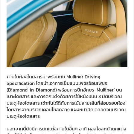
ภายในห้องโดยสารมาพร้อมกับ Mulliner Driving
Specification โดยนำเอาการเย็บแบบเพชรซ้อนเพชร
(Diamond-in-Diamond) พร้อมการปักอักษร ‘Mulliner’ บน
เบาะโดยสาร และการตกแต่งด้วยการใช้หนังแบบ 3 มิติบริเวณ
ประตูห้องโดยสาร เข้ากันได้ดีกับการเน้นลายเส้นที่ล้อมรอบห้อง
โดยสารจากบริเวณคอนโซลกลาง แผงหน้าปัด ตลอดจนบริเวณ
ประตูห้องโดยสาร
นอกจากนี้ยังมีการตกแต่งภายในอื่นๆ อาทิ คอลโซลหน้าตกแต่ง