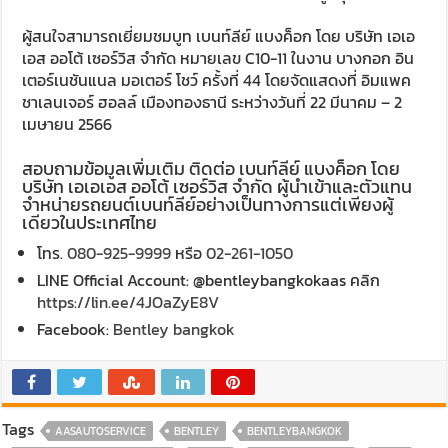
ผู้สนใจสามารถเยี่ยมชมบูท เบนท์ลีย์ แบงค็อก โดย บริษัท เอเอ
เอส ออโต้ เซอร์วิส จำกัด หมายเลข C10-11 ในงาน บางกอก อิน
เตอร์เนชันแนล มอเตอร์ โชว์ ครั้งที่ 44 โดยจัดแสดงที่ อิมแพค
ชาเลนเจอร์ ฮอลล์ เมืองทองธานี ระหว่างวันที่ 22 มีนาคม – 2
เมษายน 2566
สอบถามข้อมูลเพิ่มเติม ติดต่อ เบนท์ลีย์ แบงค็อก โดย
บริษัท เอเอเอส ออโต้ เซอร์วิส จำกัด ผู้นำเข้าและตัวแทน
จำหน่ายรถยนต์เบนท์ลีย์อย่างเป็นทางการแต่เพียงผู้
เดียวในประเทศไทย
โทร.
080-925-9999
หรือ
02-261-1050
LINE Official Account: @bentleybangkokaas คลิก
https://lin.ee/4JOaZyE8V
Facebook:
Bentley bangkok
Tags
AASAUTOSERVICE
BENTLEY
BENTLEYBANGKOK