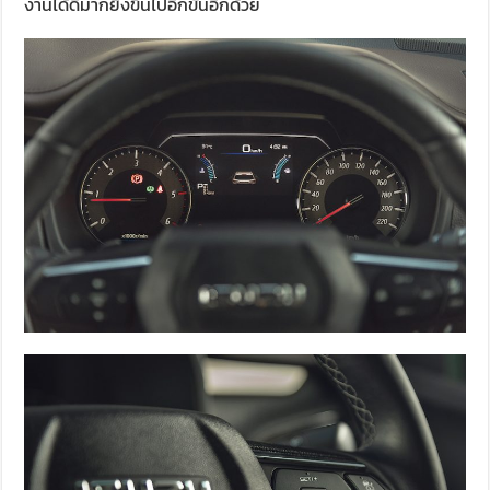
งานได้ดีมากยิ่งขึ้นไปอีกขั้นอีกด้วย