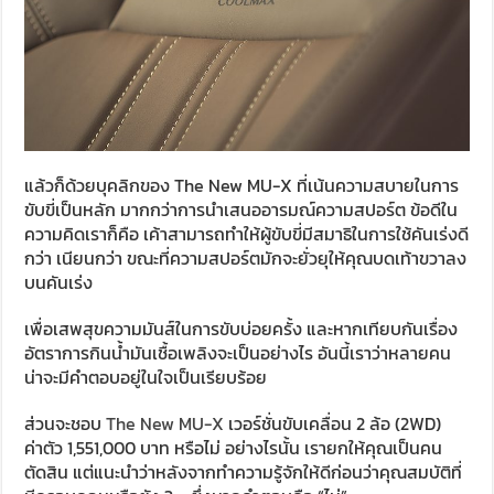
แล้วก็ด้วยบุคลิกของ The New MU-X ที่เน้นความสบายในการ
ขับขี่เป็นหลัก มากกว่าการนำเสนออารมณ์ความสปอร์ต ข้อดีใน
ความคิดเราก็คือ เค้าสามารถทำให้ผู้ขับขี่มีสมาธิในการใช้คันเร่งดี
กว่า เนียนกว่า ขณะที่ความสปอร์ตมักจะยั่วยุให้คุณบดเท้าขวาลง
บนคันเร่ง
เพื่อเสพสุขความมันส์ในการขับบ่อยครั้ง และหากเทียบกันเรื่อง
อัตราการกินน้ำมันเชื้อเพลิงจะเป็นอย่างไร อันนี้เราว่าหลายคน
น่าจะมีคำตอบอยู่ในใจเป็นเรียบร้อย
ส่วนจะชอบ
The New MU-X
เวอร์ชั่นขับเคลื่อน 2 ล้อ (2WD)
ค่าตัว 1,551,000 บาท หรือไม่ อย่างไรนั้น เรายกให้คุณเป็นคน
ตัดสิน แต่แนะนำว่าหลังจากทำความรู้จักให้ดีก่อนว่าคุณสมบัติที่