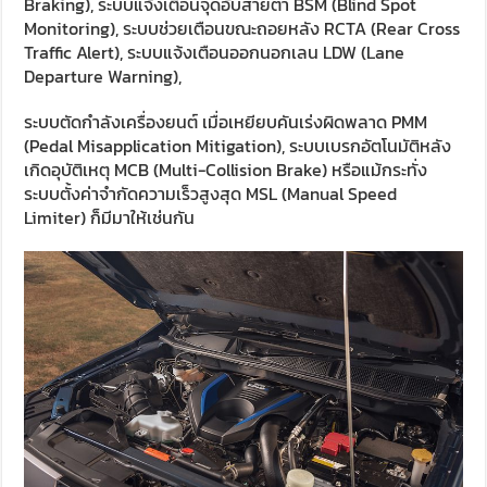
Braking), ระบบแจ้งเตือนจุดอับสายตา BSM (Blind Spot
Monitoring), ระบบช่วยเตือนขณะถอยหลัง RCTA (Rear Cross
Traffic Alert), ระบบแจ้งเตือนออกนอกเลน LDW (Lane
Departure Warning),
ระบบตัดกำลังเครื่องยนต์ เมื่อเหยียบคันเร่งผิดพลาด PMM
(Pedal Misapplication Mitigation), ระบบเบรกอัตโนมัติหลัง
เกิดอุบัติเหตุ MCB (Multi-Collision Brake) หรือแม้กระทั่ง
ระบบตั้งค่าจำกัดความเร็วสูงสุด MSL (Manual Speed
Limiter) ก็มีมาให้เช่นกัน