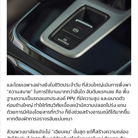
และโดยเฉพาะอย่างยิ่งในชีวิตประจำวัน ที่ส่วนใหญ่เน้นการพึ่งพา
“ความสบาย” ในการใช้งานมากกว่าอื่นใด อันดับแรกเลย คือ พื้น
ฐานความเป็นรถอเนกประสงค์ PPV ที่มีความสูง และขนาดตัว
ค่อนข้างใหญ่ ทำให้ทัศนวิศัยเบื้องหน้ามีความปลอดโปร่ง แถม
ด้วยการมีห้องโดยสารที่กว้าง ก็ยิ่งช่วยสร้างอารมณ์ดีได้มากขึ้น
หากต้องฝ่าการจราจรอันแน่นหนา
ส่วนพวงมาลัยแม้จะไม่ “เฉียบคม” ขั้นสุด แต่ก็สร้างความคล่อง