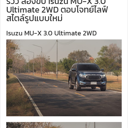
รีวิว ลองขับ Isuzu MU-X 3.0
Ultimate 2WD ตอบโจทย์ไลฟ์
สไตล์รูปแบบใหม่
Isuzu MU-X 3.0 Ultimate 2WD