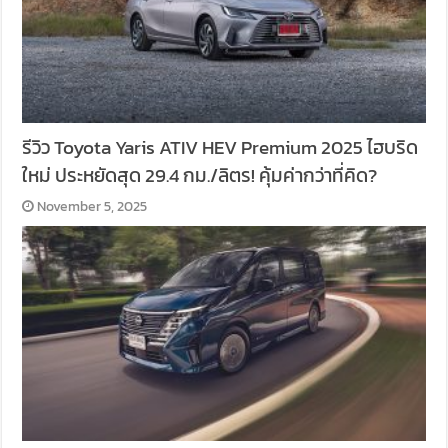
รีวิว Toyota Yaris ATIV HEV Premium 2025 ไฮบริด
ใหม่ ประหยัดสุด 29.4 กม./ลิตร! คุ้มค่ากว่าที่คิด?
November 5, 2025