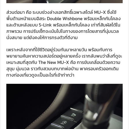
ส่วนต่อมา คือ ระบบช่วงล่างเอกสิทธิ์เฉพาะสไตล์ MU-X ซึ่งใช้
พื้นด้านหน้าแบบอิสระ Double Wishbone พร้อมเหล็กกันโคลง
และด้านหลังแบบ 5-Link พร้อมเหล็กกันโคลง เท่าที่สัมผัสได้ใน
ภาพรวม การปรับเซ็ทจะเน้นไปในทางของการโดยสารที่นุ่มนวล
นั่งสบาย แต่ยังคงให้การทรงตัวที่ดีงาม
เพราะหลังจากที่ใช้ชีวิตอยู่ร่วมกันมาหลายวัน พร้อมกับการ
พยายามค้นหาความสปอร์ตอยู่หลายครั้ง เรากลับพบว่าสิ่งที่ดูจะ
เหมาะสมที่สุดกับ The New MU-X คือ การขับเคลื่อนด้วยความ
สุขุม นุ่มนวล ราวกับสวมบทบาทพ่อบ้าน พาครอบครัวออกเดิน
ทางท่องเที่ยวดูจะเป็นอะไรที่เข้าท่ากว่า