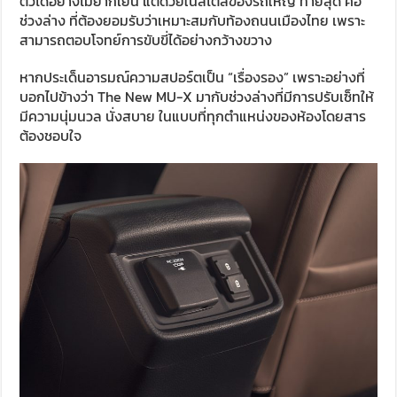
ตัวได้อย่างไม่ยากเย็น แต่ด้วยในสไตล์ของรถใหญ่ ท้ายสุด คือ
ช่วงล่าง ที่ต้องยอมรับว่าเหมาะสมกับท้องถนนเมืองไทย เพราะ
สามารถตอบโจทย์การขับขี่ได้อย่างกว้างขวาง
หากประเด็นอารมณ์ความสปอร์ตเป็น “เรื่องรอง” เพราะอย่างที่
บอกไปข้างว่า The New MU-X มากับช่วงล่างที่มีการปรับเซ็ทให้
มีความนุ่มนวล นั่งสบาย ในแบบที่ทุกตำแหน่งของห้องโดยสาร
ต้องชอบใจ