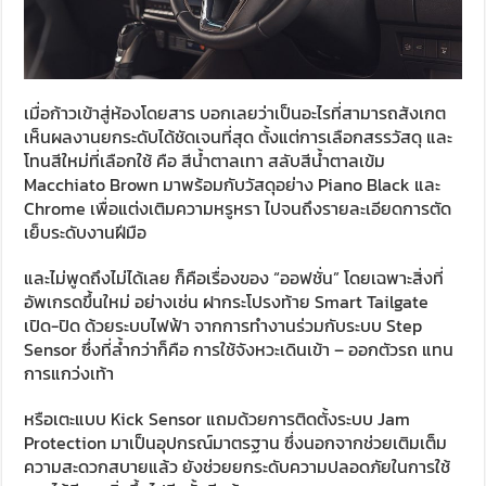
เมื่อก้าวเข้าสู่ห้องโดยสาร บอกเลยว่าเป็นอะไรที่สามารถสังเกต
เห็นผลงานยกระดับได้ชัดเจนที่สุด ตั้งแต่การเลือกสรรวัสดุ และ
โทนสีใหม่ที่เลือกใช้ คือ สีน้ำตาลเทา สลับสีน้ำตาลเข้ม
Macchiato Brown มาพร้อมกับวัสดุอย่าง Piano Black และ
Chrome เพื่อแต่งเติมความหรูหรา ไปจนถึงรายละเอียดการตัด
เย็บระดับงานฝีมือ
และไม่พูดถึงไม่ได้เลย ก็คือเรื่องของ “ออฟชั่น” โดยเฉพาะสิ่งที่
อัพเกรดขึ้นใหม่ อย่างเช่น ฝากระโปรงท้าย Smart Tailgate
เปิด-ปิด ด้วยระบบไฟฟ้า จากการทำงานร่วมกับระบบ Step
Sensor ซึ่งที่ล้ำกว่าก็คือ การใช้จังหวะเดินเข้า – ออกตัวรถ แทน
การแกว่งเท้า
หรือเตะแบบ Kick Sensor แถมด้วยการติดตั้งระบบ Jam
Protection มาเป็นอุปกรณ์มาตรฐาน ซึ่งนอกจากช่วยเติมเต็ม
ความสะดวกสบายแล้ว ยังช่วยยกระดับความปลอดภัยในการใช้