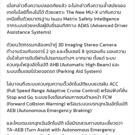
เมื่อกล่าวถึงความปลอดภัยแล้ว จะไม่กล่าวถึงความล้ำสมัยของ
เทคโนโลยีก็คงไม่ได้ ด้วยเพราะ The New MU-X มากับความ
เหนือชั้นด้วยมาตรฐาน Isuzu Matrix Safety Intelligence
จากระบบช่วยเหลือผู้ขับขี่รอบทิศทาง ADAS (Advanced Driver
Assistance Systems)
ด้วยนวัตกรรมกล้องหน้าคู่ 3D Imaging Stereo Camera
ทำงานร่วมกับเรดาร์ 2 จุด และเซ็นเซอร์ 8 จุดรอบคัน มอบความ
มั่นใจในการขับขี่ผ่านโปรแกรมต่างๆ มากมาย ตั้งแต่ ระบบ
ควบคุมไฟสูงอัตโนมัติ AHB (Automatic High Beam) และ
ระบบเซ็นเซอร์ช่วยจอดรถ (Parking Aid System)
ไล่มาจนถึงระบบควบคุมความเร็วอัตโนมัติแบบแปรผัน ACC
(Full Speed Range Adaptive Cruise Control) พร้อมฟังก์ชั่น
Stop and Go, ระบบแจ้งเตือนก่อนการชนด้านหน้า FCW
(Forward Collision Warning) พร้อมระบบเบรกฉุกเฉินอัตโนมัติ
AEB (Autonomous Emergency Braking)
และโหมดเบรกฉุกเฉินอัตโนมัติ เมื่อมีรถสวนทางขณะเลี้ยวขวา
TA-AEB (Turn Assist with Autonomous Emergency