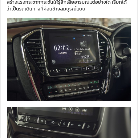
สร้างแรงกระชากกระชั้นให้รู้สึกเสียอารมณ์แต่อย่างใด เรียกได้
ว่าเป็นรถเดินทางที่ค่อนข้างสมบูรณ์แบบ