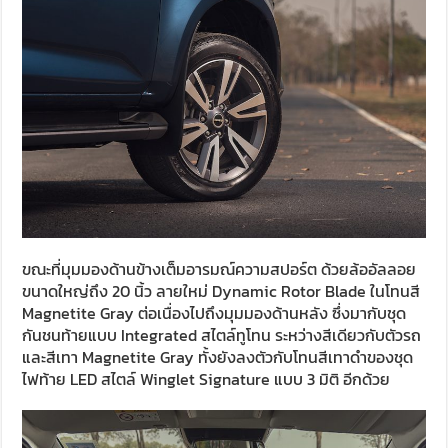
ขณะที่มุมมองด้านข้างเต็มอารมณ์ความสปอร์ต ด้วยล้ออัลลอย
ขนาดใหญ่ถึง 20 นิ้ว ลายใหม่ Dynamic Rotor Blade ในโทนสี
Magnetite Gray ต่อเนื่องไปถึงมุมมองด้านหลัง ซึ่งมากับชุด
กันชนท้ายแบบ Integrated สไตล์ทูโทน ระหว่างสีเดียวกับตัวรถ
และสีเทา Magnetite Gray ทั้งยังลงตัวกับโทนสีเทาดำของชุด
ไฟท้าย LED สไตล์ Winglet Signature แบบ 3 มิติ อีกด้วย