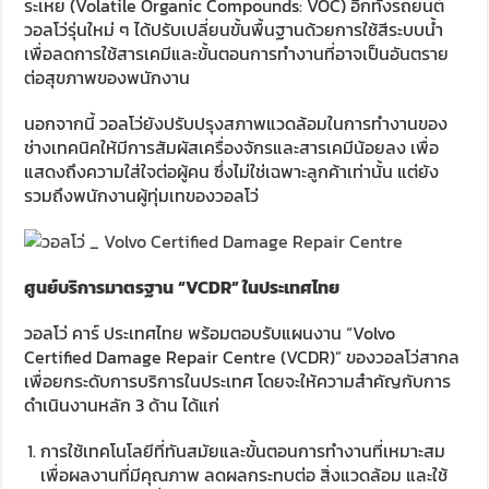
ระเหย (Volatile Organic Compounds: VOC) อีกทั้งรถยนต์
วอลโว่รุ่นใหม่ ๆ ได้ปรับเปลี่ยนขั้นพื้นฐานด้วยการใช้สีระบบน้ำ
เพื่อลดการใช้สารเคมีและขั้นตอนการทำงานที่อาจเป็นอันตราย
ต่อสุขภาพของพนักงาน
นอกจากนี้ วอลโว่ยังปรับปรุงสภาพแวดล้อมในการทำงานของ
ช่างเทคนิคให้มีการสัมผัสเครื่องจักรและสารเคมีน้อยลง เพื่อ
แสดงถึงความใส่ใจต่อผู้คน ซึ่งไม่ใช่เฉพาะลูกค้าเท่านั้น แต่ยัง
รวมถึงพนักงานผู้ทุ่มเทของวอลโว่
ศูนย์บริการมาตรฐาน
“
VCDR” ในประเทศไทย
วอลโว่ คาร์ ประเทศไทย พร้อมตอบรับแผนงาน “Volvo
Certified Damage Repair Centre (VCDR)” ของวอลโว่สากล
เพื่อยกระดับการบริการในประเทศ โดยจะให้ความสำคัญกับการ
ดำเนินงานหลัก 3 ด้าน ได้แก่
การใช้เทคโนโลยีที่ทันสมัยและขั้นตอนการทำงานที่เหมาะสม
เพื่อผลงานที่มีคุณภาพ ลดผลกระทบต่อ สิ่งแวดล้อม และใช้