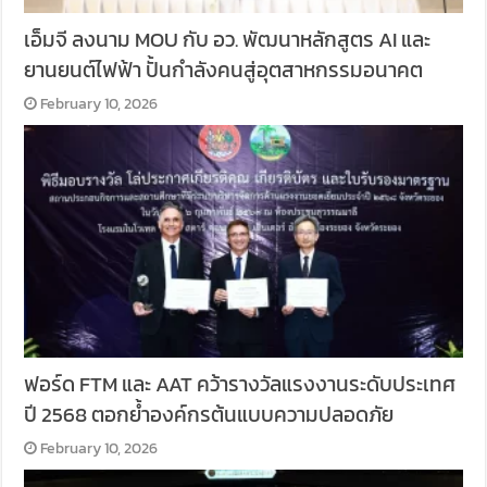
เอ็มจี ลงนาม MOU กับ อว. พัฒนาหลักสูตร AI และ
ยานยนต์ไฟฟ้า ปั้นกำลังคนสู่อุตสาหกรรมอนาคต
February 10, 2026
ฟอร์ด FTM และ AAT คว้ารางวัลแรงงานระดับประเทศ
ปี 2568 ตอกย้ำองค์กรต้นแบบความปลอดภัย
February 10, 2026