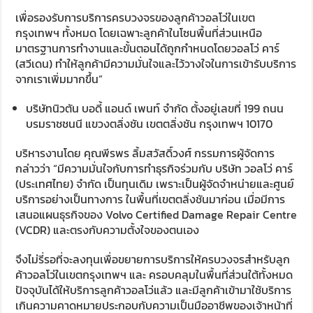
เพื่อรองรับการบริการครบวงจรของลูกค้าวอลโว่ในเขต
กรุงเทพฯ ทั้งหมด โดยเฉพาะลูกค้าในโซนพื้นที่ส่วนเหนือ
มาตรฐานการทำงานและขั้นตอนได้ถูกกำหนดโดยวอลโว่ คาร์
(สวีเดน) ทำให้ลูกค้ามีความมั่นใจและไว้วางใจในการเข้ารับบริการ
จากเราเพิ่มมากขึ้น”
บริษัทนิวตัน บอดี้ แอนด์ เพนท์ จำกัด ตั้งอยู่เลขที่ 199 ถนน
บรมราชชนนี แขวงตลิ่งชัน เขตตลิ่งชัน กรุงเทพฯ 10170
บริหารงานโดย คุณพีรพร ลิ้มสวัสดิ์วงศ์ กรรมการผู้จัดการ
กล่าวว่า “มีความมั่นใจกับการทำธุรกิจร่วมกับ บริษัท วอลโว่ คาร์
(ประเทศไทย) จำกัด เป็นทุนเดิม เพราะเป็นผู้จัดจำหน่ายและศูนย์
บริการอย่างเป็นทางการ ในพื้นที่เขตตลิ่งชันมาก่อน เมื่อมีการ
เสนอแผนธุรกิจของ Volvo Certified Damage Repair Centre
(VCDR) และตรงกับความตั้งใจของตนเอง
จึงไม่รี่รอที่จะลงทุนเพื่อขยายการบริการให้ครบวงจรสำหรับลูก
ค้าวอลโว่ในเขตกรุงเทพฯ และ ครอบคลุมในพื้นที่ส่วนใต้ทั้งหมด
ปัจจุบันได้ให้บริการลูกค้าวอลโว่แล้ว และมีลูกค้าเข้ามาใช้บริการ
เกินความคาดหมายประกอบกับความเป็นมืออาชีพของเจ้าหน้าที่