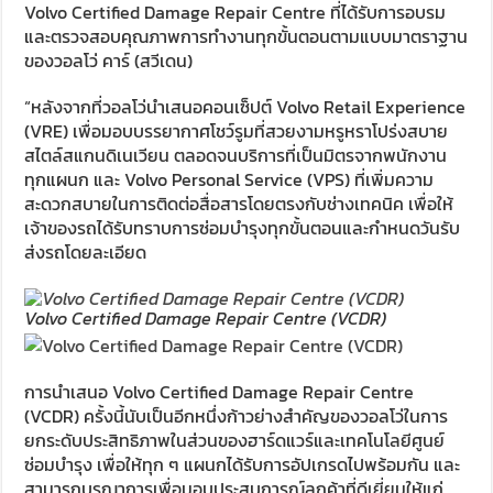
Volvo Certified Damage Repair Centre ที่ได้รับการอบรม
และตรวจสอบคุณภาพการทำงานทุกขั้นตอนตามแบบมาตราฐาน
ของวอลโว่ คาร์ (สวีเดน)
“หลังจากที่วอลโว่นำเสนอคอนเซ็ปต์ Volvo Retail Experience
(VRE) เพื่อมอบบรรยากาศโชว์รูมที่สวยงามหรูหราโปร่งสบาย
สไตล์สแกนดิเนเวียน ตลอดจนบริการที่เป็นมิตรจากพนักงาน
ทุกแผนก และ Volvo Personal Service (VPS) ที่เพิ่มความ
สะดวกสบายในการติดต่อสื่อสารโดยตรงกับช่างเทคนิค เพื่อให้
เจ้าของรถได้รับทราบการซ่อมบำรุงทุกขั้นตอนและกำหนดวันรับ
ส่งรถโดยละเอียด
Volvo Certified Damage Repair Centre (VCDR)
การนำเสนอ Volvo Certified Damage Repair Centre
(VCDR) ครั้งนี้นับเป็นอีกหนึ่งก้าวย่างสำคัญของวอลโว่ในการ
ยกระดับประสิทธิภาพในส่วนของฮาร์ดแวร์และเทคโนโลยีศูนย์
ซ่อมบำรุง เพื่อให้ทุก ๆ แผนกได้รับการอัปเกรดไปพร้อมกัน และ
สามารถบูรณาการเพื่อมอบประสบการณ์ลูกค้าที่ดีเยี่ยมให้แก่