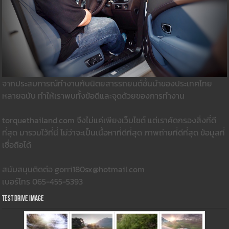
จากประสบการณ์ทำงานกับนิตยสารรถยนต์ชั้นนำของประเทศไทย
หลายฉบับ ทำให้เราพบทั้งข้อดีและจุดด้วยของการทำงาน
torquethailand.com จึงไม่แค่เพียงเว็บไซต์ แต่เราคัดกรองสิ่งที่ดี
ที่สุด มารวมใว้ที่นี่ ไม่ว่าจะเป็นเนื้อหาที่ดีที่สุด ภาพถ่ายที่ดีที่สุด ข้อมูลที่
เชื่อถือได้
สนับสนุนติดต่อ gorri180sx@hotmail.com
เบอร์โทร 065-455-5393
Test Drive Image