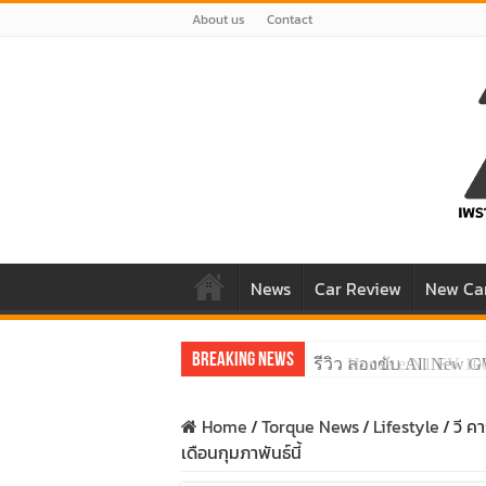
About us
Contact
News
Car Review
New Ca
Breaking News
รีวิว ลองขับ All New 
Home
/
Torque News
/
Lifestyle
/
วี ค
เดือนกุมภาพันธ์นี้