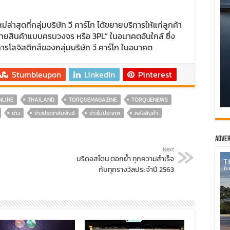
่ล่าสุดที่กลุ่มบริษัท วี คาร์โก ได้ขยายบริการให้แก่ลูกค้า
ระจายสินค้าแบบครบวงจร หรือ 3PL” ในอนาคตอันใกล้ ซึ่ง
รโลจิสติกส์ของกลุ่มบริษัท วี คาร์โก ในอนาคต
Stumbleupon
LinkedIn
Pinterest
NLINE
THAILAND
TORQUEMAGAZINE
TORQUENEWS
ข่าว
ข่าวประชาสัมพันธ์
ข่าวในประเทศ
คลังสินค้า
Adver
Next
บริดจสโตน ตอกย้ำ ทุกความสำเร็จ
กับทุกรางวัลประจำปี 2563