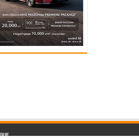
low Me