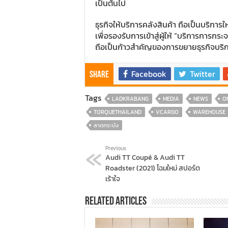
เป็นต้นไป
ธุรกิจให้บริการคลังสินค้า ถือเป็นบริการใหม
เพื่อรองรับการเข้าสู่ผู้ให้ “บริการการก
ถือเป็นก้าวสำคัญของการขยายธุรกิจบริกา
Facebook
Twitter
Share
Tags
LADKRABANG
MEDIA
NEWS
O
TORQUETHAILAND
VCARGO
WAREHOUSE
ลาดกระบัง
Previous
Audi TT Coupé & Audi TT
Roadster (2021) โฉมใหม่ สปอร์ต
เร้าใจ
Related Articles