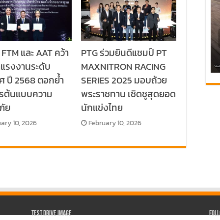
 FTM และ AAT คว้า
PTG ร่วมยินดีแชมป์ PT
ลแรงงานระดับ
MAXNITRON RACING
ศ ปี 2568 ตอกย้ำ
SERIES 2025 มอบถ้วย
กรต้นแบบความ
พระราชทาน เชิดชูสุดยอด
ภัย
นักแข่งไทย
ary 10, 2026
February 10, 2026
Test Drive Image
Fol