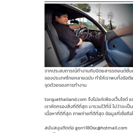
จากประสบการณ์ทำงานกับนิตยสารรถยนต์ชั้น
ของประเทศไทยหลายฉบับ ทำให้เราพบทั้งข้อดี
จุดด้วยของการทำงาน
torquethailand.com จึงไม่แค่เพียงเว็บไซต์ แต
เราคัดกรองสิ่งที่ดีที่สุด มารวมใว้ที่นี่ ไม่ว่าจะเป็น
เนื้อหาที่ดีที่สุด ภาพถ่ายที่ดีที่สุด ข้อมูลที่เชื่อถือ
สนับสนุนติดต่อ gorri180sx@hotmail.com