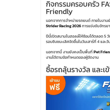
กิจกรรมครอบครัว FAS
Friendly
นอกจากการจำหน่ายรถยนต์ ภายในงานยั
Strider Racing 2026
การแข่งขันจักรยา
ปีนี้เปิดสนามในฮอลล์ให้ซ้อมได้ตลอด 5 ว
รอบชิงชนะเลิศจัดขึ้นในวันเสาร์ที่ 4 และ
นอกจากนี้ งานยังคงเป็นพื้นที่
Pet Frie
งานได้ตามข้อกำหนดของผู้จัดงาน
ซื้อรถลุ้นรางวัล และเ