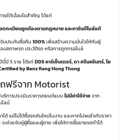
ายใต้เงื่อนไขสำคัญ ได้แก่
นัก, จดทะเบียนถูกต้องตามกฎหมาย และการันตีไมล์แท้
รับประกันซื้อคืน
100%
เพื่อสร้างความมั่นใจให้กับผู้
รื่องสภาพรถ ประวัติรถ หรือการถูกกรอไมล์
นี้มี 5 ราย ได้แก่
DDS คาร์เซ็นเตอร์, ดา ศรีนครินทร์, โย
ertified by Benz Keng Hong Thong
รถฟรีจาก Motorist
งมีบริการประเมินราคารถยนต์แบบ
ไม่มีค่าใช้จ่าย
จาก
ไลน์
าได้ แม้ไม่ได้ซื้อรถคันใหม่ในงาน และหากไม่พอใจกับราคา
ะช่วยจับคู่ผู้ซื้อและผู้ขาย เพื่อให้การซื้อขายรถทำได้