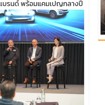
3 แบรนด์ พร้อมแคมเปญกลางปี