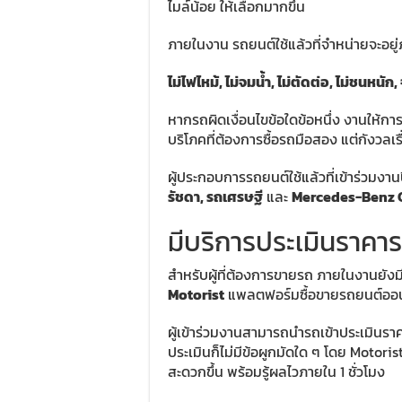
ไมล์น้อย ให้เลือกมากขึ้น
ภายในงาน รถยนต์ใช้แล้วที่จำหน่ายจะอยู่ภ
ไม่ไฟไหม้, ไม่จมน้ำ, ไม่ตัดต่อ, ไม่ชนห
หากรถผิดเงื่อนไขข้อใดข้อหนึ่ง งานให้การ
บริโภคที่ต้องการซื้อรถมือสอง แต่กังวลเ
ผู้ประกอบการรถยนต์ใช้แล้วที่เข้าร่วมงานปี
รัชดา, รถเศรษฐี
และ
Mercedes-Benz C
มีบริการประเมินราคา
สำหรับผู้ที่ต้องการขายรถ ภายในงานยั
Motorist
แพลตฟอร์มซื้อขายรถยนต์ออน
ผู้เข้าร่วมงานสามารถนำรถเข้าประเมินราค
ประเมินก็ไม่มีข้อผูกมัดใด ๆ โดย Motorist จ
สะดวกขึ้น พร้อมรู้ผลไวภายใน 1 ชั่วโมง