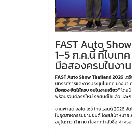
FAST Auto Show 
1–5 ก.ค.นี้ ที่ไบเ
มือสองครบในงาน
FAST Auto Show Thailand 2026
เตรี
นิทรรศการและการประชุมไบเทค บางนา 
มือสอง จัดให้ครบ จบในงานเดียว”
โดยปีน
พร้อมรวมดีลรถใหม่ รถยนต์ใช้แล้ว และก
งานฟาสต์ ออโต โชว์ ไทยแลนด์ 2026 จัดโ
ในอุตสาหกรรมยานยนต์ โดยมีเป้าหมายเพื่
อยู่ในภาวะท้าทาย ทั้งจากกำลังซื้อ ค่าคร