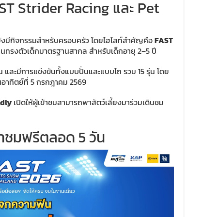
T Strider Racing และ Pet
งมีกิจกรรมสำหรับครอบครัว โดยไฮไลท์สำคัญคือ
FAST
นทรงตัวเด็กมาตรฐานสากล สำหรับเด็กอายุ 2–5 ปี
ัน และมีการแข่งขันทั้งแบบปั่นและแบบไถ รวม 15 รุ่น โดย
วันอาทิตย์ที่ 5 กรกฎาคม 2569
ndly
เปิดให้ผู้เข้าชมสามารถพาสัตว์เลี้ยงมาร่วมเดินชม
ข้าชมฟรีตลอด 5 วัน