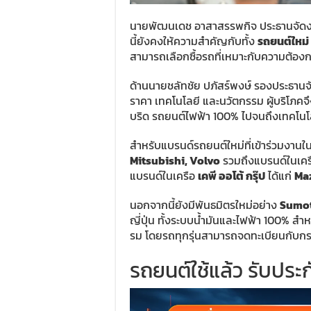
นายพัฒนเดช อาสาสรรพกิจ ประธานจัดงาน
นี้ยังคงให้ความสำคัญกับทั้ง
รถยนต์ใหม่
สามารถเลือกซื้อรถที่เหมาะกับความต้อง
ด้านนายชลัทชัย ปภัสร์พงษ์ รองประธานจัดง
ราคา เทคโนโลยี และนวัตกรรม ผู้บริโภคจึ
บริด รถยนต์ไฟฟ้า 100% ไปจนถึงเทคโน
สำหรับแบรนด์รถยนต์ใหม่ที่เข้าร่วมงานในป
Mitsubishi, Volvo
รวมถึงแบรนด์ในเค
แบรนด์ในเครือ
เคพี ออโต้ กรุ๊ป
ได้แก่
Ma
นอกจากนี้ยังมีพันธมิตรใหม่อย่าง
Sumot
ญี่ปุ่น ทั้งระบบน้ำมันและไฟฟ้า 100%
รม โดยรถทุกรุ่นสามารถจดทะเบียนกับ
รถยนต์ใช้แล้ว รับประก