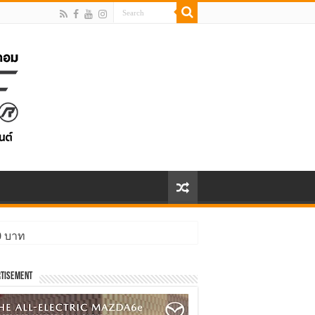
00 บาท
tisement