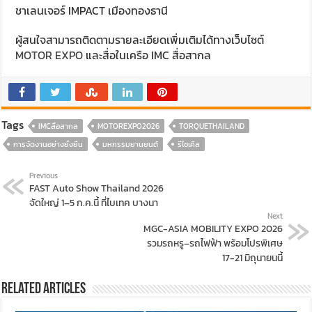
ชาเลนเจอร์ IMPACT เมืองทองธานี
ผู้สนใจสามารถติดตามรายละเอียดเพิ่มเติมได้ทางเว็บไซต์
MOTOR EXPO
และสื่อในเครือ IMC สื่อสากล
Tags
IMCสื่อสากล
MOTOREXPO2026
TORQUETHAILAND
การจัดงานอย่างยั่งยืน
มหกรรมยานยนต์
รีไซเคิล
Previous
FAST Auto Show Thailand 2026
จัดใหญ่ 1–5 ก.ค.นี้ ที่ไบเทค บางนา
Next
MGC-ASIA MOBILITY EXPO 2026
รวมรถหรู–รถไฟฟ้า พร้อมโปรพิเศษ
17-21 มิถุนายนนี้
Related Articles