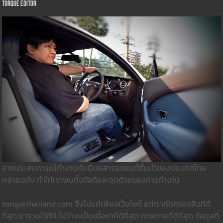
Torque Editor
จากประสบการณ์ทำงานกับนิตยสารรถยนต์ชั้นนำของประเทศไทย
หลายฉบับ ทำให้เราพบทั้งข้อดีและจุดด้วยของการทำงาน
torquethailand.com จึงไม่แค่เพียงเว็บไซต์ แต่เราคัดกรองสิ่งที่ดี
ที่สุด มารวมใว้ที่นี่ ไม่ว่าจะเป็นเนื้อหาที่ดีที่สุด ภาพถ่ายที่ดีที่สุด ข้อมูลที่