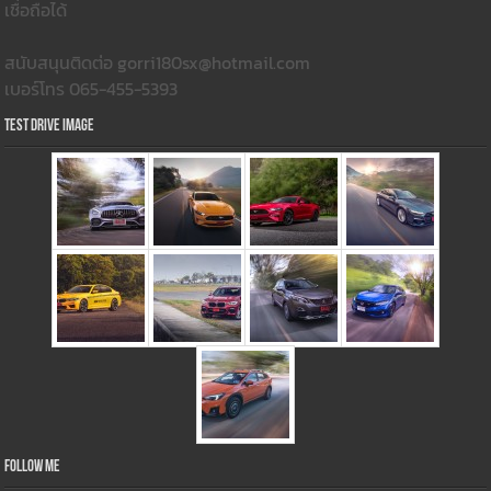
เชื่อถือได้
สนับสนุนติดต่อ gorri180sx@hotmail.com
เบอร์โทร 065-455-5393
Test Drive Image
Follow Me