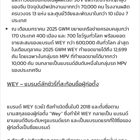
ของจีน ปัจจุบันมีพนักงานมากกว่า 70,000 คน โรงงานผลิต
ครบวงจร 13 แห่ง และศูนย์วิจัยและพัฒนาในกว่า 10 เมือง 7
ประเทศ
ณ เดือนมกราคม 2025 GWM ขยายเครือข่ายครอบคลุมกว่า
170 ประเทศ​ 400 เมือง และ 700 โชว์รูมทั่วโลก พร้อมยอด
ขายสะสมของแบรนด์ WEY กว่า 600,000 คันทั่วโลก ล่าสุด
ในเดือนตุลาคม 2025 GWM WEY ทำยอดขายได้ถึง 12,699
คัน โดยเฉพาะในกลุ่มรถ MPV ที่ทำยอดขายได้มากกว่า
10,000 คัน จนกลายเป็นแบรนด์อันดับหนึ่งในกลุ่มรถ MPV
ของประเทศจีน
WEY – แบรนด์ลักชัวรี่ที่สะท้อนชื่อผู้ก่อตั้ง
แบรนด์ WEY (เวย์) ถือกำเนิดขึ้นในปี 2018 และตั้งชื่อตาม
นามสกุลของผู้ก่อตั้ง “Wey” ซึ่งทำให้ WEY กลายเป็น แบรนด์
ยานยนต์จีนระดับหรูแบรนด์แรก และเป็นแบรนดแรกที่ใช้ชื่อของ
ผู้ก่อตั้งเป็นชื่อแบรนด์