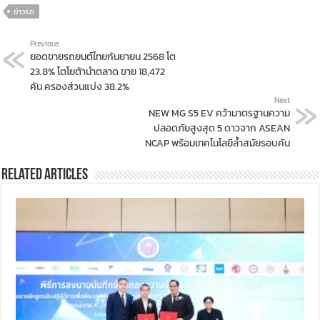
ข่าวรถ
Previous
ยอดขายรถยนต์ไทยกันยายน 2568 โต
23.8% โตโยต้านำตลาด ขาย 18,472
คัน ครองส่วนแบ่ง 38.2%
Next
NEW MG S5 EV คว้ามาตรฐานความ
ปลอดภัยสูงสุด 5 ดาวจาก ASEAN
NCAP พร้อมเทคโนโลยีล้ำสมัยรอบคัน
Related Articles