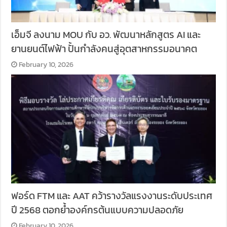
เอ็มจี ลงนาม MOU กับ อว. พัฒนาหลักสูตร AI และ
ยานยนต์ไฟฟ้า ปั้นกำลังคนสู่อุตสาหกรรมอนาคต
February 10, 2026
ฟอร์ด FTM และ AAT คว้ารางวัลแรงงานระดับประเทศ
ปี 2568 ตอกย้ำองค์กรต้นแบบความปลอดภัย
February 10, 2026