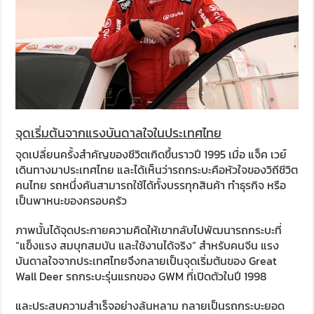
จุดเริ่มต้นจากแรงบันดาลใจในประเทศไทย
จุดเปลี่ยนครั้งสำคัญของชีวิตเกิดขึ้นราวปี 1995 เมื่อ แจ็ค เวย์
เดินทางมาประเทศไทย และได้เห็นว่ารถกระบะคือหัวใจของวิถีชีวิต
คนไทย รถหนึ่งคันสามารถใช้ได้ทั้งบรรทุกสินค้า ทำธุรกิจ หรือ
เป็นพาหนะของครอบครัว
ภาพนั้นได้จุดประกายความคิดให้เขากลับไปพัฒนารถกระบะที่
“แข็งแรง สมบุกสมบัน และใช้งานได้จริง” สำหรับคนจีน แรง
บันดาลใจจากประเทศไทยจึงกลายเป็นจุดเริ่มต้นของ Great
Wall Deer รถกระบะรุ่นแรกของ GWM ที่เปิดตัวในปี 1998
และประสบความสำเร็จอย่างล้นหลาม กลายเป็นรถกระบะยอด