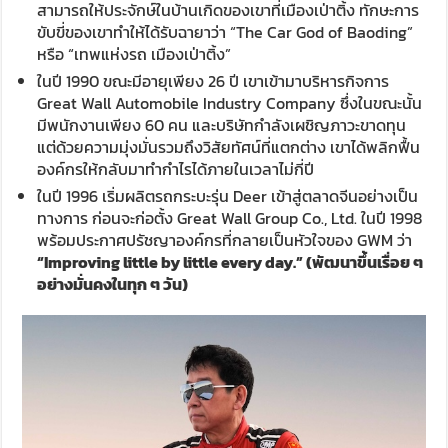
สามารถให้ประจักษ์ในบ้านเกิดของเขาที่เมืองเป่าติ้ง ทักษะการ
ขับขี่ของเขาทำให้ได้รับฉายาว่า “The Car God of Baoding”
หรือ “เทพแห่งรถ เมืองเป่าติ้ง”
ในปี 1990 ขณะมีอายุเพียง 26 ปี เขาเข้ามาบริหารกิจการ
Great Wall Automobile Industry Company ซึ่งในขณะนั้น
มีพนักงานเพียง 60 คน และบริษัทกำลังเผชิญภาวะขาดทุน
แต่ด้วยความมุ่งมั่นรวมถึงวิสัยทัศน์ที่แตกต่าง เขาได้พลิกฟื้น
องค์กรให้กลับมาทำกำไรได้ภายในเวลาไม่กี่ปี
ในปี 1996 เริ่มผลิตรถกระบะรุ่น Deer เข้าสู่ตลาดจีนอย่างเป็น
ทางการ ก่อนจะก่อตั้ง Great Wall Group Co., Ltd. ในปี 1998
พร้อมประกาศปรัชญาองค์กรที่กลายเป็นหัวใจของ GWM ว่า
“Improving little by little every day.”
(พัฒนาขึ้นเรื่อย ๆ
อย่างมั่นคงในทุก ๆ วัน)