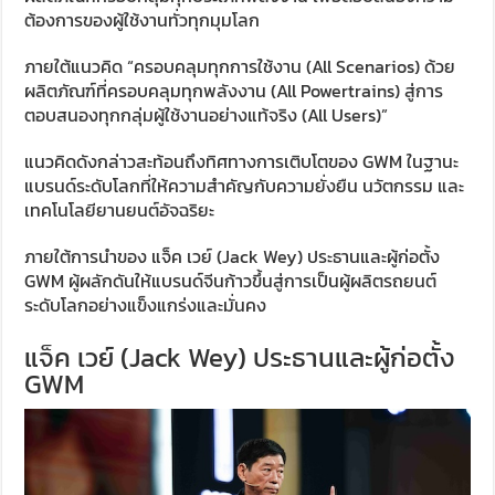
ต้องการของผู้ใช้งานทั่วทุกมุมโลก
ภายใต้แนวคิด “ครอบคลุมทุกการใช้งาน (All Scenarios) ด้วย
ผลิตภัณฑ์ที่ครอบคลุมทุกพลังงาน (All Powertrains) สู่การ
ตอบสนองทุกกลุ่มผู้ใช้งานอย่างแท้จริง (All Users)”
แนวคิดดังกล่าวสะท้อนถึงทิศทางการเติบโตของ GWM ในฐานะ
แบรนด์ระดับโลกที่ให้ความสำคัญกับความยั่งยืน นวัตกรรม และ
เทคโนโลยียานยนต์อัจฉริยะ
ภายใต้การนำของ แจ็ค เวย์ (Jack Wey) ประธานและผู้ก่อตั้ง
GWM ผู้ผลักดันให้แบรนด์จีนก้าวขึ้นสู่การเป็นผู้ผลิตรถยนต์
ระดับโลกอย่างแข็งแกร่งและมั่นคง
แจ็ค เวย์ (Jack Wey) ประธานและผู้ก่อตั้ง
GWM