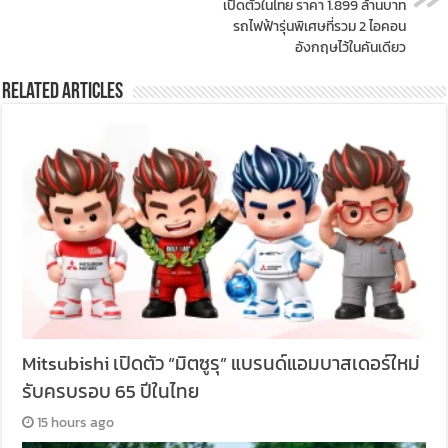
เปิดตัวในไทย ราคา 1.899 ล้านบาท
รถไฟฟ้ารุ่นพิเศษที่รวม 2 ไอคอน
อังกฤษไว้ในคันเดียว
Related Articles
Mitsubishi เปิดตัว “มิตซูรุ” แบรนด์แอมบาสเดอร์ใหม่
รับครบรอบ 65 ปีในไทย
15 hours ago