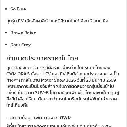
So Blue
ทุกรุ่น EV ใช้หลังคาสีดำ และมีสีภายในให้เลือก 2 แบบ คือ
Brown Beige
Dark Grey
กำหนดประกาศราคาในไทย
จุดที่ต้องจับตาต่อจากนี้คือราคาจำหน่ายในประเทศไทยของ
GWM ORA 5 ทั้งรุ่น HEV และ EV ซึ่งมีกำหนดประกาศอย่างเป็น
ทางการภายในงาน Motor Show 2026 วันที่ 23 มีนาคม 2569
เพราะราคาจะเป็นปัจจัยสำคัญในการตัดสินว่ารถรุ่นนี้จะเข้าไป
แข่งขันในตลาด SUV-B ได้มากน้อยเพียงใด โดยเฉพาะในกลุ่มผู้
ซื้อที่กำลังเปรียบเทียบระหว่างรถไฮบริดกับรถไฟฟ้าในช่วงราคา
ใกล้เคียงกัน
ติดตามข้อมูลเพิ่มเติมจาก GWM
ผู้ที่สนใจสามารถติดตามรายละเอียดเพิ่มเติมเกี่ยวกับ GWM