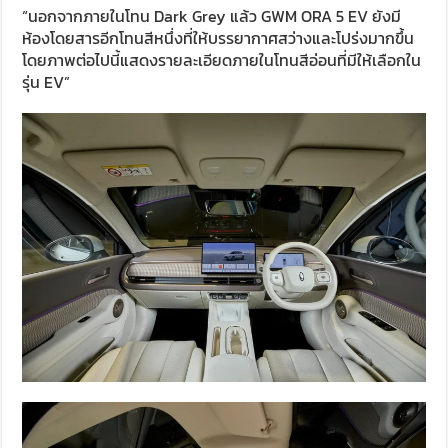
“นอกจากภายในโทน Dark Grey แล้ว GWM ORA 5 EV ยังมี
ห้องโดยสารอีกโทนสีหนึ่งที่ให้บรรยากาศสว่างและโปร่งมากขึ้น
โดยภาพต่อไปนี้แสดงรายละเอียดภายในโทนสีอ่อนที่มีให้เลือกใน
รุ่น EV”