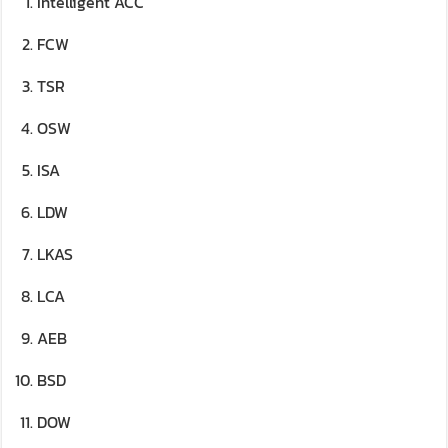
Intelligent ACC
FCW
TSR
OSW
ISA
LDW
LKAS
LCA
AEB
BSD
DOW