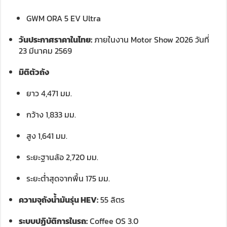
GWM ORA 5 EV Ultra
วันประกาศราคาในไทย:
ภายในงาน Motor Show 2026 วันที่
23 มีนาคม 2569
มิติตัวถัง
ยาว 4,471 มม.
กว้าง 1,833 มม.
สูง 1,641 มม.
ระยะฐานล้อ 2,720 มม.
ระยะต่ำสุดจากพื้น 175 มม.
ความจุถังน้ำมันรุ่น HEV:
55 ลิตร
ระบบปฏิบัติการในรถ:
Coffee OS 3.0