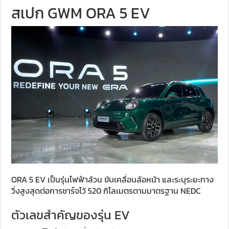
สเปก GWM ORA 5 EV
ORA 5 EV เป็นรุ่นไฟฟ้าล้วน ขับเคลื่อนล้อหน้า และระบุระยะทาง
วิ่งสูงสุดต่อการชาร์จไว้ 520 กิโลเมตรตามมาตรฐาน NEDC
ตัวเลขสำคัญของรุ่น EV