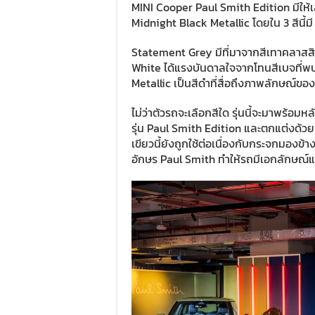
MINI Cooper Paul Smith Edition มีให้เ
Midnight Black Metallic โดยใน 3 สีนี้มี
Statement Grey มีที่มาจากสีเทาคลาสสิก
White ได้แรงบันดาลใจจากโทนสีเบจที่พ
Metallic เป็นสีดำที่สื่อถึงภาพลักษณ์ของ
ไม่ว่าตัวรถจะเลือกสีใด รุ่นนี้จะมาพร้อ
รุ่น Paul Smith Edition และตกแต่งด้ว
เขียวนี้ยังถูกใช้ต่อเนื่องกับกระจกมองข้
อักษร Paul Smith ทำให้รถมีเอกลักษณ์แต