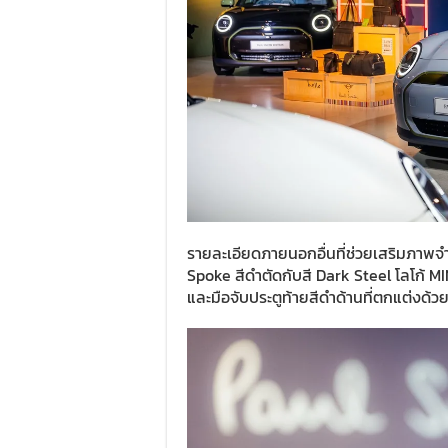
รายละเอียดภายนอกอื่นที่ช่วยเสริมภาพจำข
Spoke สีดำตัดกับสี Dark Steel โลโก้ MI
และมือจับประตูท้ายสีดำด้านที่ตกแต่งด้