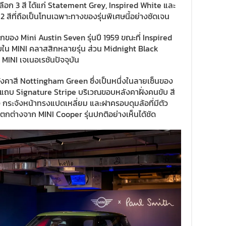
ลือก 3 สี ได้แก่ Statement Grey, Inspired White และ
 2 สีที่ถือเป็นโทนเฉพาะทางของรุ่นพิเศษนี้อย่างชัดเจน
ของ Mini Austin Seven รุ่นปี 1959 ขณะที่ Inspired
บใน MINI คลาสสิกหลายรุ่น ส่วน Midnight Black
 MINI เจเนอเรชันปัจจุบัน
มหลังคาสี Nottingham Green ซึ่งเป็นหนึ่งในลายเซ็นของ
ยแถบ Signature Stripe บริเวณขอบหลังคาฝั่งคนขับ สี
าง กระจังหน้าทรงแปดเหลี่ยม และฝาครอบดุมล้อที่มีตัว
กต่างจาก MINI Cooper รุ่นปกติอย่างเห็นได้ชัด