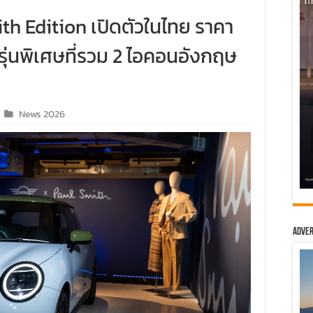
h Edition เปิดตัวในไทย ราคา
รุ่นพิเศษที่รวม 2 ไอคอนอังกฤษ
News 2026
Adver