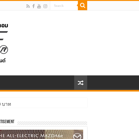
00 บาท
tisement