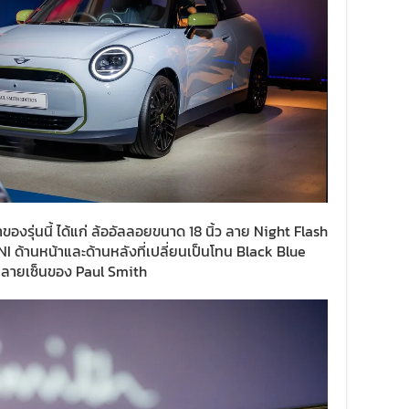
องรุ่นนี้ ได้แก่ ล้ออัลลอยขนาด 18 นิ้ว ลาย Night Flash
NI ด้านหน้าและด้านหลังที่เปลี่ยนเป็นโทน Black Blue
วยลายเซ็นของ Paul Smith