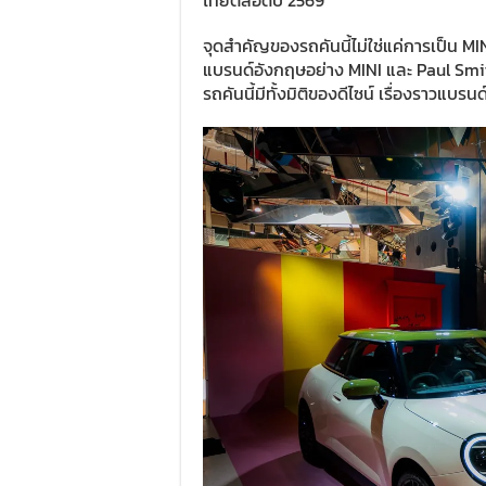
ไทยตลอดปี 2569
จุดสำคัญของรถคันนี้ไม่ใช่แค่การเป็น MI
แบรนด์อังกฤษอย่าง MINI และ Paul Smit
รถคันนี้มีทั้งมิติของดีไซน์ เรื่องราวแบ