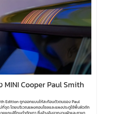
 MINI Cooper Paul Smith
th Edition ถูกออกแบบให้สะท้อนตัวตนของ Paul
ม่กี่จุด โดยบริเวณแผงคอนโซลและแผงประตูใช้พื้นผิวถัก
ายแถบสีโทนดำตัดเทา ซึ่งอ้างอิงจากงานผ้าและภาษา