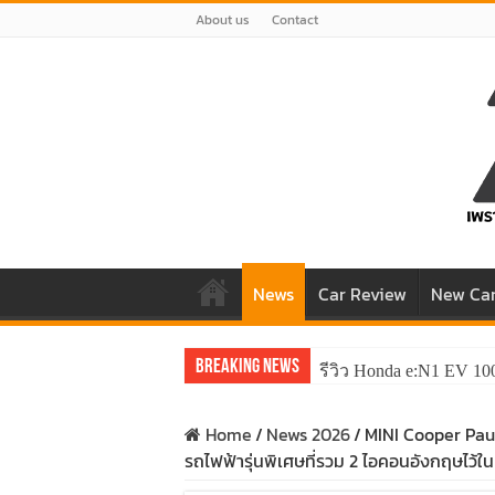
About us
Contact
News
Car Review
New Ca
Breaking News
รีวิว Honda e:N1 EV 10
Home
/
News 2026
/
MINI Cooper Paul
รถไฟฟ้ารุ่นพิเศษที่รวม 2 ไอคอนอังกฤษไว้ใน