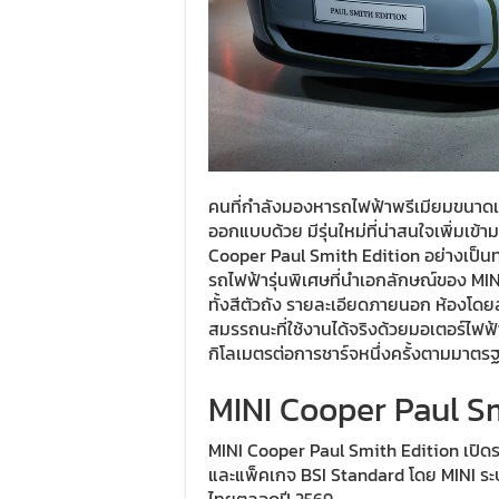
คนที่กำลังมองหารถไฟฟ้าพรีเมียมขนาดเล
ออกแบบด้วย มีรุ่นใหม่ที่น่าสนใจเพิ่มเข้
Cooper Paul Smith Edition อย่างเป็นท
รถไฟฟ้ารุ่นพิเศษที่นำเอกลักษณ์ของ MI
ทั้งสีตัวถัง รายละเอียดภายนอก ห้องโดย
สมรรถนะที่ใช้งานได้จริงด้วยมอเตอร์ไฟฟ
กิโลเมตรต่อการชาร์จหนึ่งครั้งตามมาต
MINI Cooper Paul Sm
MINI Cooper Paul Smith Edition เปิดรา
และแพ็คเกจ BSI Standard โดย MINI ระบุว่