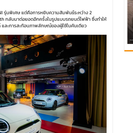
NI รุ่นพิเศษ แต่คือการหยิบความสัมพันธ์ระหว่าง 2
h กลับมาต่อยอดอีกครั้งในรูปแบบรถยนต์ไฟฟ้า ซึ่งทำให้
รนด์ และการสะท้อนภาพลักษณ์ของผู้ใช้ในคันเดียว