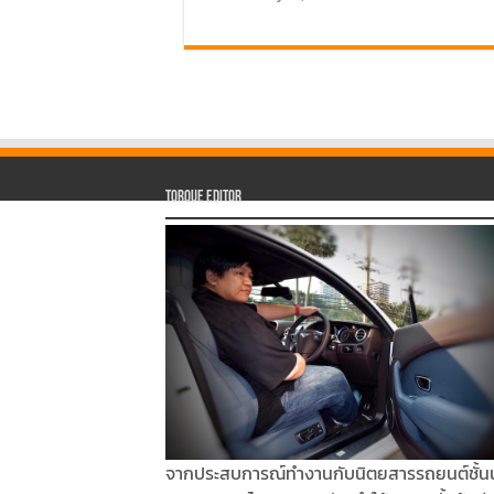
Torque Editor
จากประสบการณ์ทำงานกับนิตยสารรถยนต์ชั้น