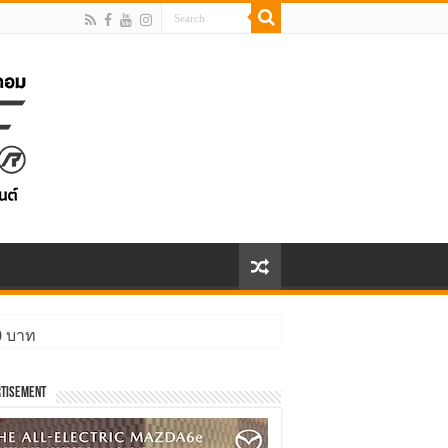
00 บาท
tisement