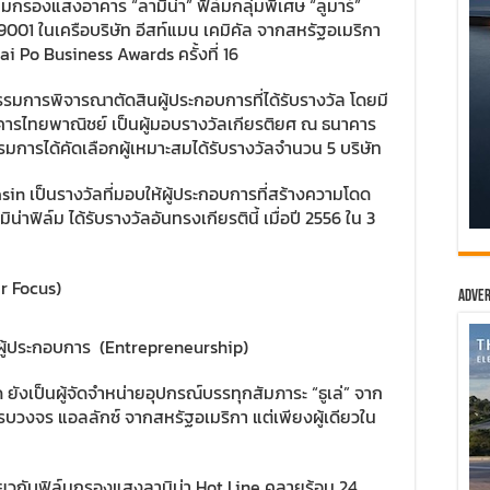
กรองแสงอาคาร “ลามิน่า” ฟิล์มกลุ่มพิเศษ “ลูมาร์”
9001 ในเครือบริษัท อีสท์แมน เคมิคัล จากสหรัฐอเมริกา
ai Po Business Awards ครั้งที่ 16
รรมการพิจารณาตัดสินผู้ประกอบการที่ได้รับรางวัล โดยมี
รไทยพาณิชย์ เป็นผู้มอบรางวัลเกียรติยศ ณ ธนาคาร
ารได้คัดเลือกผู้เหมาะสมได้รับรางวัลจำนวน 5 บริษัท
in เป็นรางวัลที่มอบให้ผู้ประกอบการที่สร้างความโดด
่าฟิล์ม ได้รับรางวัลอันทรงเกียรตินี้ เมื่อปี 2556 ใน 3
r Focus)
Adver
นผู้ประกอบการ (Entrepreneurship)
 ยังเป็นผู้จัดจำหน่ายอุปกรณ์บรรทุกสัมภาระ “ธูเล่” จาก
บวงจร แอลลักซ์ จากสหรัฐอเมริกา แต่เพียงผู้เดียวใน
ี่ยวกับฟิล์มกรองแสงลามิน่า Hot Line คลายร้อน 24