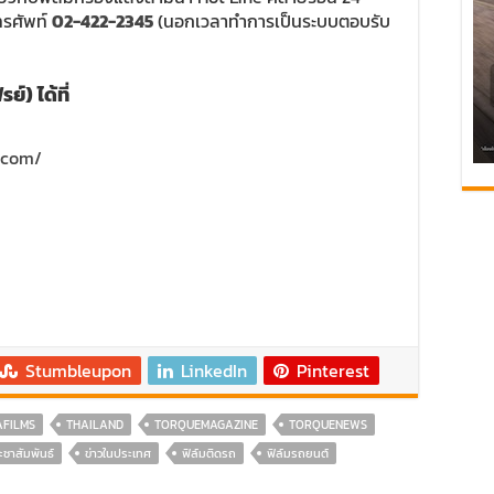
โทรศัพท์
02-422-2345
(นอกเวลาทำการเป็นระบบตอบรับ
์) ได้ที่
.com/
Stumbleupon
LinkedIn
Pinterest
AFILMS
THAILAND
TORQUEMAGAZINE
TORQUENEWS
ะชาสัมพันธ์
ข่าวในประเทศ
ฟิล์มติดรถ
ฟิล์มรถยนต์