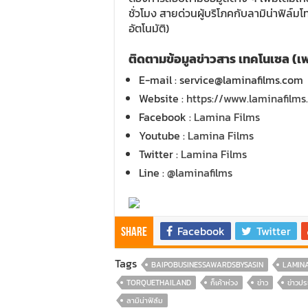
ชั่วโมง สายด่วนผู้บริโภคกับลามิน่าฟิล์ม
อัตโนมัติ)
ติดตามข้อมูลข่าวสาร เทคโนเซล (เฟรย
E-mail : service@laminafilms.com
Website :
https://www.laminafilms
Facebook :
Lamina Films
Youtube :
Lamina Films
Twitter :
Lamina Films
Line :
@laminafilms
Facebook
Twitter
Share
Tags
BAIPOBUSINESSAWARDSBYSASIN
LAMIN
TORQUETHAILAND
ก็เค้าห่วง
ข่าว
ข่าวปร
ลามิน่าฟิล์ม