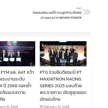
Next
มิลเลนเนียม ออโต้ ชวนลูกค้ามาสัมผัส
ความแรงจาก BMWM POWER
 FTM และ AAT คว้า
PTG ร่วมยินดีแชมป์ PT
ลแรงงานระดับ
MAXNITRON RACING
ศ ปี 2568 ตอกย้ำ
SERIES 2025 มอบถ้วย
กรต้นแบบความ
พระราชทาน เชิดชูสุดยอด
ภัย
นักแข่งไทย
ary 10, 2026
February 10, 2026