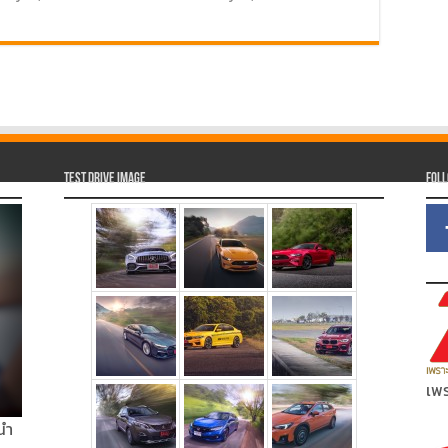
Test Drive Image
Fol
เพร
นำ