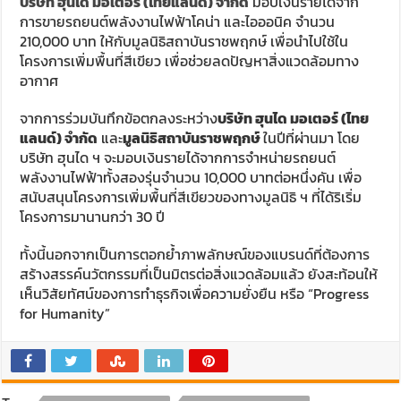
บริษัท ฮุนได มอเตอร์ (ไทยแลนด์) จำกัด
มอบเงินรายได้จาก
การขายรถยนต์พลังงานไฟฟ้าโคน่า และไอออนิค จำนวน
210,000 บาท ให้กับมูลนิธิสถาบันราชพฤกษ์ เพื่อนำไปใช้ใน
โครงการเพิ่มพื้นที่สีเขียว เพื่อช่วยลดปัญหาสิ่งแวดล้อมทาง
อากาศ
จากการร่วมบันทึกข้อตกลงระหว่าง
บริษัท ฮุนได มอเตอร์ (ไทย
แลนด์) จำกัด
และ
มูลนิธิสถาบันราชพฤกษ์
ในปีที่ผ่านมา โดย
บริษัท ฮุนได ฯ จะมอบเงินรายได้จากการจำหน่ายรถยนต์
พลังงานไฟฟ้าทั้งสองรุ่นจำนวน 10,000 บาทต่อหนึ่งคัน เพื่อ
สนับสนุนโครงการเพิ่มพื้นที่สีเขียวของทางมูลนิธิ ฯ ที่ได้ริเริ่ม
โครงการมานานกว่า 30 ปี
ทั้งนี้นอกจากเป็นการตอกย้ำภาพลักษณ์ของแบรนด์ที่ต้องการ
สร้างสรรค์นวัตกรรมที่เป็นมิตรต่อสิ่งแวดล้อมแล้ว ยังสะท้อนให้
เห็นวิสัยทัศน์ของการทำธุรกิจเพื่อความยั่งยืน หรือ “Progress
for Humanity”