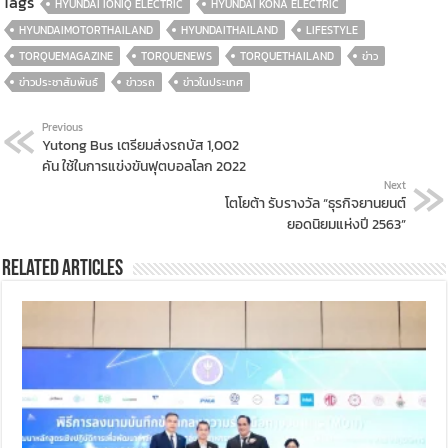
Tags
HYUNDAI IONIQ ELECTRIC
HYUNDAI KONA ELECTRIC
HYUNDAIMOTORTHAILAND
HYUNDAITHAILAND
LIFESTYLE
TORQUEMAGAZINE
TORQUENEWS
TORQUETHAILAND
ข่าว
ข่าวประชาสัมพันธ์
ข่าวรถ
ข่าวในประเทศ
Previous
Yutong Bus เตรียมส่งรถบัส 1,002
คัน ใช้ในการแข่งขันฟุตบอลโลก 2022
Next
โตโยต้า รับรางวัล “ธุรกิจยานยนต์
ยอดนิยมแห่งปี 2563”
Related Articles