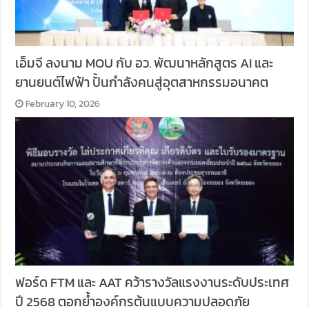
เอ็มจี ลงนาม MOU กับ อว. พัฒนาหลักสูตร AI และ
ยานยนต์ไฟฟ้า ปั้นกำลังคนสู่อุตสาหกรรมอนาคต
February 10, 2026
ฟอร์ด FTM และ AAT คว้ารางวัลแรงงานระดับประเทศ
ปี 2568 ตอกย้ำองค์กรต้นแบบความปลอดภัย