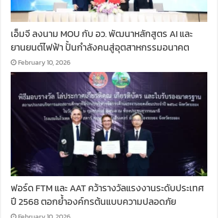
เอ็มจี ลงนาม MOU กับ อว. พัฒนาหลักสูตร AI และ
ยานยนต์ไฟฟ้า ปั้นกำลังคนสู่อุตสาหกรรมอนาคต
February 10, 2026
ฟอร์ด FTM และ AAT คว้ารางวัลแรงงานระดับประเทศ
ปี 2568 ตอกย้ำองค์กรต้นแบบความปลอดภัย
February 10, 2026