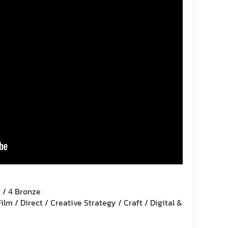
r / 4 Bronze
Film / Direct / Creative Strategy / Craft / Digital &