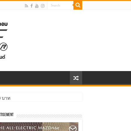
00 บาท
tisement