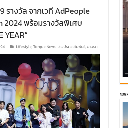
 19 รางวัล จากเวที AdPeople
2024 พร้อมรางวัลพิเศษ
E YEAR”
024
Lifestyle
,
Torque News
,
ข่าวประชาสัมพันธ์
,
ข่าวรถ
Adver