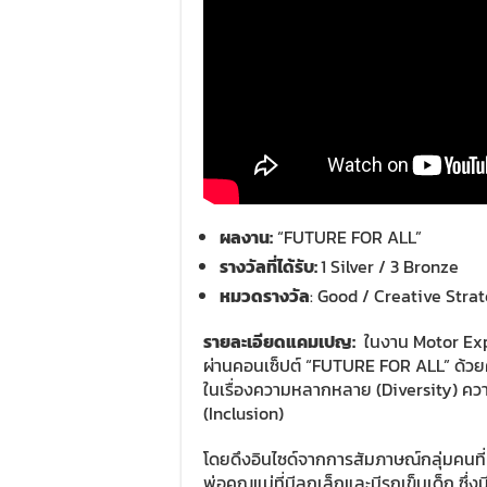
ผลงาน
:
“FUTURE FOR ALL”
รางวัลที่ได้รับ
:
1 Silver / 3 Bronze
หมวดรางวัล
: Good / Creative Stra
รายละเอียดแคมเปญ
:
ในงาน Motor Exp
ผ่านคอนเซ็ปต์ “FUTURE FOR ALL” ด้วยคว
ในเรื่องความหลากหลาย (Diversity) คว
(Inclusion)
โดยดึงอินไซด์จากการสัมภาษณ์กลุ่มคนที่หลา
พ่อคุณแม่ที่มีลูกเล็กและมีรถเข็นเด็ก ซึ