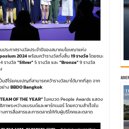
งานประกาศรางวัลประจำปีของสมาคมโฆษณาแห่ง
ymposium 2024
พร้อมคว้ารางวัลทั้งสิ้น
19
รางวัล
โดยชนะ
4 รางวัล
“Silver”
5 รางวัล และ
“Bronze”
9 รางวัล
ิน
Adver
ป็นฮีโร่แคมเปญที่สามารถคว้ารางวัลมาได้มากที่สุด จาก
ำอย่าง
BBDO Bangkok
 TEAM OF THE YEAR”
ในหมวด People Awards แสดง
ิทธิภาพระหว่างแบรนด์และพาร์ทเนอร์ โดยความสำเร็จใน
ันทางการสื่อสารและการตลาดให้กับผู้บริโภคและตลาด