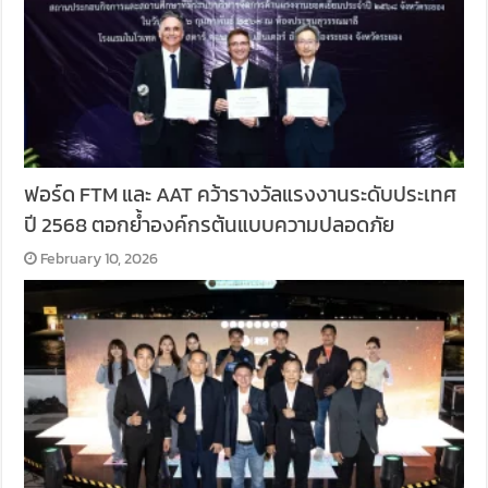
ฟอร์ด FTM และ AAT คว้ารางวัลแรงงานระดับประเทศ
ปี 2568 ตอกย้ำองค์กรต้นแบบความปลอดภัย
February 10, 2026