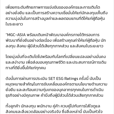
เพื่อยกระดับศักยภาพการแข่งขันขององค์กรและการเติบโต
อย่างยั่งยืน และเป็นการสร้างความเชื่อมั่นให้แก่นักลงทุนเห็นถึง
ความมุ่งมั่นในการสร้างมูลค่าและผลตอบแทนที่ดีให้แก่ผู้ถือหุ้น
ในระยะยาว
“MGC-ASIA พร้อมเดินหน้าพัฒนาองค์กรภายใต้กรอบการ
พัฒนาที่ยั่งยืนอย่างต่อเนื่อง เพื่อสร้างคุณค่าให้แก่ผู้ถือหุ้น นัก
ลงทุน สังคม ผู้มีส่วนได้เสียทุกภาคส่วน และสังคมในระยะยาว
โดยมุ่งมั่นที่จะเติบโตไปพร้อมกับโลกที่เปลี่ยนแปลงอย่างมั่นคง
และสง่างาม เพื่อส่งมอบคุณภาพชีวิต และประสบการณ์การเดิน
ทางที่ดียิ่งขึ้นให้แก่ทุกคน
ดังนั้นการผ่านการประเมิน SET ESG Ratings ครั้งนี้ นับเป็น
หมุดหมายสำคัญในการขับเคลื่อนองค์กรตามนโยบายด้านความ
ยั่งยืน และสะท้อนความทุ่มเทของบุคลากรทุกคนในการดำเนิน
ธุรกิจอย่างมีคุณภาพ คำนึงถึงผู้มีส่วนได้ส่วนเสียทุกภาคส่วน
ทั้งลูกค้า นักลงทุน พนักงาน คู่ค้า ควบคู่ไปกับการใส่ใจดูแล
สังคมและสิ่งแวดล้อมอย่างจริงจัง ซึ่งสิ่งเหล่านี้ นับเป็นหัวใจ