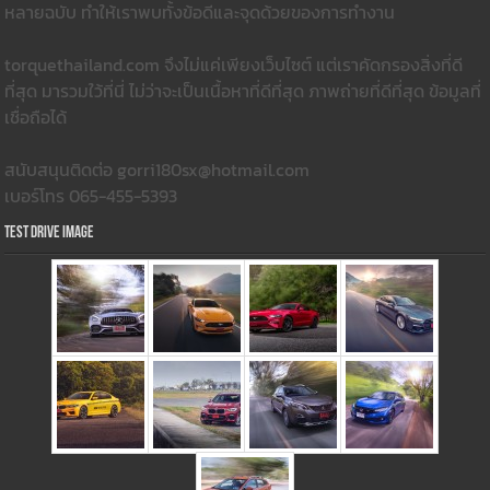
หลายฉบับ ทำให้เราพบทั้งข้อดีและจุดด้วยของการทำงาน
torquethailand.com จึงไม่แค่เพียงเว็บไซต์ แต่เราคัดกรองสิ่งที่ดี
ที่สุด มารวมใว้ที่นี่ ไม่ว่าจะเป็นเนื้อหาที่ดีที่สุด ภาพถ่ายที่ดีที่สุด ข้อมูลที่
เชื่อถือได้
สนับสนุนติดต่อ gorri180sx@hotmail.com
เบอร์โทร 065-455-5393
Test Drive Image