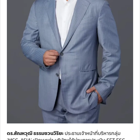
ดร.สัณหวุฒิ ธรรมชวนวิริยะ
ประธานเจ้าหน้าที่บริหารกลุ่ม