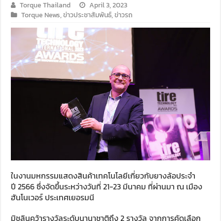
Torque Thailand
April 3, 2023
Torque News
,
ข่าวประชาสัมพันธ์
,
ข่าวรถ
ในงานมหกรรมแสดงสินค้าเทคโนโลยีเกี่ยวกับยางล้อประจำ
ปี
2566
ซึ่งจัดขึ้นระหว่างวันที่
21-23
มีนาคม ที่ผ่านมา ณ เมือง
ฮันโนเวอร์ ประเทศเยอรมนี
มิชลินคว้ารางวัลระดับนานาชาติถึง
2
รางวัล จากการคัดเลือก