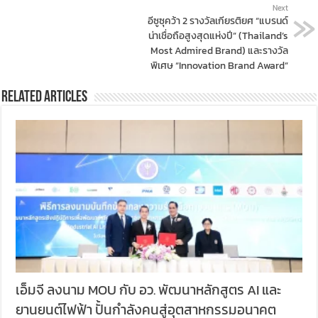
Next
อีซูซุคว้า 2 รางวัลเกียรติยศ “แบรนด์
น่าเชื่อถือสูงสุดแห่งปี” (Thailand’s
Most Admired Brand) และรางวัล
พิเศษ “Innovation Brand Award”
Related Articles
เอ็มจี ลงนาม MOU กับ อว. พัฒนาหลักสูตร AI และ
ยานยนต์ไฟฟ้า ปั้นกำลังคนสู่อุตสาหกรรมอนาคต