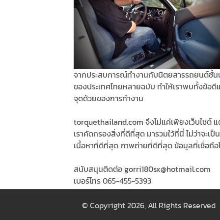
จากประสบการณ์ทำงานกับนิตยสารรถยนต์ชั้น
ของประเทศไทยหลายฉบับ ทำให้เราพบทั้งข้อดี
จุดด้วยของการทำงาน
torquethailand.com จึงไม่แค่เพียงเว็บไซต์ แต
เราคัดกรองสิ่งที่ดีที่สุด มารวมใว้ที่นี่ ไม่ว่าจะเป็น
เนื้อหาที่ดีที่สุด ภาพถ่ายที่ดีที่สุด ข้อมูลที่เชื่อถือ
สนับสนุนติดต่อ gorri180sx@hotmail.com
เบอร์โทร 065-455-5393
© Copyright 2026, All Rights Reserved