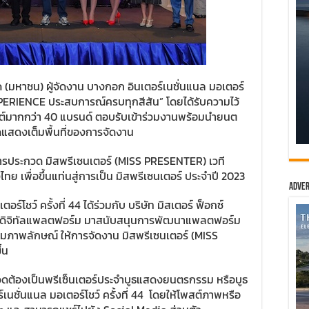
กัด (มหาชน) ผู้จัดงาน บางกอก อินเตอร์เนชั่นแนล มอเตอร์
EXPERIENCE ประสบการณ์ครบทุกสีสัน” โดยได้รับความไว้
์มากกว่า 40 แบรนด์ ตอบรับเข้าร่วมงานพร้อมนำยนต
ัดแสดงเต็มพื้นที่ของการจัดงาน
รมการประกวด มิสพรีเซนเตอร์ (MISS PRESENTER) เวที
เพื่อขึ้นแท่นสู่การเป็น มิสพรีเซนเตอร์ ประจำปี 2023
Adver
ร์โชว์ ครั้งที่ 44 ได้ร่วมกับ บริษัท มิสเตอร์ ฟ็อกซ์
ญด้านดิจิทัลแพลตฟอร์ม มาสนับสนุนการพัฒนาแพลตฟอร์ม
ิมภาพลักษณ์ ให้การจัดงาน มิสพรีเซนเตอร์ (MISS
้น
วดต้องเป็นพรีเซ็นเตอร์ประจำบูธแสดงยนตรกรรม หรือบูธ
ชั่นแนล มอเตอร์โชว์ ครั้งที่ 44 โดยให้โพสต์ภาพหรือ