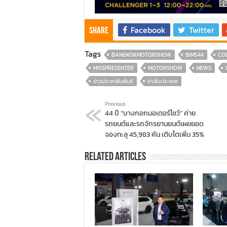
Facebook
Twitter
Share
Tags
BANGKOKMOTORSHOW
BIMS44
CO
MISSPRESENTER
MOTORSHOW
NEWS
ข่าวประชาสัมพันธ์
ข่าวในประเทศ
Previous
44 ปี “บางกอกมอเตอร์โชว์” ค่าย
รถยนต์และรถจักรยานยนต์เผยยอด
จองทะลุ 45,983 คัน เติบโตเพิ่ม 35%
Related Articles