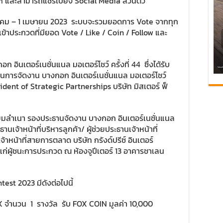
m
และสามารถแชร์ไปยัง Social Media ส่วนตัว
 มีนาคม – 1 เมษายน 2023 ระบบจะรวมยอดการ Vote จากทุก
ผู้เข้าประกวดที่มียอด Vote / Like / Coin / Follow และ
อินเตอร์เนชั่นแนล มอเตอร์โชว์ ครั้งที่ 44 ซึ่งได้รับ
านการจัดงาน บางกอก อินเตอร์เนชั่นแนล มอเตอร์โชว์
ident of Strategic Partnerships บริษัท มิสเตอร์ ฟ็
ี่ยมลำเนา รองประธานจัดงาน บางกอก อินเตอร์เนชั่นแนล
นเจ้าหน้าที่บริหารลูกค้า/ ผู้ช่วยประธานเจ้าหน้าที่
าหน้าที่สายการตลาด บริษัท กรังด์ปรีซ์ อินเตอร์
แก่ผู้ชนะการประกวด ณ ห้องจูปีเตอร์ 13 อาคารชาเลน
st 2023 มีดังต่อไปนี้
 จำนวน 1 รางวัล รับ FOX COIN มูลค่า 10,000