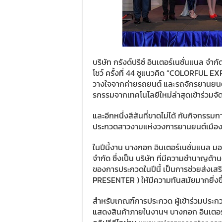
บริษัท กรังด์ปรีซ์ อินเตอร์เนชั่นแนล จำ
โชว์ ครั้งที่ 44 ชูแนวคิด “COLORFUL 
วางใจจากค่ายรถยนต์ และรถจักรยานยนต
รกรรมจากเทคโนโลยีใหม่ล่าสุดเข้าร่วมจ
และอีกหนึ่งสีสันที่ขาดไม่ได้ กับกิจกร
ประกวดสาวงามแห่งวงการยานยนต์เมืองไทย 
ในปีนี้งาน บางกอก อินเตอร์เนชั่นแนล มอเตอ
จำกัด ซึ่งเป็น บริษัท ที่มีความชำนา
ของการประกวดในปีนี้ เป็นการช่วยส่งเสร
PRESENTER ) ให้มีความทันสมัยมากยิ่งขึ
สำหรับเกณฑ์การประกวด ผู้เข้าร่วมประก
แสดงสินค้าภายในงานฯ บางกอก อินเตอร์เน