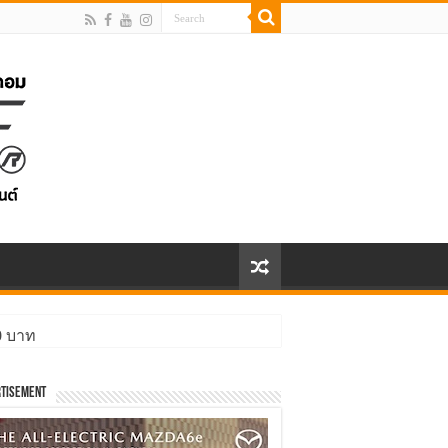
00 บาท
tisement