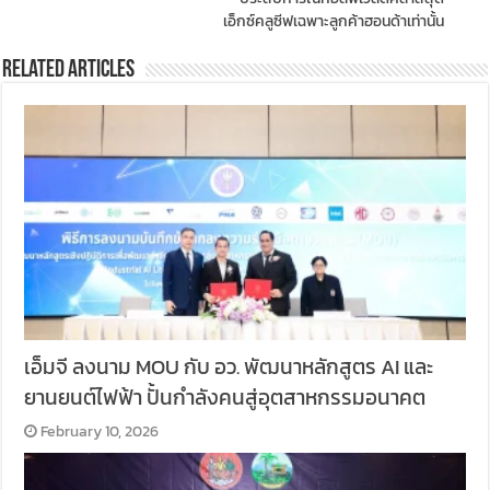
เอ็กซ์คลูซีฟเฉพาะลูกค้าฮอนด้าเท่านั้น
Related Articles
เอ็มจี ลงนาม MOU กับ อว. พัฒนาหลักสูตร AI และ
ยานยนต์ไฟฟ้า ปั้นกำลังคนสู่อุตสาหกรรมอนาคต
February 10, 2026