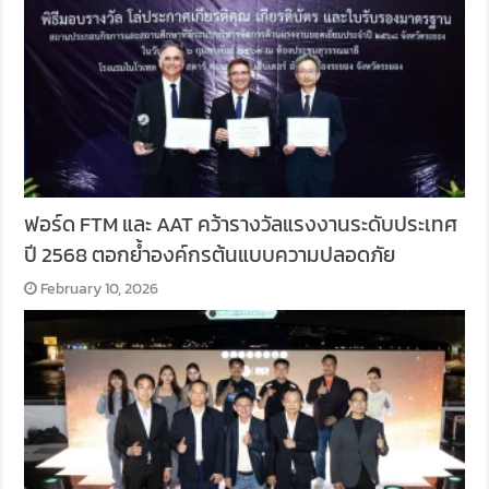
ฟอร์ด FTM และ AAT คว้ารางวัลแรงงานระดับประเทศ
ปี 2568 ตอกย้ำองค์กรต้นแบบความปลอดภัย
February 10, 2026