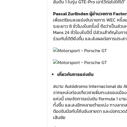
อันดับ 1 ในรุ่น GTE-Pro เอาไว้ต่อไปให้ได้”
Pascal Zurlinden ผู้อำนวยการ Facto
เพื่อเตรียมลงแข่งขันรายการ WEC ครั้
ระยะยาว 8 ชั่วโมงในครั้งนี้ ถือว่าเป็น
Mans 24 ชั่วโมงในปีนี้ มีส่วนสำคัญในการ
ร่วมกันได้ดียิ่งขึ้น และส่งผลต่อการประส
เกี่ยวกับการแข่งขัน
สนาม Autódromo Internacional do Alga
จากแหล่งท่องเที่ยวชายฝั่งทะเลของเมือ
แห่งนี้ เคยจัดการแข่งขัน Formula 1 มาแ
ทั้งขึ้น และลงอีกหลายตำแหน่ง ทางลาดลงเ
ต้องรับมือกับโค้งอับสายตา และบ่อกรว
เส้นชัย