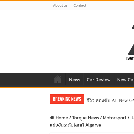
About us
Contact
News
Car Review
New Ca
Breaking News
รีวิว ลองขับ All New 
Home
/
Torque News
/
Motorsport
/
ป
แข่งขันระดับโลกที่ Algarve