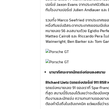
ปอร์เช่ Jaxon Evans จากประเทศนิวซีแลน
ทีมโรงงานปอร์เช่ Julien Andlauer แล
รวมทั้ง Marco Seefried จากประเทศเยอ
หนึ่งทีมแข่งอิสระจากประเทศเยอรมนีเช่น
หมายเลข 56 ลงสนามด้วย Egidio Perfetti
Matteo Cairoli และ Riccardo Pera ใน
Wainwright, Ben Barker และ Tom Ga
นานาทัศนะจากนักแข่งก่อนลงสนาม
Richard Lietz (
รถแข่งปอร์เช่
911 RSR
รถแข่งหมายเลข 91 ของเราที่ Spa-Fran
ที่สุด สนามนี้รับรองได้เลยว่าจะต้องมีเ
ทีมงานและนักแข่ง ความทนทานของยางเมื่อ
ต้องคำนึงถึงในเชิงเทคนิค แต่ผมเชื่อว่าเร