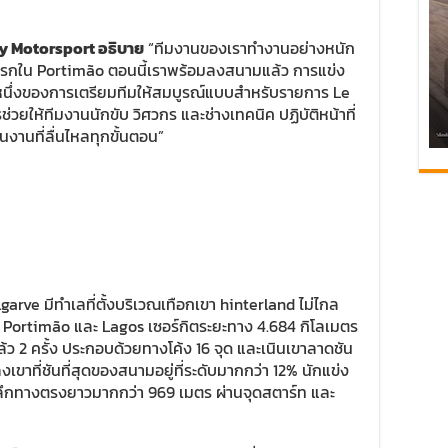
ry Motorsport อธิบาย
“ทีมงานของเราทำงานอย่างหนัก
งแรกใน Portimão ตอนนี้เราพร้อมลงสนามแล้ว การแข่ง
ส่วนหนึ่งของการเตรียมทีมให้สมบูรณ์แบบสำหรับรายการ Le
ช่วยให้ทีมงานนักขับ วิศวกร และช่างเทคนิค ปฏิบัติหน้าที่
านงานที่ลื่นไหลทุกขั้นตอน”
rve มีทำเลที่ตั้งบริเวณเทือกเขา hinterland ไม่ไกล
ง Portimão และ Lagos เซอร์กิตระยะทาง 4.684 กิโลเมตร
ล้ว 2 ครั้ง ประกอบด้วยทางโค้ง 16 จุด และเนินเขาลาดชัน
ขาที่ชันที่สุดของสนามอยู่ที่ระดับมากกว่า 12% นักแข่ง
ดลึกทางตรงยาวมากกว่า 969 เมตร ผ่านจุดสตาร์ท และ