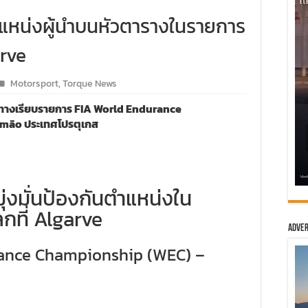
นตำแหน่งผู้นำบนหัวตารางในรายการ
arve
Motorsport
,
Torque News
ต์ทางเรียบรายการ FIA World Endurance
imão ประเทศโปรตุเกส
มุ่งมั่นป้องกันตำแหน่งใน
กที่ Algarve
Adver
rance Championship (WEC) –