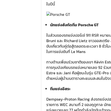
ในปีนี้
นักแข่งสังกัดทีม
Porsche GT
ในส่วนของรถแข่งปอร์เช่ 911 RSR หมายเ
Bruni และ Richard Lietz ชาวออสเตรีย
ขับเคี่ยวกับคู่ต่อสู้ตลอดระยะเวลา 8 ชั่วโ
ในการแข่งขันที่ Le Mans
ทางด้านเพื่อนร่วมชาติของเขา Kévin Est
การกุมบังเหียนรถแข่งหมายเลข 92 ร่วม
Estre และ Jani คือผู้ชนะในรุ่น GTE-P
ตำแหน่งผู้นำบนตารางคะแนนสะสมในปัจจ
ทีมแข่งอิสระ
Dempsey-Proton Racing ส่งรถแข่งปอร์เช
รายการ WEC สนามที่ 2 ของฤดูกาล นัก
แข่งหมายเลข 77 ผนึกกำลังนักขับเจ้าขอ