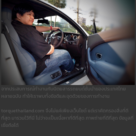
จากประสบการณ์ทำงานกับนิตยสารรถยนต์ชั้นนำของประเทศไทย
หลายฉบับ ทำให้เราพบทั้งข้อดีและจุดด้วยของการทำงาน
torquethailand.com จึงไม่แค่เพียงเว็บไซต์ แต่เราคัดกรองสิ่งที่ดี
ที่สุด มารวมใว้ที่นี่ ไม่ว่าจะเป็นเนื้อหาที่ดีที่สุด ภาพถ่ายที่ดีที่สุด ข้อมูลที่
เชื่อถือได้