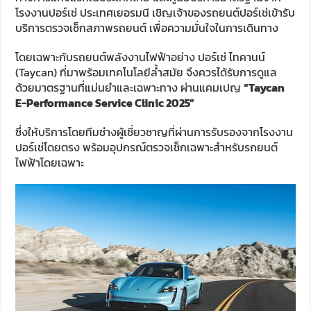
โรงงานปอร์เช่ ประเทศเยอรมนี เชิญเจ้าของรถยนต์ปอร์เช่เข้ารับ
บริการตรวจเช็กสภาพรถยนต์ เพื่อความมั่นใจในการเดินทาง
โดยเฉพาะกับรถยนต์พลังงานไฟฟ้าอย่าง ปอร์เช่ ไทคานน์
(Taycan) ที่มาพร้อมเทคโนโลยีล้ำสมัย จึงควรได้รับการดูแล
ด้วยมาตรฐานที่แม่นยำและเฉพาะทาง ผ่านแคมเปญ
“Taycan
E-Performance Service Clinic 2025”
ซึ่งให้บริการโดยทีมช่างผู้เชี่ยวชาญที่ผ่านการรับรองจากโรงงาน
ปอร์เช่โดยตรง พร้อมอุปกรณ์ตรวจเช็กเฉพาะสำหรับรถยนต์
ไฟฟ้าโดยเฉพาะ