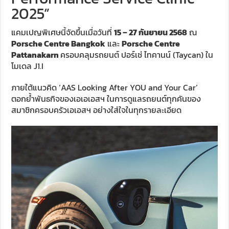
2025”
แคมเปญพิเศษนี้จัดขึ้นเมื่อวันที่
15 – 27
กันยายน
2568
ณ
Porsche Centre Bangkok
และ
Porsche Centre
Pattanakarn
ครอบคลุมรถยนต์ ปอร์เช่ ไทคานน์ (Taycan) ใน
โมเดล J1.I
ภายใต้แนวคิด ‘AAS Looking After YOU and Your Car’
ตอกย้ำพันธกิจของเอเอเอสฯ ในการดูแลรถยนต์ทุกคันของ
สมาชิกครอบครัวเอเอสฯ อย่างใส่ใจในทุกรายละเอียด