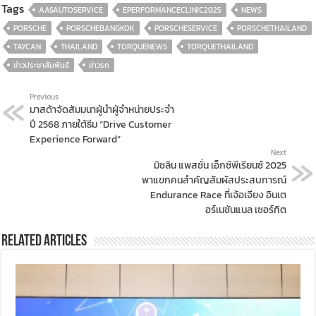
Tags
AASAUTOSERVICE
EPERFORMANCECLINIC2025
NEWS
PORSCHE
PORSCHEBANGKOK
PORSCHESERVICE
PORSCHETHAILAND
TAYCAN
THAILAND
TORQUENEWS
TORQUETHAILAND
ข่าวประชาสัมพันธ์
ข่าวรถ
Previous
มาสด้าจัดสัมมนาผู้นำผู้จำหน่ายประจำ
ปี 2568 ภายใต้ธีม “Drive Customer
Experience Forward”
Next
มิชลิน แพสชั่น เอ็กซ์พีเรียนซ์ 2025
พาแขกคนสำคัญสัมผัสประสบการณ์
Endurance Race ที่เจ้อเจียง อินเต
อร์เนชันแนล เซอร์กิต
Related Articles