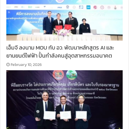
เอ็มจี ลงนาม MOU กับ อว. พัฒนาหลักสูตร AI และ
ยานยนต์ไฟฟ้า ปั้นกำลังคนสู่อุตสาหกรรมอนาคต
February 10, 2026