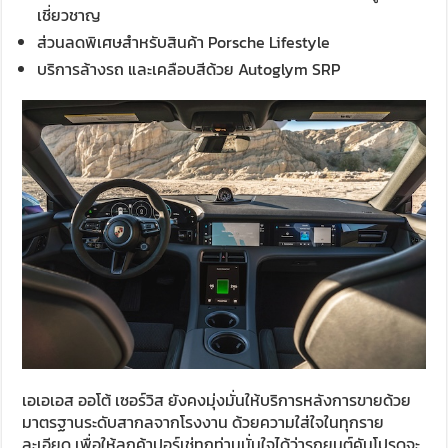
เชี่ยวชาญ
ส่วนลดพิเศษสำหรับสินค้า Porsche Lifestyle
บริการล้างรถ และเคลือบสีด้วย Autoglym SRP
เอเอเอส ออโต้ เซอร์วิส ยังคงมุ่งมั่นให้บริการหลังการขายด้วย
มาตรฐานระดับสากลจากโรงงาน ด้วยความใส่ใจในทุกราย
ละเอียด เพื่อให้ลูกค้าปอร์เช่ทุกท่านมั่นใจได้ว่ารถยนต์คันโปรดจะ