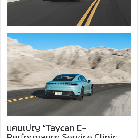
แคมเปญ “Taycan E-
Performance Service Clinic