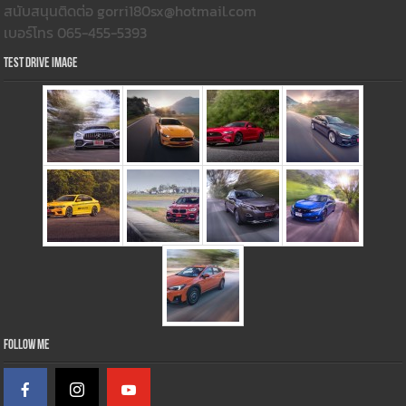
สนับสนุนติดต่อ gorri180sx@hotmail.com
เบอร์โทร 065-455-5393
Test Drive Image
Follow Me