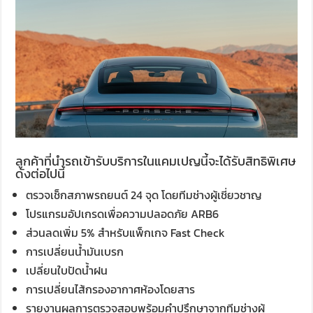
ลูกค้าที่นำรถเข้ารับบริการในแคมเปญนี้จะได้รับสิทธิพิเศษ
ดังต่อไปนี้
ตรวจเช็กสภาพรถยนต์ 24 จุด โดยทีมช่างผู้เชี่ยวชาญ
โปรแกรมอัปเกรดเพื่อความปลอดภัย ARB6
ส่วนลดเพิ่ม 5% สำหรับแพ็กเกจ Fast Check
การเปลี่ยนน้ำมันเบรก
เปลี่ยนใบปัดน้ำฝน
การเปลี่ยนไส้กรองอากาศห้องโดยสาร
รายงานผลการตรวจสอบพร้อมคำปรึกษาจากทีมช่างผู้