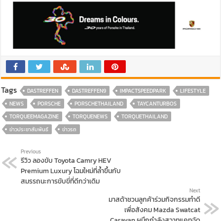
Tags
DASTREFFEN
DASTREFFEN9
IMPACTSPEEDPARK
LIFESTYLE
NEWS
PORSCHE
PORSCHETHAILAND
TAYCANTURBOS
TORQUEEMAGAZINE
TORQUENEWS
TORQUETHAILAND
ข่าวประชาสัมพันธ์
ข่าวรถ
Previous
รีวิว ลองขับ Toyota Camry HEV
Premium Luxury โฉมใหม่ที่ล้ำขึ้นกับ
สมรรถนะการขับขี่ที่ดีกว่าเดิม
Next
มาสด้าชวนลูกค้าร่วมกิจกรรมทำดี
เพื่อสังคม Mazda Swatcat
Caravan ผนึกกำลังสวาทแคทจัด