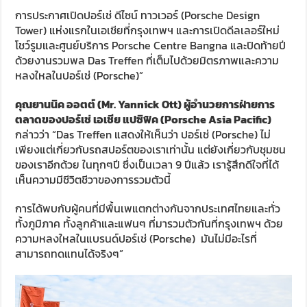
การประกาศเปิดปอร์เช่ ดีไซน์ ทาวเวอร์ (Porsche Design
Tower) แห่งแรกในเอเชียที่กรุงเทพฯ และการเปิดดีลเลอร์ใหม่
โชว์รูมและศูนย์บริการ Porsche Centre Bangna และปิดท้ายปี
ด้วยงานรวมพล Das Treffen ที่เต็มไปด้วยมิตรภาพและความ
หลงใหลในปอร์เช่ (Porsche)”
คุณยานนิค ออตต์ (Mr. Yannick Ott) ผู้อำนวยการฝ่ายการ
ตลาดของปอร์เช่ เอเชีย แปซิฟิค (Porsche Asia Pacific)
กล่าวว่า “Das Treffen แสดงให้เห็นว่า ปอร์เช่ (Porsche) ไม่
เพียงแต่เกี่ยวกับรถสปอร์ตของเราเท่านั้น แต่ยังเกี่ยวกับชุมชน
ของเราอีกด้วย ในทุกๆปี ซึ่งเป็นเวลา 9 ปีแล้ว เรารู้สึกดีใจที่ได้
เห็นความมีชีวิตชีวาของการรวมตัวนี้
การได้พบกับผู้คนที่มีพื้นเพแตกต่างกันจากประเทศไทยและทั่ว
ทั้งภูมิภาค ทั้งลูกค้าและแฟนๆ ที่มารวมตัวกันที่กรุงเทพฯ ด้วย
ความหลงใหลในแบรนด์ปอร์เช่ (Porsche) มันไม่มีอะไรที่
สามารถทดแทนได้จริงๆ”