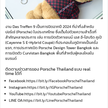
งาน Das Treffen 9 เป็นการปิดฉากปี 2024 ที่น่าทึ่งสำหรับ
ปอร์เช่ (Porsche) ในประเทศไทย ซึ่งเต็มไปด้วยความสำเร็จที่
สำคัญหลายประการ เช่น การเปิดตัวคาเยนน์ เอส อี-ไฮบริด คูเป้
(Cayenne S E-Hybrid Coupé) ที่ประกอบในภูมิภาคเป็นครั้ง
แรก, การประกาศเปิด Porsche Design Tower Bangkok และ
การเปิดตัว Curvistan Bangkok พื้นที่สำหรับผู้หลงใหลใน
แบรนด์
ติดตามข่าวสารของ Porsche Thailand แบบ real
time ได้ที่
Facebook:
https://bit.ly/FacebookPorscheThailand
Instagram:
https://bit.ly/IGPorscheThailand
YouTube:
https://bit.ly/YoutubePorscheThailand
LINE OA:
https://bit.ly/LinePorscheThailand