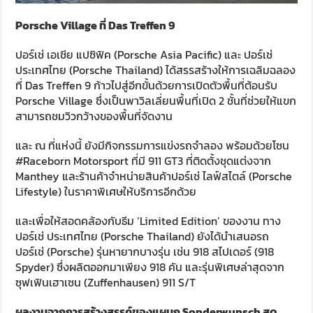
Porsche Village
ที่
Das Treffen 9
ปอร์เช่ เอเชีย แปซิฟิค (Porsche Asia Pacific) และ ปอร์เช่
ประเทศไทย (Porsche Thailand) ได้สรรสร้างให้การเฉลิมฉลอง
ที่ Das Treffen 9 ก้าวไปสู่อีกขั้นด้วยการเปิดตัวพื้นที่ต้อนรับ
Porsche Village ซึ่งเป็นพาวิลเลี่ยนพื้นที่เปิด 2 ชั้นที่ช่วยให้แขก
สามารถชมวิวกว้างของพื้นที่จัดงาน
และ ณ ที่แห่งนี้ ยังมีกิจกรรมการแข่งรถจำลอง พร้อมด้วยโซน
#Raceborn Motorsport ที่มี 911 GT3 ที่ติดตั้งชุดแต่งจาก
Manthey และร้านค้าจำหน่ายสินค้าปอร์เช่ ไลฟ์สไตล์ (Porsche
Lifestyle) ในราคาพิเศษให้บริการอีกด้วย
และเพื่อให้สอดคล้องกับธีม ‘Limited Edition’ ของงาน ทาง
ปอร์เช่ ประเทศไทย (Porsche Thailand) ยังได้นำเสนอรถ
ปอร์เช่ (Porsche) รุ่นหายากบางรุ่น เช่น 918 สไปเดอร์ (918
Spyder) ซึ่งผลิตออกมาเพียง 918 คัน และรุ่นพิเศษล่าสุดจาก
ซุฟเฟินเฮาเซน (Zuffenhausen) 911 S/T
ผลงานจากการสร้างสรรค์ของแผนก
Sonderwunsch
สุด