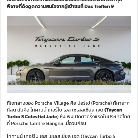
พิเศษที่ดึงดูดความสนใจจากผู้เข้าชมที่
Das Treffen 9
ที่ใจกลางของ Porsche Village คือ ปอร์เช่ (Porsche) ที่หายาก
ที่สุด นั่นคือ ไทคานน์ เทอร์โบ เอส เซเลสเชี่ยล เจด
(Taycan
Turbo S Celestial Jade
) ซึ่งเพิ่งเปิดตัวครั้งแรกในประเทศไทย
ที่ Porsche Centre Bangna เมื่อวันก่อน
ไทคานน์ เทอร์โบ เอส เซเลสเชี่ยล เจด (Taycan Turbo S