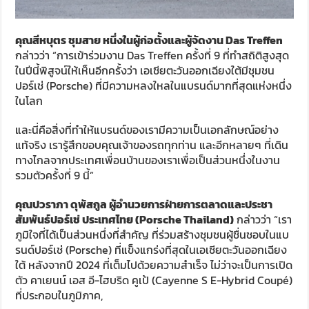
คุณสีหบุตร ชุมสาย หนึ่งในผู้ก่อตั้งและผู้จัดงาน Das Treffen
กล่าวว่า “การเข้าร่วมงาน Das Treffen ครั้งที่ 9 ที่ทำสถิติสูงสุด
ในปีนี้พิสูจน์ให้เห็นอีกครั้งว่า เอเชียตะวันออกเฉียงใต้มีชุมชน
ปอร์เช่ (Porsche) ที่มีความหลงใหลในแบรนด์มากที่สุดแห่งหนึ่ง
ในโลก
และนี่คือสิ่งที่ทำให้แบรนด์ของเรามีความเป็นเอกลักษณ์อย่าง
แท้จริง เรารู้สึกขอบคุณเจ้าของรถทุกท่าน และอีกหลายๆ ที่เดิน
ทางไกลจากประเทศเพื่อนบ้านของเราเพื่อเป็นส่วนหนึ่งในงาน
รวมตัวครั้งที่ 9 นี้”
คุณปวราภา ดุพัสกูล ผู้อำนวยการฝ่ายการตลาดและประชา
สัมพันธ์ปอร์เช่ ประเทศไทย (Porsche Thailand)
กล่าวว่า “เรา
ภูมิใจที่ได้เป็นส่วนหนึ่งที่สำคัญ ที่ร่วมสร้างชุมชนผู้ชื่นชอบในแบ
รนด์ปอร์เช่ (Porsche) ที่แข็งแกร่งที่สุดในเอเชียตะวันออกเฉียง
ใต้ หลังจากปี 2024 ที่เต็มไปด้วยความสำเร็จ ไม่ว่าจะเป็นการเปิด
ตัว คาเยนน์ เอส อี-ไฮบริด คูเป้ (Cayenne S E-Hybrid Coupé)
ที่ประกอบในภูมิภาค,