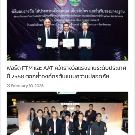
ฟอร์ด FTM และ AAT คว้ารางวัลแรงงานระดับประเทศ
ปี 2568 ตอกย้ำองค์กรต้นแบบความปลอดภัย
February 10, 2026