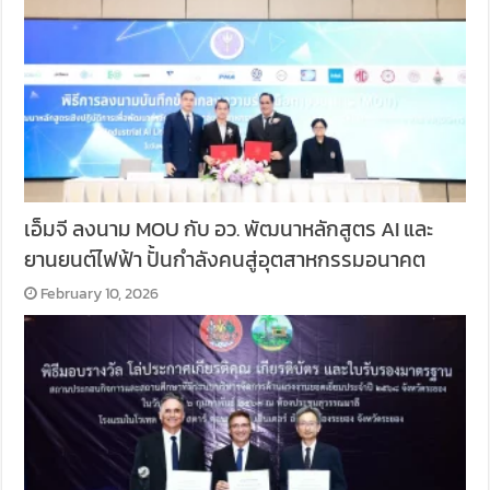
เอ็มจี ลงนาม MOU กับ อว. พัฒนาหลักสูตร AI และ
ยานยนต์ไฟฟ้า ปั้นกำลังคนสู่อุตสาหกรรมอนาคต
February 10, 2026