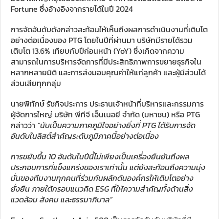
Fortune ซึ่งอ้างอิงจากรายได้ในปี 2024
การจัดอันดับดังกล่าวสะท้อนให้เห็นถึงผลการดำเนินงานที่เติบโต
อย่างต่อเนื่องของ PTG โดยในปีที่ผ่านมา บริษัทมีรายได้รวม
เติบโต 13.6% เทียบกับปีก่อนหน้า (YoY) ซึ่งเกิดจากความ
สามารถในการบริหารจัดการที่มีประสิทธิภาพการขยายธุรกิจใน
หลากหลายมิติ และการส่งมอบคุณค่าให้แก่ลูกค้า และผู้มีส่วนได้
ส่วนเสียทุกกลุ่ม
นายพิทักษ์ รัชกิจประการ ประธานเจ้าหน้าที่บริหารและกรรมการ
ผู้จัดการใหญ่ บริษัท พีทีจี เอ็นเนอยี จำกัด (มหาชน) หรือ PTG
กล่าวว่า
“นับเป็นความภาคภูมิใจอย่างยิ่งที่
PTG
ได้รับการจัด
อันดับในลิสต์สำคัญระดับภูมิภาคนี้อย่างต่อเนื่อง
การขยับขึ้น
10
อันดับในปีนี้ไม่เพียงเป็นเครื่องยืนยันถึงผล
ประกอบการที่แข็งแกร่งของเราเท่านั้น แต่ยังสะท้อนถึงความมุ่ง
มั่นของทีมงานทุกคนที่ร่วมกันผลักดันองค์กรให้เติบโตอย่าง
ยั่งยืน ภายใต้กรอบแนวคิด
ESG
ที่ให้ความสำคัญทั้งด้านสิ่ง
แวดล้อม สังคม และธรรมาภิบาล”