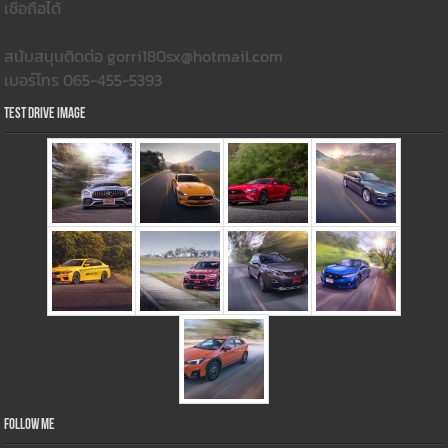
เชื่อถือได้
สนับสนุนติดต่อ gorri180sx@hotmail.com
เบอร์โทร 065-455-5393
Test Drive Image
Follow Me