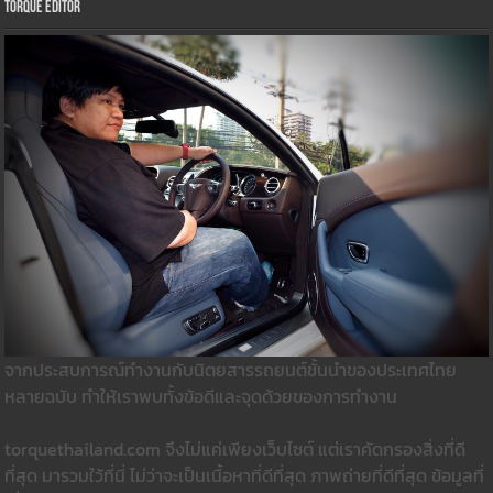
Torque Editor
จากประสบการณ์ทำงานกับนิตยสารรถยนต์ชั้นนำของประเทศไทย
หลายฉบับ ทำให้เราพบทั้งข้อดีและจุดด้วยของการทำงาน
torquethailand.com จึงไม่แค่เพียงเว็บไซต์ แต่เราคัดกรองสิ่งที่ดี
ที่สุด มารวมใว้ที่นี่ ไม่ว่าจะเป็นเนื้อหาที่ดีที่สุด ภาพถ่ายที่ดีที่สุด ข้อมูลที่